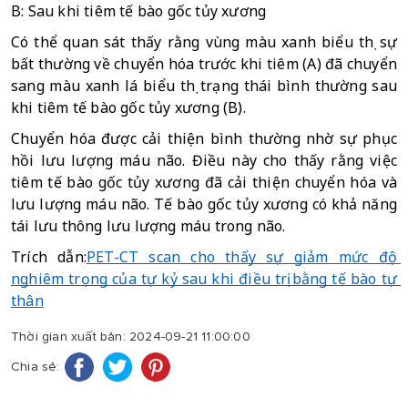
B: Sau khi tiêm tế bào gốc tủy xương
Có thể quan sát thấy rằng vùng màu xanh biểu thị sự 
bất thường về chuyển hóa trước khi tiêm (A) đã chuyển 
sang màu xanh lá biểu thị trạng thái bình thường sau 
khi tiêm tế bào gốc tủy xương (B).
Chuyển hóa được cải thiện bình thường nhờ sự phục 
hồi lưu lượng máu não. Điều này cho thấy rằng việc 
tiêm tế bào gốc tủy xương đã cải thiện chuyển hóa và 
lưu lượng máu não. Tế bào gốc tủy xương có khả năng 
tái lưu thông lưu lượng máu trong não.
Trích dẫn:
PET-CT scan cho thấy sự giảm mức độ 
nghiêm trọng của tự kỷ sau khi điều trị bằng tế bào tự 
thân
Thời gian xuất bản: 2024-09-21 11:00:00
Chia sẻ: