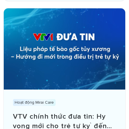
Hoạt động Mirai Care
VTV chính thức đưa tin: Hy
vọng mới cho trẻ tự kỷ đến