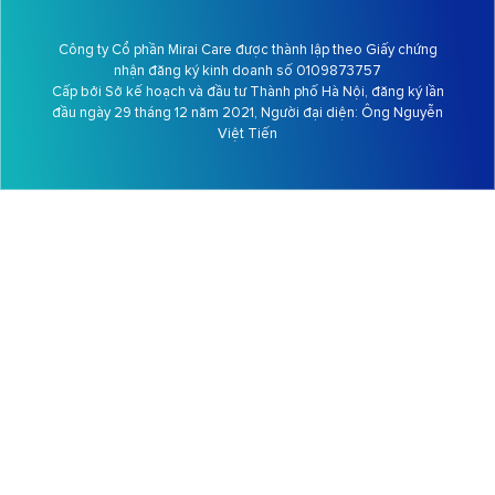
Công ty Cổ phần Mirai Care được thành lập theo Giấy chứng
nhận đăng ký kinh doanh số 0109873757
Cấp bởi Sở kế hoạch và đầu tư Thành phố Hà Nội, đăng ký lần
đầu ngày 29 tháng 12 năm 2021, Người đại diện: Ông
Nguyễn
Việt Tiến