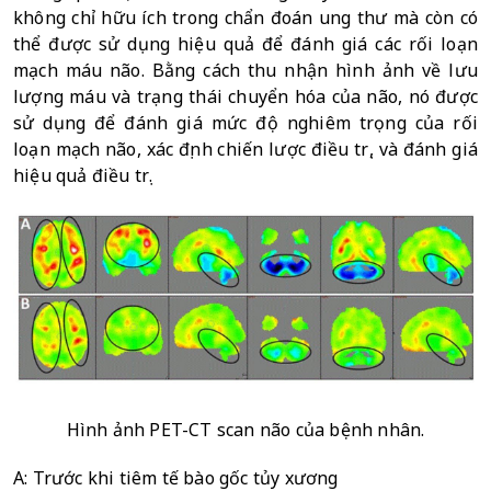
không chỉ hữu ích trong chẩn đoán ung thư mà còn có 
thể được sử dụng hiệu quả để đánh giá các rối loạn 
mạch máu não. Bằng cách thu nhận hình ảnh về lưu 
lượng máu và trạng thái chuyển hóa của não, nó được 
sử dụng để đánh giá mức độ nghiêm trọng của rối 
loạn mạch não, xác định chiến lược điều trị, và đánh giá 
hiệu quả điều trị.
Hình ảnh PET-CT scan não của bệnh nhân.
A: Trước khi tiêm tế bào gốc tủy xương