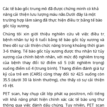
Các tế bào gốc trung mô đã được chứng minh có khả 
năng cải thiện lưu lượng máu não.
Dưới đây là một 
trường hợp lâm sàng đã thực hiện điều trị bằng tế bào 
gốc tủy xương.
Chúng tôi xin giới thiệu nghiên cứu về việc điều trị 
bệnh nhân tự kỷ 6 tuổi bằng tế bào gốc tủy xương và 
theo dõi sự cải thiện chức năng trong khoảng thời gian 
3-6 tháng. Tế bào gốc tủy xương được thu nhận từ tủy 
xương của chính bệnh nhân, với mức độ nghiêm trọng 
của bệnh thay đổi từ điểm số 5 (rất nghiêm trọng) 
xuống điểm số 4 (trung bình). Thang điểm đánh giá tự 
kỷ của trẻ em (CARS) cũng thay đổi từ 42.5 xuống còn 
35.5 (dưới 30 là bình thường), cho thấy có sự cải thiện 
rõ rệt.
PET scan, hay chụp cắt lớp phát xạ positron, nổi tiếng 
với khả năng phát hiện chính xác các tế bào ung thư 
thông qua việc đánh dấu chúng. Tuy nhiên, PET scan 