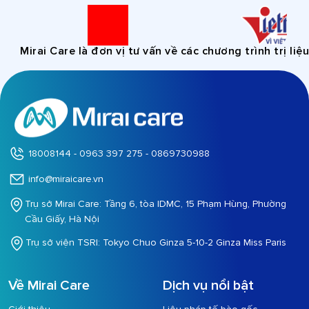
Mirai Care là đơn vị tư vấn về các chương trình trị liệu 
18008144 - 0963 397 275 - 0869730988
info@miraicare.vn
Trụ sở Mirai Care: Tầng 6, tòa IDMC, 15 Phạm Hùng, Phường
Cầu Giấy, Hà Nội
Trụ sở viện TSRI: Tokyo Chuo Ginza 5-10-2 Ginza Miss Paris
Về Mirai Care
Dịch vụ nổi bật