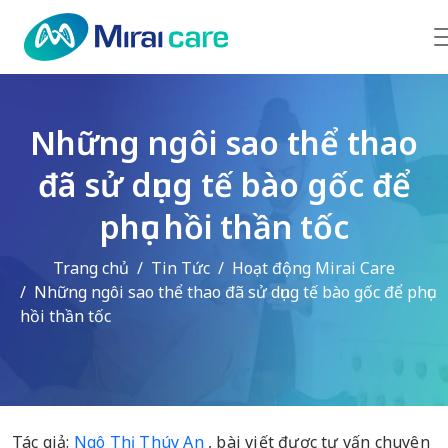
Những ngôi sao thể thao
đã sử dụng tế bào gốc để
phục hồi thần tốc
Trang chủ
Tin Tức
Hoạt động Mirai Care
Những ngôi sao thể thao đã sử dụng tế bào gốc để phục
hồi thần tốc
Tác giả:
Ngô Thị Thúy An
, bài viết được tư vấn chuyên