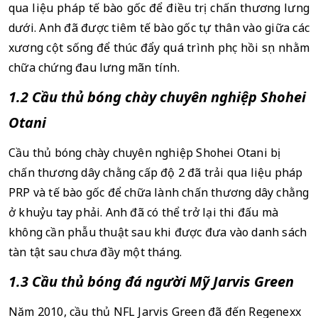
qua liệu pháp tế bào gốc để điều trị chấn thương lưng 
dưới. Anh đã được tiêm tế bào gốc tự thân vào giữa các 
xương cột sống để thúc đẩy quá trình phục hồi sụn nhằm 
chữa chứng đau lưng mãn tính.
1.2 Cầu thủ bóng chày chuyên nghiệp Shohei 
Otani 
Cầu thủ bóng chày chuyên nghiệp Shohei Otani bị 
chấn thương dây chằng cấp độ 2 đã trải qua liệu pháp 
PRP và tế bào gốc để chữa lành chấn thương dây chằng 
ở khuỷu tay phải. Anh đã có thể trở lại thi đấu mà 
không cần phẫu thuật sau khi được đưa vào danh sách 
tàn tật sau chưa đầy một tháng.
1.3 Cầu thủ bóng đá người Mỹ Jarvis Green 
Năm 2010, cầu thủ NFL Jarvis Green đã đến Regenexx 