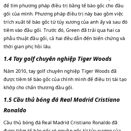
để tìm phương pháp điều trị bằng tế bào gốc cho đầu 
gối của mình. Phương pháp điều trị này bao gồm việc 
trích xuất tế bào gốc từ tủy xương của anh ấy và sau đó 
tiêm vào đầu gối. Trước đó, Green đã trải qua hai ca 
phẫu thuật đầu gối, cả hai đều dẫn đến biến chứng và 
thời gian phục hồi lâu.
1.4 Tay golf chuyên nghiệp Tiger Woods
Năm 2010, tay golf chuyên nghiệp Tiger Woods đã 
được tiêm tế bào gốc của chính mình để điều trị tái tạo 
khớp cho chấn thương đầu gối.
1.5 Cầu thủ bóng đá Real Madrid Cristiano 
Ronaldo
Cầu thủ bóng đá Real Madrid Cristiano Ronaldo đã 
được tiêm tế bào gốc có nguồn gốc từ tủy xương của 