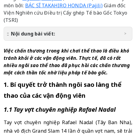
môn bởi:
BÁC SĨ TAKAHIRO HONDA (Pajili)
Giám đốc
Viện Nghiên cứu Điều trị Cấy ghép Tế bào Gốc Tokyo
(TSRI)
Nội dung bài viết:
Việc chấn thương trong khi chơi thể thao là điều khó 
tránh khỏi ở các vận động viên. Thực tế, đã có rất 
nhiều ngôi sao thể thao đã phục hồi các chấn thương 
một cách thần tốc nhờ liệu pháp tế bào gốc.
1. Bí quyết trở thành ngôi sao làng thể 
thao của các vận động viên
1.1 Tay vợt chuyên nghiệp Rafael Nadal
Tay vợt chuyên nghiệp Rafael Nadal (Tây Ban Nha), 
nhà vô địch Grand Slam 14 lần ở quần vợt nam, sẽ trải 