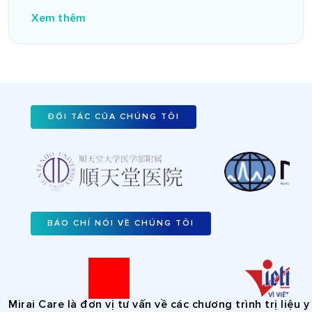
Xem thêm
ĐỐI TÁC CỦA CHÚNG TÔI
BÁO CHÍ NÓI VỀ CHÚNG TÔI
rai Care là đơn vị tư vấn về các chương trình trị liệu y t