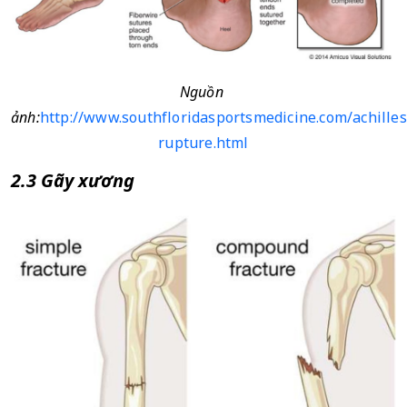
Nguồn 
ảnh:
http://www.southfloridasportsmedicine.com/achilles
rupture.html
2.3 Gãy xương