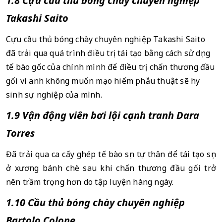
1.8 Cựu cầu thủ bóng chày chuyên nghiệp 
Takashi Saito
Cựu cầu thủ bóng chày chuyên nghiệp Takashi Saito 
đã trải qua quá trình điều trị tái tạo bằng cách sử dụng 
tế bào gốc của chính mình để điều trị chấn thương đầu 
gối vì anh không muốn mạo hiểm phẫu thuật sẽ hy 
sinh sự nghiệp của mình.
1.9 Vận động viên bơi lội cạnh tranh Dara 
Torres 
Đã trải qua ca cấy ghép tế bào sụn tự thân để tái tạo sụn 
ở xương bánh chè sau khi chấn thương đầu gối trở 
nên trầm trọng hơn do tập luyện hàng ngày.
1.10 Cầu thủ bóng chày chuyên nghiệp 
Bartolo Colone