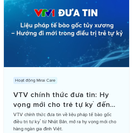
Hoạt động Mirai Care
VTV chính thức đưa tin: Hy
vọng mới cho trẻ tự kỷ đến
từ Nhật Bản
VTV chính thức đưa tin về liệu pháp tế bào gốc
điều trị tự kỷ từ Nhật Bản, mở ra hy vọng mới cho
hàng ngàn gia đình Việt.