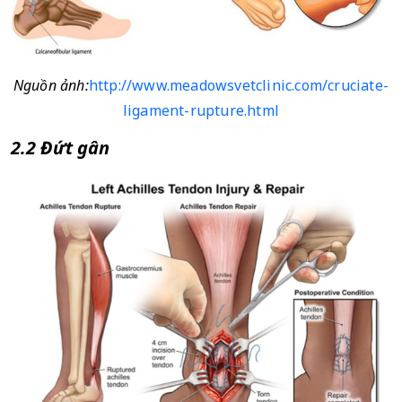
Nguồn ảnh:
http://www.meadowsvetclinic.com/cruciate-
ligament-rupture.html
2.2 Đứt gân