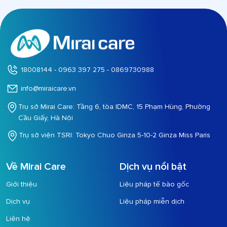
18008144 - 0963 397 275 - 0869730988
info@miraicare.vn
Trụ sở Mirai Care: Tầng 6, tòa IDMC, 15 Phạm Hùng, Phường
Cầu Giấy, Hà Nội
Trụ sở viện TSRI: Tokyo Chuo Ginza 5-10-2 Ginza Miss Paris
Về Mirai Care
Dịch vụ nổi bật
Giới thiệu
Liệu pháp tế bào gốc
Dịch vụ
Liệu pháp miễn dịch
Liên hệ