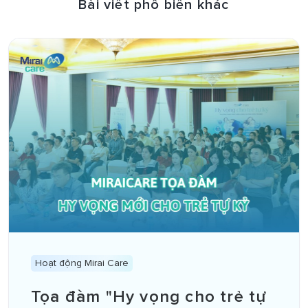
Bài viết phổ biến khác
Hoạt động Mirai Care
Tọa đàm "Hy vọng cho trẻ tự