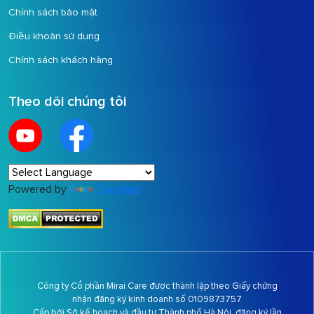
Chính sách bảo mật
Điều khoản sử dụng
Chính sách khách hàng
Theo dõi chúng tôi
Powered by
Translate
Công ty Cổ phần Mirai Care được thành lập theo Giấy chứng
nhận đăng ký kinh doanh số 0109873757
Cấp bởi Sở kế hoạch và đầu tư Thành phố Hà Nội, đăng ký lần