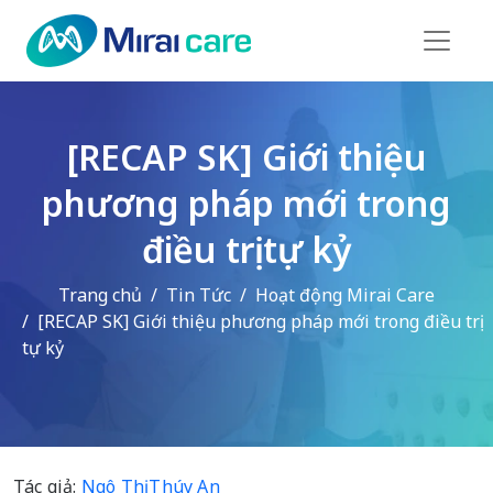
[RECAP SK] Giới thiệu
phương pháp mới trong
điều trị tự kỷ
Trang chủ
Tin Tức
Hoạt động Mirai Care
[RECAP SK] Giới thiệu phương pháp mới trong điều trị
tự kỷ
Tác giả:
Ngô Thị Thúy An