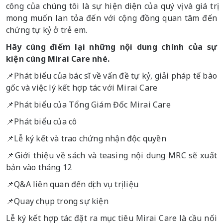
công của chúng tôi là sự hiện diện của quý vị và giá trị
mong muốn lan tỏa đến với cộng đồng quan tâm đến
chứng tự kỷ ở trẻ em.
Hãy cùng điểm lại những nội dung chính của sự
kiện cùng Mirai Care nhé.
📌Phát biểu của bác sĩ về vấn đề tự kỷ, giải pháp tế bào
gốc và việc lý kết hợp tác với Mirai Care
📌Phát biểu của Tổng Giám Đốc Mirai Care
📌Phát biểu của cô
📌Lễ ký kết và trao chứng nhận độc quyền
📌Giới thiệu về sách và teasing nội dung MRC sẽ xuất
bản vào tháng 12
📌Q&A liên quan đến dịch vụ trị liệu
📌Quay chụp trong sự kiện
Lễ ký kết hợp tác đặt ra mục tiêu Mirai Care là cầu nối