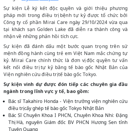
Sự kiện Lễ ký kết độc quyền và giới thiệu phương
pháp mới trong điều trị bệnh tự kỷ được tổ chức bởi
Công ty cổ phần Mirai Care ngày 29/10/2024 vừa qua
tại khách sạn Golden Lake đã diễn ra thành công và
nhận về những phản hồi tích cực.
Sự kiện đã đánh dấu một bước quan trọng trên sứ
mệnh đồng hành cùng trẻ em Việt Nam mắc chứng tự
kỷ. Mirai Care chính thức là đơn vị độc quyền tư vấn
kết nối điều trị tự kỷ bằng tế bào gốc Nhật Bản của
Viện nghiên cứu điều trị tế bào gốc Tokyo.
Sự kiện vinh dự được đón tiếp các chuyên gia đầu
ngành trong lĩnh vực y tế, bao gồm:
Bác sĩ Takahiro Honda - Viện trưởng viện nghiên cứu
điều trị cấy ghép tế bào gốc Tokyo Nhật Bản
Bác Sĩ Chuyên Khoa I PHCN, Chuyên Khoa Nhi: Đặng
Thị Hà, nguyên Giám đốc BV PHCN Hương Sen tỉnh
Tuyên Quang