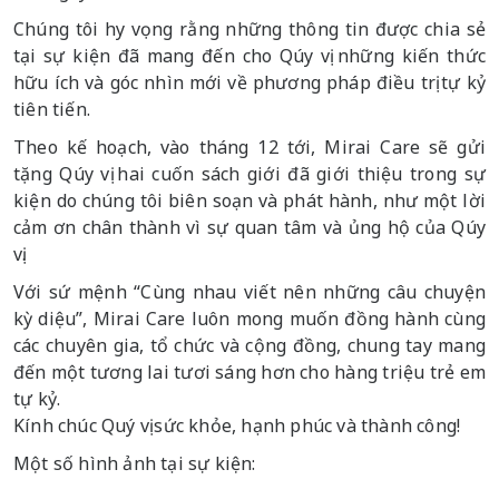
Chúng tôi hy vọng rằng những thông tin được chia sẻ
tại sự kiện đã mang đến cho Qúy vị những kiến thức
hữu ích và góc nhìn mới về phương pháp điều trị tự kỷ
tiên tiến.
Theo kế hoạch, vào tháng 12 tới, Mirai Care sẽ gửi
tặng Qúy vị hai cuốn sách giới đã giới thiệu trong sự
kiện do chúng tôi biên soạn và phát hành, như một lời
cảm ơn chân thành vì sự quan tâm và ủng hộ của Qúy
vị.
Với sứ mệnh “Cùng nhau viết nên những câu chuyện
kỳ diệu”, Mirai Care luôn mong muốn đồng hành cùng
các chuyên gia, tổ chức và cộng đồng, chung tay mang
đến một tương lai tươi sáng hơn cho hàng triệu trẻ em
tự kỷ.
Kính chúc Quý vị sức khỏe, hạnh phúc và thành công!
Một số hình ảnh tại sự kiện: