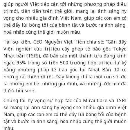
giúp người Việt tiếp cận tới những phương pháp điều
trị mới, tiên tiến trên thế giới, mang lại ánh sáng hy
vọng cho nhiều gia đình Việt Nam, giúp các con em có
thể đẩy lùi bóng tối của bệnh tật và bước ra ánh sáng,
hoà nhập cùng thế giới muôn màu.
Tại sự kiện, CEO Nguyễn Việt Tiến chia sẻ: “Gần đây
Viện nghiên cứu trị liệu cấy ghép tế bào gốc Tokyo
Nhật bản (TSRI), đã báo cáo một thành tựu đáng kinh
ngạc: 95% trong số trên 500 trường hợp trị liệu tự kỷ
bằng phương pháp tế bào gốc tại Nhật Bản đã có
những cải thiện rõ rệt. Đây không chỉ là một con số; đó
là những em bé, những gia đình, và những ước mơ đã
được hồi sinh.
Chúng tôi hy vọng sự hợp tác của Mirai Care và TSRI
sẽ mang lại ánh sáng hy vọng cho nhiều gia đình Việt
Nam, giúp các con em có thể đẩy lùi bóng tối của bệnh
tật và bước ra ánh sáng, hòa nhập cùng thế giới muôn
màu.