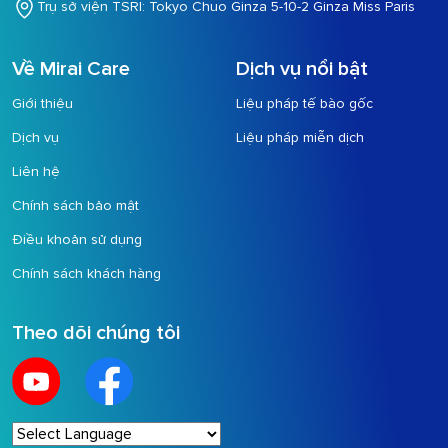
Trụ sở viện TSRI: Tokyo Chuo Ginza 5-10-2 Ginza Miss Paris
Về Mirai Care
Dịch vụ nổi bật
Giới thiệu
Liệu pháp tế bào gốc
Dịch vụ
Liệu pháp miễn dịch
Liên hệ
Chính sách bảo mật
Điều khoản sử dụng
Chính sách khách hàng
Theo dõi chúng tôi