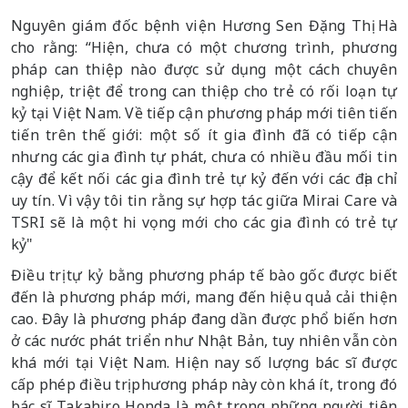
Nguyên giám đốc bệnh viện Hương Sen Đặng Thị Hà
cho rằng: “Hiện, chưa có một chương trình, phương
pháp can thiệp nào được sử dụng một cách chuyên
nghiệp, triệt để trong can thiệp cho trẻ có rối loạn tự
kỷ tại Việt Nam. Về tiếp cận phương pháp mới tiên tiến
tiến trên thế giới: một số ít gia đình đã có tiếp cận
nhưng các gia đình tự phát, chưa có nhiều đầu mối tin
cậy để kết nối các gia đình trẻ tự kỷ đến với các địa chỉ
uy tín. Vì vậy tôi tin rằng sự hợp tác giữa Mirai Care và
TSRI sẽ là một hi vọng mới cho các gia đình có trẻ tự
kỷ"
Điều trị tự kỷ bằng phương pháp tế bào gốc được biết
đến là phương pháp mới, mang đến hiệu quả cải thiện
cao. Đây là phương pháp đang dần được phổ biến hơn
ở các nước phát triển như Nhật Bản, tuy nhiên vẫn còn
khá mới tại Việt Nam. Hiện nay số lượng bác sĩ được
cấp phép điều trị phương pháp này còn khá ít, trong đó
bác sĩ Takahiro Honda là một trong những người tiên