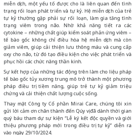
miễn dịch, một yếu tố được cho là liên quan đến tình
trạng rối loạn phát triển và tự kỷ. Hệ miễn dịch của trẻ
tự kỷ thường gặp phải sự rối loạn, làm gia tăng tình
trạng viêm trong não. Nhờ khả năng tiết ra các
cytokine – những chất giúp kiểm soát phản ứng viêm –
tế bào gốc không chỉ điều hòa hệ miễn dịch mà còn
giảm viêm, giúp cải thiện lưu thông máu và cung cấp
oxy cho não, từ đó tạo điều kiện cho việc phát triển và
phục hồi các chức năng thần kinh.
Sự kết hợp của những tác động trên làm cho liệu pháp
tế bào gốc tủy xương trung mô trở thành một phương
pháp điều trị tiềm năng, giúp trẻ tự kỷ giảm triệu
chứng và cải thiện chất lượng cuộc sống.
Thay mặt Công ty Cổ phần Mirai Care, chúng tôi xin
gửi lời cảm ơn chân thành đến Qúy vị đã dành thời gian
quý báu tham dự sự kiện “Lễ ký kết độc quyền và giới
thiệu phương pháp mới trong điều trị tự kỷ” diễn ra
vào ngày 29/10/2024.