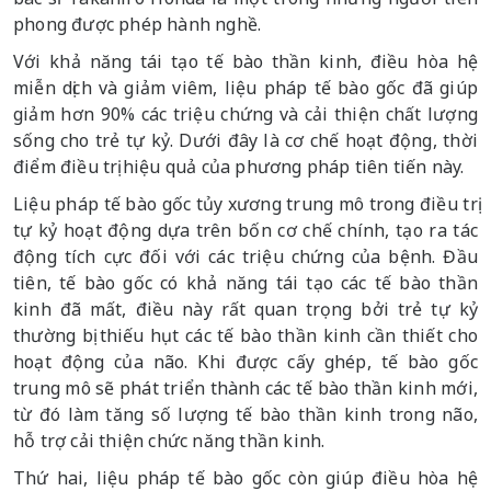
phong được phép hành nghề.
Với khả năng tái tạo tế bào thần kinh, điều hòa hệ
miễn dịch và giảm viêm, liệu pháp tế bào gốc đã giúp
giảm hơn 90% các triệu chứng và cải thiện chất lượng
sống cho trẻ tự kỷ. Dưới đây là cơ chế hoạt động, thời
điểm điều trị hiệu quả của phương pháp tiên tiến này.
Liệu pháp tế bào gốc tủy xương trung mô trong điều trị
tự kỷ hoạt động dựa trên bốn cơ chế chính, tạo ra tác
động tích cực đối với các triệu chứng của bệnh. Đầu
tiên, tế bào gốc có khả năng tái tạo các tế bào thần
kinh đã mất, điều này rất quan trọng bởi trẻ tự kỷ
thường bị thiếu hụt các tế bào thần kinh cần thiết cho
hoạt động của não. Khi được cấy ghép, tế bào gốc
trung mô sẽ phát triển thành các tế bào thần kinh mới,
từ đó làm tăng số lượng tế bào thần kinh trong não,
hỗ trợ cải thiện chức năng thần kinh.
Thứ hai, liệu pháp tế bào gốc còn giúp điều hòa hệ