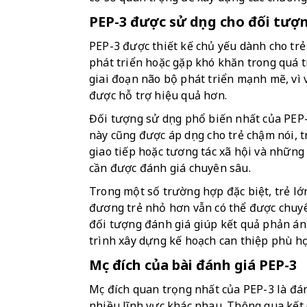
PEP-3 được sử dụng cho đối tượ
PEP-3 được thiết kế chủ yếu dành cho trẻ
phát triển hoặc gặp khó khăn trong quá trì
giai đoạn não bộ phát triển mạnh mẽ, vì v
được hỗ trợ hiệu quả hơn.
Đối tượng sử dụng phổ biến nhất của PEP-3 
này cũng được áp dụng cho trẻ chậm nói, t
giao tiếp hoặc tương tác xã hội và những 
cần được đánh giá chuyên sâu.
Trong một số trường hợp đặc biệt, trẻ lớ
đương trẻ nhỏ hơn vẫn có thể được chuyên
đối tượng đánh giá giúp kết quả phản ánh
trình xây dựng kế hoạch can thiệp phù h
Mục đích của bài đánh giá PEP-3
Mục đích quan trọng nhất của PEP-3 là đán
nhiều lĩnh vực khác nhau. Thông qua kết q