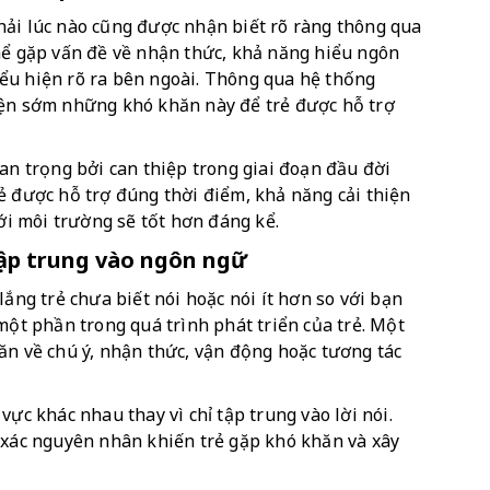
ải lúc nào cũng được nhận biết rõ ràng thông qua 
hể gặp vấn đề về nhận thức, khả năng hiểu ngôn 
ểu hiện rõ ra bên ngoài. Thông qua hệ thống 
iện sớm những khó khăn này để trẻ được hỗ trợ 
an trọng bởi can thiệp trong giai đoạn đầu đời 
ẻ được hỗ trợ đúng thời điểm, khả năng cải thiện 
với môi trường sẽ tốt hơn đáng kể.
 tập trung vào ngôn ngữ
ắng trẻ chưa biết nói hoặc nói ít hơn so với bạn 
một phần trong quá trình phát triển của trẻ. Một 
ăn về chú ý, nhận thức, vận động hoặc tương tác 
ực khác nhau thay vì chỉ tập trung vào lời nói. 
 xác nguyên nhân khiến trẻ gặp khó khăn và xây 