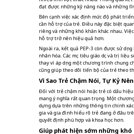
đạt được những kỹ năng nào và những lĩ
Bên cạnh việc xác định mức độ phát triể
cần hỗ trợ của trẻ. Điều này đặc biệt qua
riêng và những khó khăn khác nhau. Việc h
hỗ trợ trở nên hiệu quả hơn.
Ngoài ra, kết quả PEP-3 còn được sử dụng 
nhân hóa. Các mục tiêu giáo dục và trị liệu
thay vì áp dụng một chương trình chung cho
cũng giúp theo dõi tiến bộ của trẻ theo t
Vì Sao Trẻ Chậm Nói, Tự Kỷ Nên
Đối với trẻ chậm nói hoặc trẻ có dấu hiệu 
mang ý nghĩa rất quan trọng. Một chương 
dựng dựa trên những thông tin chính xác 
gia và gia đình hiểu rõ trẻ đang ở đâu tr
quyết định phù hợp và khoa học hơn.
Giúp phát hiện sớm những khó 