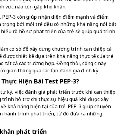
nh vực nào còn gặp khó khăn.
n, PEP-3 còn giúp nhận diện điểm mạnh và điểm 
n trọng bởi mỗi trẻ đều có những khả năng nổi bật 
iểu rõ hồ sơ phát triển của trẻ sẽ giúp quá trình 
làm cơ sở để xây dựng chương trình can thiệp cá 
 sẽ được thiết kế dựa trên khả năng thực tế của trẻ 
 tất cả các trường hợp. Đồng thời, công cụ này 
hời gian thông qua các lần đánh giá định kỳ.
 Thực Hiện Bài Test PEP-3?
tự kỷ, việc đánh giá phát triển trước khi can thiệp 
trình hỗ trợ chỉ thực sự hiệu quả khi được xây 
về khả năng hiện tại của trẻ. PEP-3 giúp chuyên 
ên hành trình phát triển, từ đó đưa ra những 
khăn phát triển