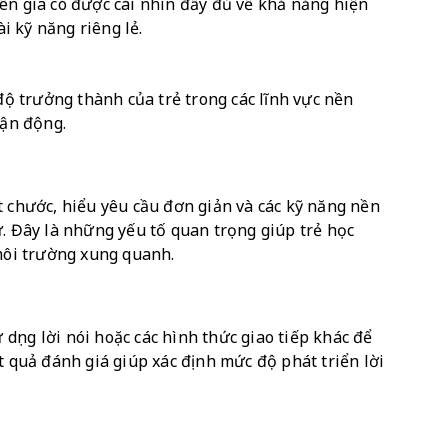
ên gia có được cái nhìn đầy đủ về khả năng hiện 
ài kỹ năng riêng lẻ.
 trưởng thành của trẻ trong các lĩnh vực nền 
vận động.
 chước, hiểu yêu cầu đơn giản và các kỹ năng nền 
. Đây là những yếu tố quan trọng giúp trẻ học 
 môi trường xung quanh.
ụng lời nói hoặc các hình thức giao tiếp khác để 
t quả đánh giá giúp xác định mức độ phát triển lời 