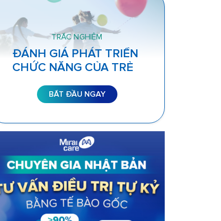
TRẮC NGHIỆM
ĐÁNH GIÁ PHÁT TRIỂN
CHỨC NĂNG CỦA TRẺ
BẮT ĐẦU NGAY