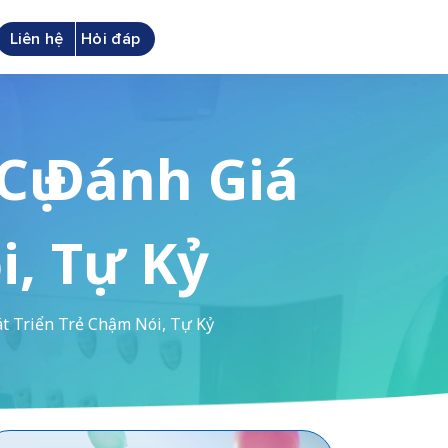
Liên hệ
Hỏi đáp
Cụ Đánh Giá
i, Tự Kỷ
át Triển Trẻ Chậm Nói, Tự Kỷ