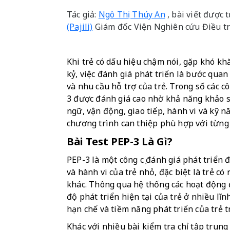
Tác giả:
Ngô Thị Thúy An
, bài viết được
(Pajili)
Giám đốc Viện Nghiên cứu Điều tr
Khi trẻ có dấu hiệu chậm nói, gặp khó khă
kỷ, việc đánh giá phát triển là bước quan
và nhu cầu hỗ trợ của trẻ. Trong số các cô
3 được đánh giá cao nhờ khả năng khảo sá
ngữ, vận động, giao tiếp, hành vi và kỹ n
chương trình can thiệp phù hợp với từng 
Bài Test PEP-3 Là Gì?
PEP-3 là một công cụ đánh giá phát triển 
và hành vi của trẻ nhỏ, đặc biệt là trẻ có
khác. Thông qua hệ thống các hoạt động 
độ phát triển hiện tại của trẻ ở nhiều lĩ
hạn chế và tiềm năng phát triển của trẻ t
Khác với nhiều bài kiểm tra chỉ tập trung