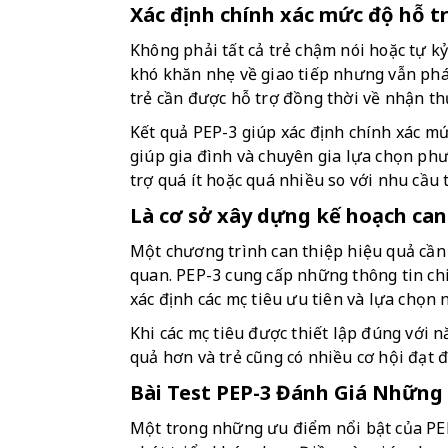
Xác định chính xác mức độ hỗ tr
Không phải tất cả trẻ chậm nói hoặc tự kỷ
khó khăn nhẹ về giao tiếp nhưng vẫn phát 
trẻ cần được hỗ trợ đồng thời về nhận thứ
Kết quả PEP-3 giúp xác định chính xác mức
giúp gia đình và chuyên gia lựa chọn phư
trợ quá ít hoặc quá nhiều so với nhu cầu t
Là cơ sở xây dựng kế hoạch can
Một chương trình can thiệp hiệu quả cần
quan. PEP-3 cung cấp những thông tin chi 
xác định các mục tiêu ưu tiên và lựa chọn
Khi các mục tiêu được thiết lập đúng với n
quả hơn và trẻ cũng có nhiều cơ hội đạt 
Bài Test PEP-3 Đánh Giá Những
Một trong những ưu điểm nổi bật của PEP-