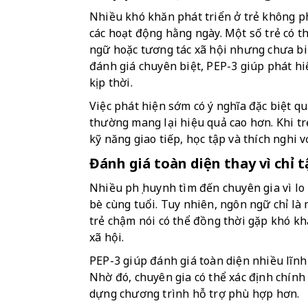
Nhiều khó khăn phát triển ở trẻ không ph
các hoạt động hằng ngày. Một số trẻ có t
ngữ hoặc tương tác xã hội nhưng chưa bi
đánh giá chuyên biệt, PEP-3 giúp phát h
kịp thời.
Việc phát hiện sớm có ý nghĩa đặc biệt qu
thường mang lại hiệu quả cao hơn. Khi tr
kỹ năng giao tiếp, học tập và thích nghi 
Đánh giá toàn diện thay vì chỉ
Nhiều phụ huynh tìm đến chuyên gia vì lo l
bè cùng tuổi. Tuy nhiên, ngôn ngữ chỉ là 
trẻ chậm nói có thể đồng thời gặp khó kh
xã hội.
PEP-3 giúp đánh giá toàn diện nhiều lĩnh v
Nhờ đó, chuyên gia có thể xác định chính
dựng chương trình hỗ trợ phù hợp hơn.