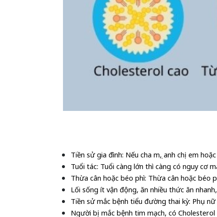
Tiền sử gia đình: Nếu cha mẹ, anh chị em hoặ
Tuổi tác: Tuổi càng lớn thì càng có nguy cơ m
Thừa cân hoặc béo phì: Thừa cân hoặc béo phì
Lối sống ít vận động, ăn nhiều thức ăn nhan
Tiền sử mắc bệnh tiểu đường thai kỳ: Phụ nữ
Người bị mắc bệnh tim mạch, có Cholesterol