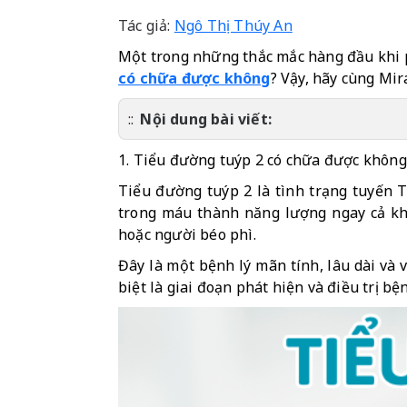
Tác giả:
Ngô Thị Thúy An
Một trong những thắc mắc hàng đầu khi p
có chữa được không
? Vậy, hãy cùng Mir
Nội dung bài viết:
1. Tiểu đường tuýp 2 có chữa được không
Tiểu đường tuýp 2 là tình trạng tuyến T
trong máu thành năng lượng ngay cả khi 
hoặc người béo phì.
Đây là một bệnh lý mãn tính, lâu dài và 
biệt là giai đoạn phát hiện và điều trị bện