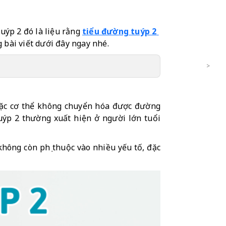
ýp 2 đó là liệu rằng 
tiểu đường tuýp 2 
g bài viết dưới đây ngay nhé.
hoặc cơ thể không chuyển hóa được đường 
uýp 2 thường xuất hiện ở người lớn tuổi 
hông còn phụ thuộc vào nhiều yếu tố, đặc 