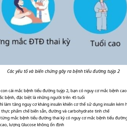
Các yếu tố và biến chứng gây ra bệnh tiểu đường tuýp 2
c con cái mắc bệnh tiểu đường tuýp 2, bạn có nguy cơ mắc bệnh cao
ắc bệnh, đặc biệt là những người trên 45 tuổi
 làm tăng nguy cơ kháng insulin khiến cơ thể sử dụng insulin kém 
h, thực phẩm chế biến sẵn, đường và carbohydrate tinh chế
 từng mắc bệnh tiểu đường thai kỳ có nguy cơ mắc bệnh tiểu đường
 cao, lượng Glucose không ổn định