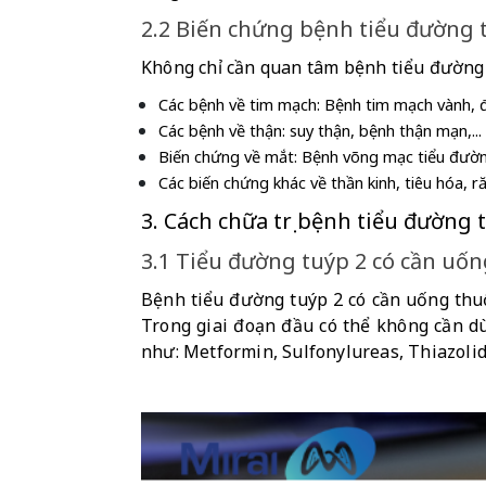
2.2 Biến chứng bệnh tiểu đường 
Không chỉ cần quan tâm bệnh tiểu đường 
Các bệnh về tim mạch: Bệnh tim mạch vành, độ
Các bệnh về thận: suy thận, bệnh thận mạn,...
Biến chứng về mắt: Bệnh võng mạc tiểu đường
Các biến chứng khác về thần kinh, tiêu hóa, ră
3. Cách chữa trị bệnh tiểu đường 
3.1 Tiểu đường tuýp 2 có cần uố
Bệnh tiểu đường tuýp 2 có cần uống thuố
Trong giai đoạn đầu có thể không cần dù
như: Metformin, Sulfonylureas, Thiazolidi