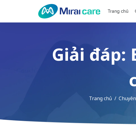
Trang chủ
Giải đáp:
Trang chủ
Chuyên 