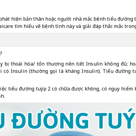
hát hiện bản thân hoặc người nhà mắc bệnh tiểu đường tu
aicare tìm hiểu về bệnh tình này và giải đáp thắc mắc tron
?
ụy bị thoái hóa/ tổn thương nên tiết Insulin không đủ; 
có Insulin (thường gọi là kháng Insulin). Tiểu đường t
việc tiểu đường tuýp 2 có chữa được không, có nguy hiểm k
h. 