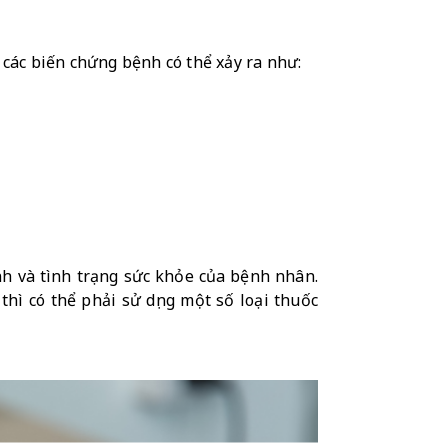
ác biến chứng bệnh có thể xảy ra như: 
h và tình trạng sức khỏe của bệnh nhân. 
ì có thể phải sử dụng một số loại thuốc 