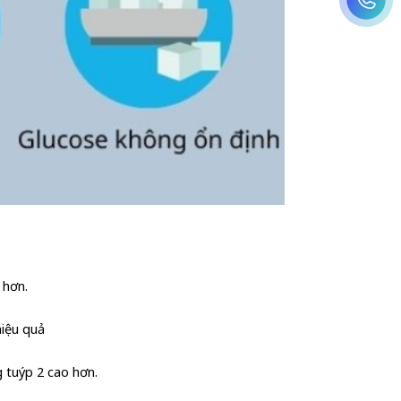
 hơn.
hiệu quả
 tuýp 2 cao hơn.