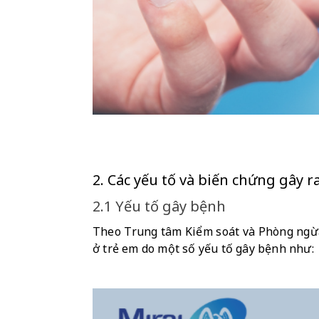
2. Các yếu tố và biến chứng gây 
2.1 Yếu tố gây bệnh
Theo Trung tâm Kiểm soát và Phòng ngừa 
ở trẻ em do một số yếu tố gây bệnh như: