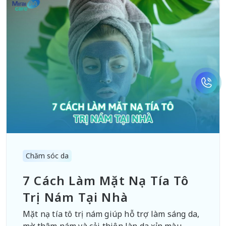
Chăm sóc da
7 Cách Làm Mặt Nạ Tía Tô
Trị Nám Tại Nhà
Mặt nạ tía tô trị nám giúp hỗ trợ làm sáng da,