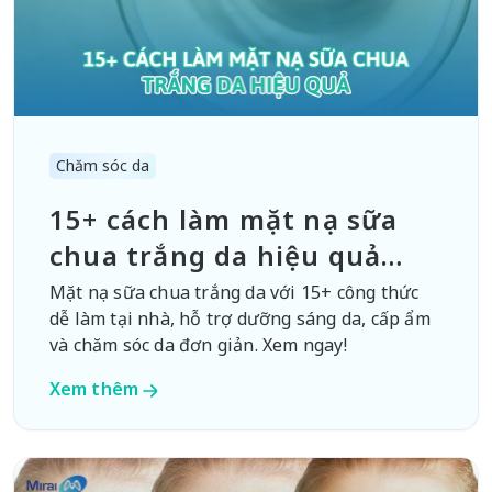
Chăm sóc da
15+ cách làm mặt nạ sữa
chua trắng da hiệu quả
trong 7 ngày
Mặt nạ sữa chua trắng da với 15+ công thức
dễ làm tại nhà, hỗ trợ dưỡng sáng da, cấp ẩm
và chăm sóc da đơn giản. Xem ngay!
Xem thêm