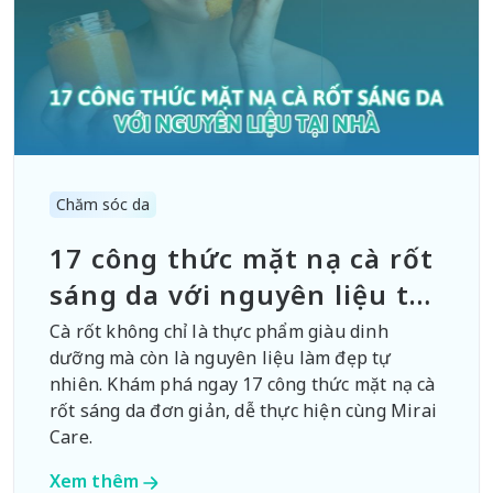
Chăm sóc da
17 công thức mặt nạ cà rốt
sáng da với nguyên liệu tại
nhà
Cà rốt không chỉ là thực phẩm giàu dinh
dưỡng mà còn là nguyên liệu làm đẹp tự
nhiên. Khám phá ngay 17 công thức mặt nạ cà
rốt sáng da đơn giản, dễ thực hiện cùng Mirai
Care.
Xem thêm