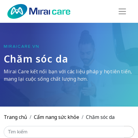
MIRAICARE.VN
Chăm sóc da
Mirai Care kết nối bạn với các liệu pháp y học tiên tiến,
mang lại cuộc sống chất lượng hơn.
Trang chủ
Cẩm nang sức khỏe
Chăm sóc da