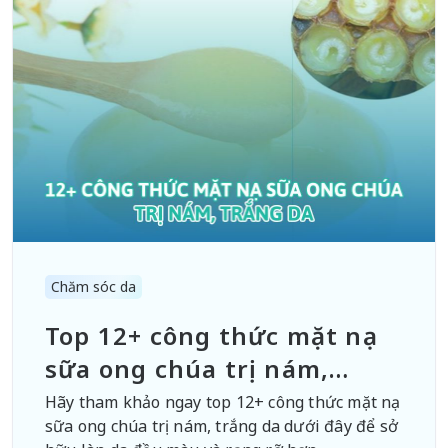
Chăm sóc da
Top 12+ công thức mặt nạ
sữa ong chúa trị nám,
trắng da
Hãy tham khảo ngay top 12+ công thức mặt nạ
sữa ong chúa trị nám, trắng da dưới đây để sở