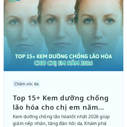
Chăm sóc da
Top 15+ Kem dưỡng chống
lão hóa cho chị em năm
2026
Kem dưỡng chống lão hóatốt nhất 2026 giúp
giảm nếp nhăn, tăng đàn hồi da. Khám phá