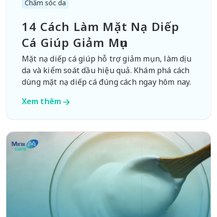
Chăm sóc da
14 Cách Làm Mặt Nạ Diếp
Cá Giúp Giảm Mụn
Mặt nạ diếp cá giúp hỗ trợ giảm mụn, làm dịu
da và kiểm soát dầu hiệu quả. Khám phá cách
dùng mặt nạ diếp cá đúng cách ngay hôm nay.
Xem thêm