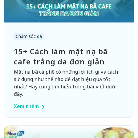
Chăm sóc da
15+ Cách làm mặt nạ bã
cafe trắng da đơn giản
Mặt nạ bã cà phê có những lợi ích gì và cách
sử dụng như thế nào để đạt hiệu quả tốt
nhất? Hãy cùng tìm hiểu trong bài viết dưới
đây.
Xem thêm