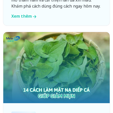
mờ thâm nám và cải thiện làn da xỉn màu.
Khám phá cách dùng đúng cách ngay hôm nay.
Xem thêm