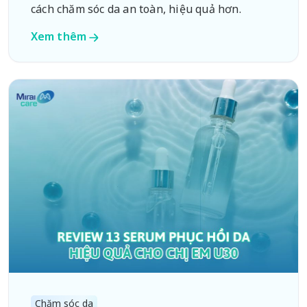
cách chăm sóc da an toàn, hiệu quả hơn.
Xem thêm
Chăm sóc da