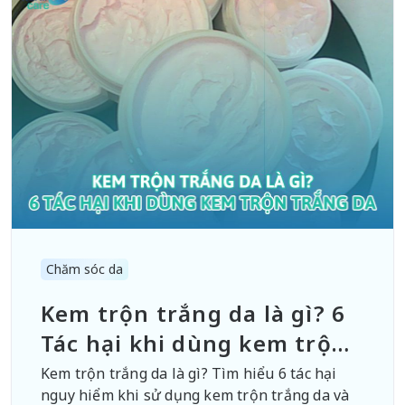
Chăm sóc da
Kem trộn trắng da là gì? 6
Tác hại khi dùng kem trộn
trắng da
Kem trộn trắng da là gì? Tìm hiểu 6 tác hại
nguy hiểm khi sử dụng kem trộn trắng da và