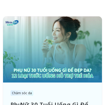
Chăm sóc da
Phụ Nữ 30 Tuổi Uống Gì Để