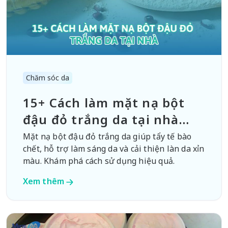
Chăm sóc da
15+ Cách làm mặt nạ bột
đậu đỏ trắng da tại nhà
đơn giản
Mặt nạ bột đậu đỏ trắng da giúp tẩy tế bào
chết, hỗ trợ làm sáng da và cải thiện làn da xỉn
màu. Khám phá cách sử dụng hiệu quả.
Xem thêm