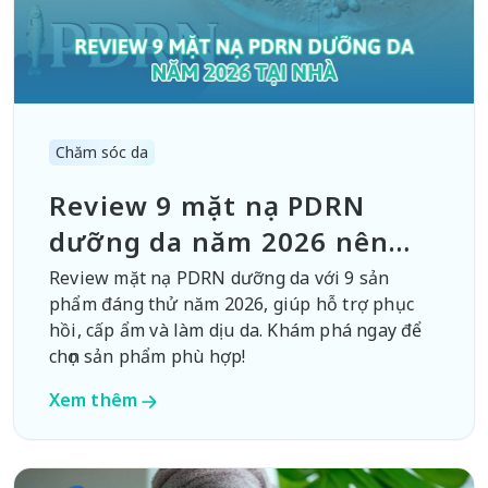
Chăm sóc da
Review 9 mặt nạ PDRN
dưỡng da năm 2026 nên
dùng
Review mặt nạ PDRN dưỡng da với 9 sản
phẩm đáng thử năm 2026, giúp hỗ trợ phục
hồi, cấp ẩm và làm dịu da. Khám phá ngay để
chọn sản phẩm phù hợp!
Xem thêm