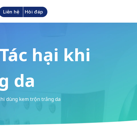
Liên hệ
Hỏi đáp
Tác hại khi
g da
 khi dùng kem trộn trắng da