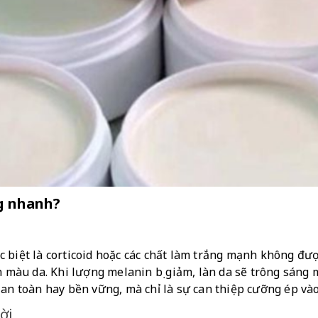
ng nhanh?
 biệt là corticoid hoặc các chất làm trắng mạnh không được
h màu da. Khi lượng melanin bị giảm, làn da sẽ trông sáng 
 an toàn hay bền vững, mà chỉ là sự can thiệp cưỡng ép vào
ời