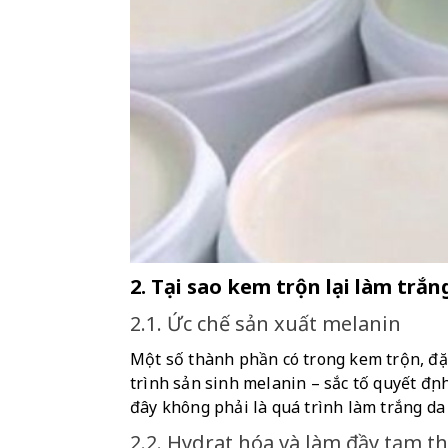
2. Tại sao kem trộn lại làm trắ
2.1. Ức chế sản xuất melanin
Một số thành phần có trong kem trộn, đặc
trình sản sinh melanin – sắc tố quyết địn
đây không phải là quá trình làm trắng da
2.2. Hydrat hóa và làm đầy tạm th