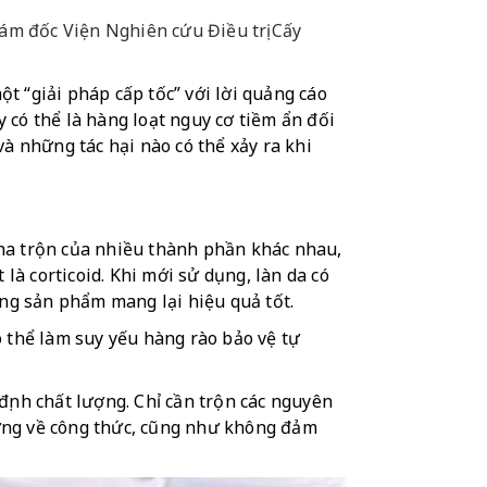
ám đốc Viện Nghiên cứu Điều trị Cấy
 “giải pháp cấp tốc” với lời quảng cáo 
 có thể là hàng loạt nguy cơ tiềm ẩn đối 
à những tác hại nào có thể xảy ra khi 
ha trộn của nhiều thành phần khác nhau, 
à corticoid. Khi mới sử dụng, làn da có 
ng sản phẩm mang lại hiệu quả tốt. 
ó thể làm suy yếu hàng rào bảo vệ tự 
nh chất lượng. Chỉ cần trộn các nguyên 
hứng về công thức, cũng như không đảm 