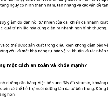
i tăng nguy cơ hình thành nám, tàn nhang và các vấn đề tăn
 suy giảm độ đàn hồi tự nhiên của da, khiến da nhanh xuất 
tục, quá trình lão hóa cũng diễn ra nhanh hơn bình thường.
à có thể được sản xuất trong điều kiện không đảm bảo vệ s
mỏng yếu và mất khả năng tự bảo vệ, vi khuẩn và tác nhân
ắng một cách an toàn và khỏe mạnh?
nh dưỡng cân bằng. Việc bổ sung đầy đủ vitamin, khoáng ch
protein có thể hỗ trợ nuôi dưỡng làn da từ bên trong. Đồng
sáng hơn.