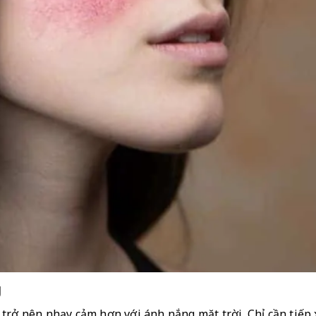
g
rở nên nhạy cảm hơn với ánh nắng mặt trời. Chỉ cần tiếp xú