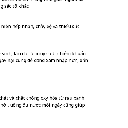
g sắc tố khác.
hiện nếp nhăn, chảy xệ và thiếu sức 
inh, làn da có nguy cơ bị nhiễm khuẩn 
 gây hại cũng dễ dàng xâm nhập hơn, dẫn 
ất và chất chống oxy hóa từ rau xanh, 
 thời, uống đủ nước mỗi ngày cũng giúp 