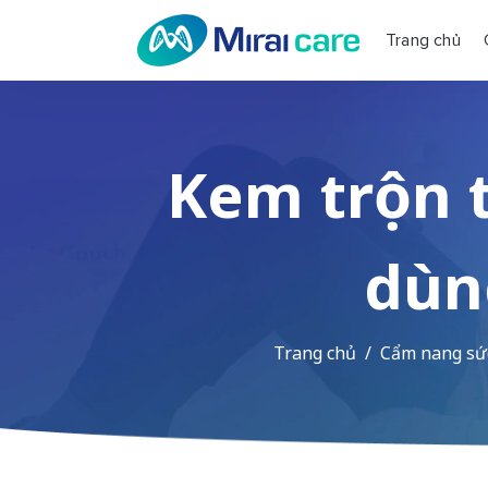
Trang chủ
Kem trộn t
dùn
Trang chủ
Cẩm nang sứ