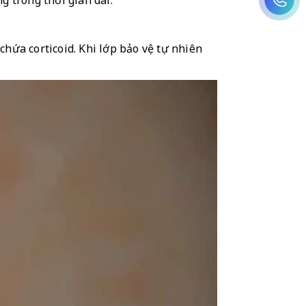
g trong thời gian dài.
ứa corticoid. Khi lớp bảo vệ tự nhiên 