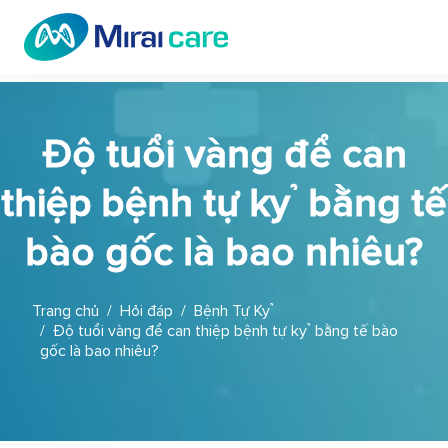
Độ tuổi vàng để can
thiệp bệnh tự kỷ bằng tế
bào gốc là bao nhiêu?
Trang chủ
Hỏi đáp
Bệnh Tự Kỷ
Độ tuổi vàng để can thiệp bệnh tự kỷ bằng tế bào
gốc là bao nhiêu?