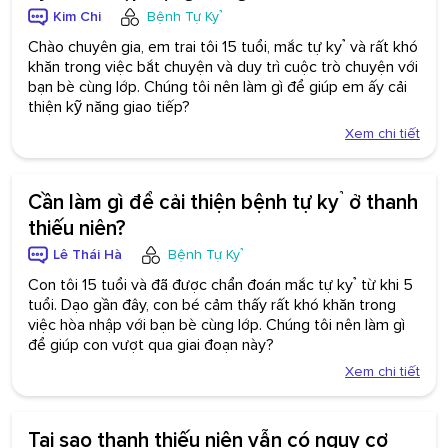
Kim Chi
Bệnh Tự Kỷ
Chào chuyên gia, em trai tôi 15 tuổi, mắc tự kỷ và rất khó
khăn trong việc bắt chuyện và duy trì cuộc trò chuyện với
bạn bè cùng lớp. Chúng tôi nên làm gì để giúp em ấy cải
thiện kỹ năng giao tiếp?
Xem chi tiết
Cần làm gì để cải thiện bệnh tự kỷ ở thanh
thiếu niên?
Lê Thái Hà
Bệnh Tự Kỷ
Con tôi 15 tuổi và đã được chẩn đoán mắc tự kỷ từ khi 5
tuổi. Dạo gần đây, con bé cảm thấy rất khó khăn trong
việc hòa nhập với bạn bè cùng lớp. Chúng tôi nên làm gì
để giúp con vượt qua giai đoạn này?
Xem chi tiết
Tại sao thanh thiếu niên vẫn có nguy cơ