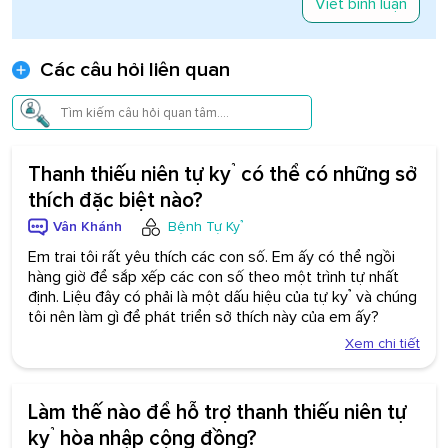
Viết bình luận
Các câu hỏi liên quan
Thanh thiếu niên tự kỷ có thể có những sở
thích đặc biệt nào?
Vân Khánh
Bệnh Tự Kỷ
Em trai tôi rất yêu thích các con số. Em ấy có thể ngồi
hàng giờ để sắp xếp các con số theo một trình tự nhất
định. Liệu đây có phải là một dấu hiệu của tự kỷ và chúng
tôi nên làm gì để phát triển sở thích này của em ấy?
Xem chi tiết
Làm thế nào để hỗ trợ thanh thiếu niên tự
kỷ hòa nhập cộng đồng?