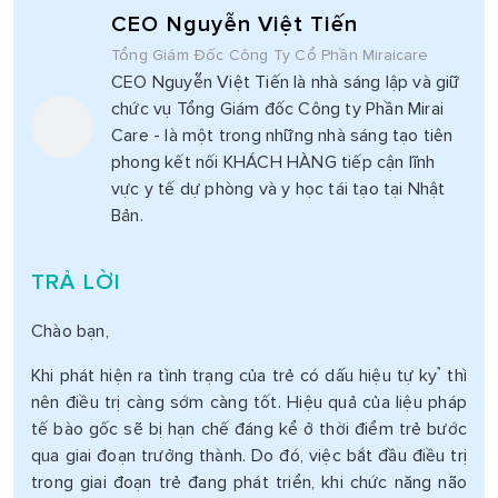
CEO Nguyễn Việt Tiến
Tổng Giám Đốc Công Ty Cổ Phần Miraicare
CEO Nguyễn Việt Tiến là nhà sáng lập và giữ
chức vụ Tổng Giám đốc Công ty Phần Mirai
Care - là một trong những nhà sáng tạo tiên
phong kết nối KHÁCH HÀNG tiếp cận lĩnh
vực y tế dự phòng và y học tái tạo tại Nhật
Bản.
TRẢ LỜI
Chào bạn,
Khi phát hiện ra tình trạng của trẻ có dấu hiệu tự kỷ thì
nên điều trị càng sớm càng tốt. Hiệu quả của liệu pháp
tế bào gốc sẽ bị hạn chế đáng kể ở thời điểm trẻ bước
qua giai đoạn trưởng thành. Do đó, việc bắt đầu điều trị
trong giai đoạn trẻ đang phát triển, khi chức năng não