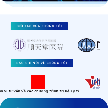
ĐỐI TÁC CỦA CHÚNG TÔI
BÁO CHÍ NÓI VỀ CHÚNG TÔI
 vị tư vấn về các chương trình trị liệu y tế, không thực h