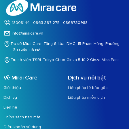
18008144 - 0963 397 275 - 0869730988
info@miraicare.vn
Trụ sở Mirai Care: Tầng 6, tòa IDMC, 15 Phạm Hùng, Phường
Cầu Giấy, Hà Nội
Trụ sở viện TSRI: Tokyo Chuo Ginza 5-10-2 Ginza Miss Paris
Về Mirai Care
Dịch vụ nổi bật
Giới thiệu
Liệu pháp tế bào gốc
Dịch vụ
Liệu pháp miễn dịch
Liên hệ
Chính sách bảo mật
Điều khoản sử dụng