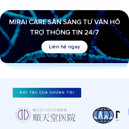
MIRAI CARE SẴN SÀNG TƯ VẤN HỖ
TRỢ THÔNG TIN 24/7
Liên hệ ngay
ĐỐI TÁC CỦA CHÚNG TÔI