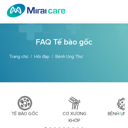
FAQ Tế bào gốc
Trang chủ
Hỏi đáp
Bệnh Ung Thư
TẾ BÀO GỐC
CƠ XƯƠNG
BỆNH UN
KHỚP