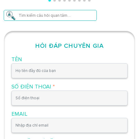
HỎI ĐÁP CHUYÊN GIA
TÊN
SỐ ĐIỆN THOẠI
*
EMAIL