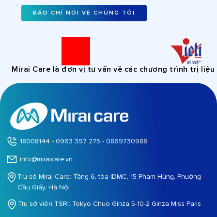
BÁO CHÍ NÓI VỀ CHÚNG TÔI
Mirai Care là đơn vị tư vấn về các chương trình trị liệu
18008144 - 0963 397 275 - 0869730988
info@miraicare.vn
Trụ sở Mirai Care: Tầng 6, tòa IDMC, 15 Phạm Hùng, Phường
Cầu Giấy, Hà Nội
Trụ sở viện TSRI: Tokyo Chuo Ginza 5-10-2 Ginza Miss Paris