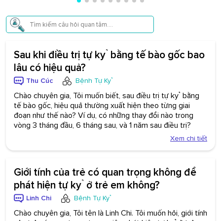
Sau khi điều trị tự kỷ bằng tế bào gốc bao
lâu có hiệu quả?
Thu Cúc
Bệnh Tự Kỷ
Chào chuyên gia, Tôi muốn biết, sau điều trị tự kỷ bằng
tế bào gốc, hiệu quả thường xuất hiện theo từng giai
đoạn như thế nào? Ví dụ, có những thay đổi nào trong
vòng 3 tháng đầu, 6 tháng sau, và 1 năm sau điều trị?
Xem chi tiết
Giới tính của trẻ có quan trọng không để
phát hiện tự kỷ ở trẻ em không?
Linh Chi
Bệnh Tự Kỷ
Chào chuyên gia, Tôi tên là Linh Chi. Tôi muốn hỏi, giới tính