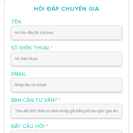
HỎI ĐÁP CHUYÊN GIA
TÊN
SỐ ĐIỆN THOẠI
*
EMAIL
BẠN CẦN TƯ VẤN?
*
ĐẶT CÂU HỎI
*