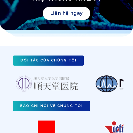
Liên hệ ngay
ĐỐI TÁC CỦA CHÚNG TÔI
BÁO CHÍ NÓI VỀ CHÚNG TÔI