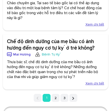
Chào chuyên gia, Tại sao tế bào gốc lại có thể áp dụng
vào điều trị một loại bệnh tâm lý? Cơ chế hoạt động của
tế bào gốc trong việc hỗ trợ điều trị các vấn đề tâm lý
này là gì?
Xem chi tiết
Chế độ dinh dưỡng của mẹ bầu có ảnh
hưởng đến nguy cơ tự kỷ ở trẻ không?
Mai Hương
Bệnh Tự Kỷ
Thưa bác sĩ, chế độ dinh dưỡng của mẹ bầu có ảnh
hưởng đến nguy cơ tự kỷ ở trẻ không? Những dưỡng
chất nào đặc biệt quan trọng cho sự phát triển não bộ
của thai nhi và giúp giảm nguy cơ tự kỷ?
Xem chi tiết
1
2
3