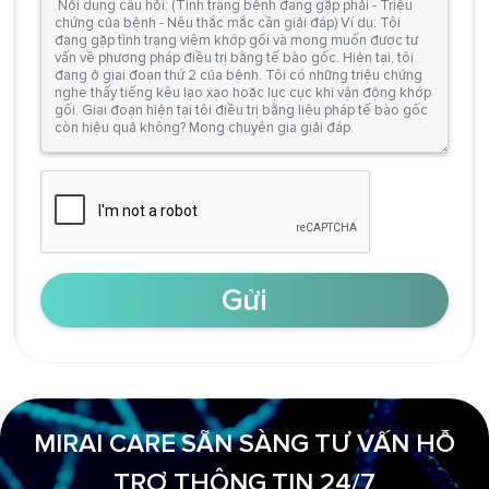
Gửi
MIRAI CARE SẴN SÀNG TƯ VẤN HỖ
TRỢ THÔNG TIN 24/7