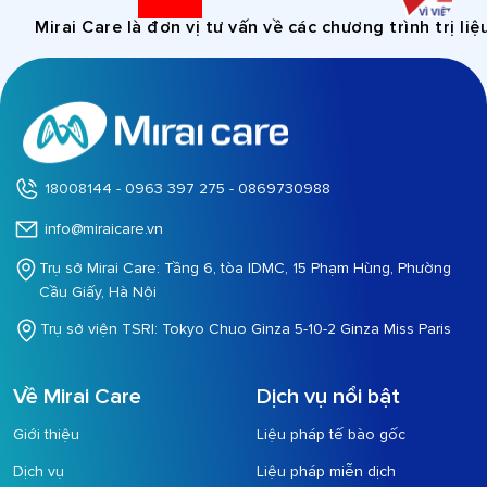
Mirai Care là đơn vị tư vấn về các chương trình trị liệ
18008144 - 0963 397 275 - 0869730988
info@miraicare.vn
Trụ sở Mirai Care: Tầng 6, tòa IDMC, 15 Phạm Hùng, Phường
Cầu Giấy, Hà Nội
Trụ sở viện TSRI: Tokyo Chuo Ginza 5-10-2 Ginza Miss Paris
Về Mirai Care
Dịch vụ nổi bật
Giới thiệu
Liệu pháp tế bào gốc
Dịch vụ
Liệu pháp miễn dịch