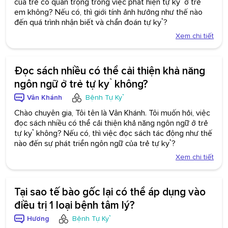
của trẻ có quan trọng trong việc phát hiện tự kỷ ở trẻ
em không? Nếu có, thì giới tính ảnh hưởng như thế nào
đến quá trình nhận biết và chẩn đoán tự kỷ?
Xem chi tiết
Đọc sách nhiều có thể cải thiện khả năng
ngôn ngữ ở trẻ tự kỷ không?
Vân Khánh
Bệnh Tự Kỷ
Chào chuyên gia, Tôi tên là Vân Khánh. Tôi muốn hỏi, việc
đọc sách nhiều có thể cải thiện khả năng ngôn ngữ ở trẻ
tự kỷ không? Nếu có, thì việc đọc sách tác động như thế
nào đến sự phát triển ngôn ngữ của trẻ tự kỷ?
Xem chi tiết
Tại sao tế bào gốc lại có thể áp dụng vào
điều trị 1 loại bệnh tâm lý?
Hương
Bệnh Tự Kỷ