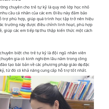
ờng chuyên cho trẻ tự kỷ là quy mô lớp học nhỏ
ểu nhu cầu cá nhân của các em. Điều này đảm bảo
 trợ phù hợp, giúp quá trình học tập trở nên hiệu
ác trường này được điều chỉnh linh hoạt, phù hợp
, giúp các em tiếp tục thu thập kiến ​​thức một cách
uyên biệt cho trẻ tự kỷ là đội ngũ nhân viên
 chuyên gia có kinh nghiệm lâu năm trong công
 đào tạo bài bản về các phương pháp giáo dục đặc
 kỷ, từ đó có khả năng cung cấp hỗ trợ tốt nhất.