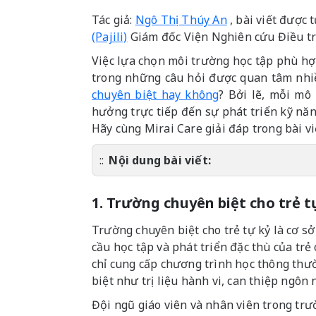
Tác giả:
Ngô Thị Thúy An
, bài viết được
(Pajili)
Giám đốc Viện Nghiên cứu Điều tr
Việc lựa chọn môi trường học tập phù hợp
trong những câu hỏi được quan tâm nhi
chuyên biệt hay không
? Bởi lẽ, mỗi mô
hưởng trực tiếp đến sự phát triển kỹ năn
Hãy cùng Mirai Care giải đáp trong bài vi
Nội dung bài viết:
1. Trường chuyên biệt cho trẻ tự
Trường chuyên biệt cho trẻ tự kỷ là cơ sở
cầu học tập và phát triển đặc thù của tr
chỉ cung cấp chương trình học thông thư
biệt như trị liệu hành vi, can thiệp ngôn
Đội ngũ giáo viên và nhân viên trong trư