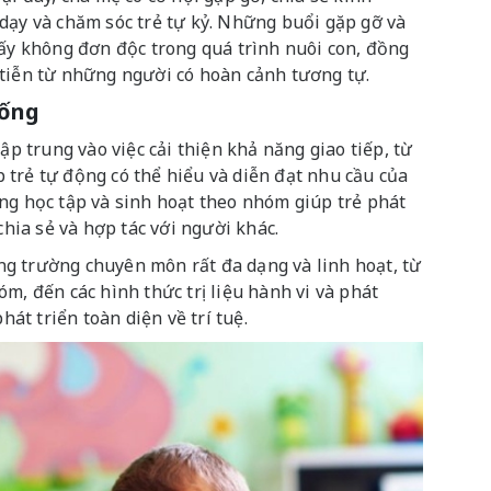
dạy và chăm sóc trẻ tự kỷ. Những buổi gặp gỡ và
hấy không đơn độc trong quá trình nuôi con, đồng
c tiễn từ những người có hoàn cảnh tương tự.
sống
ập trung vào việc cải thiện khả năng giao tiếp, từ
trẻ tự động có thể hiểu và diễn đạt nhu cầu của
ng học tập và sinh hoạt theo nhóm giúp trẻ phát
chia sẻ và hợp tác với người khác.
g trường chuyên môn rất đa dạng và linh hoạt, từ
m, đến các hình thức trị liệu hành vi và phát
hát triển toàn diện về trí tuệ.