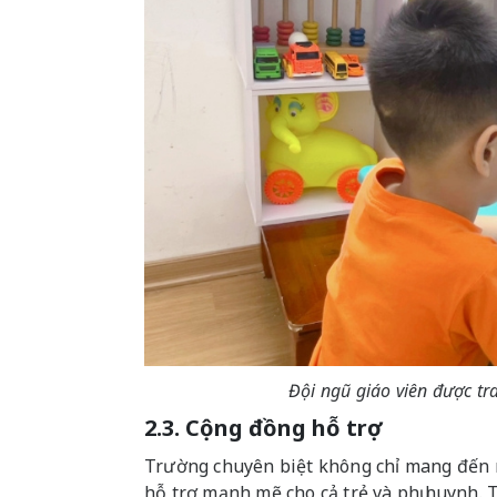
Đội ngũ giáo viên được t
2.3. Cộng đồng hỗ trợ
Trường chuyên biệt không chỉ mang đến m
hỗ trợ mạnh mẽ cho cả trẻ và phụ huynh. T