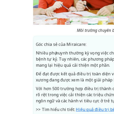
Môi trường chuyên bi
Góc chia sẻ của Miraicare:
Nhiều phụ huynh thường kỳ vọng việc ch
bệnh tự kỷ. Tuy nhiên, các phương pháp
mang lại hiệu quả cải thiện một phần.
Để đạt được kết quả điều trị toàn diện 
xương đang được xem là một giải pháp 
Với hơn 500 trường hợp điều trị thành
rõ rệt trong việc cải thiện các triệu ch
ngôn ngữ và các hành vi tiêu cực ở trẻ t
>> Tìm hiểu chi tiết:
Hiệu quả điều trị b