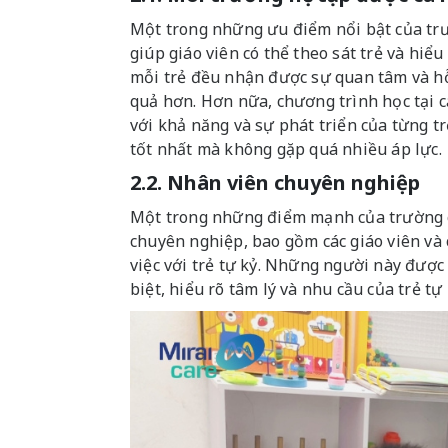
Một trong những ưu điểm nổi bật của trư
giúp giáo viên có thể theo sát trẻ và hi
mỗi trẻ đều nhận được sự quan tâm và hỗ
quả hơn. Hơn nữa, chương trình học tại c
với khả năng và sự phát triển của từng trẻ
tốt nhất mà không gặp quá nhiều áp lực.
2.2. Nhân viên chuyên nghiệp
Một trong những điểm mạnh của trường ch
chuyên nghiệp, bao gồm các giáo viên và
việc với trẻ tự kỷ. Những người này được
biệt, hiểu rõ tâm lý và nhu cầu của trẻ tự