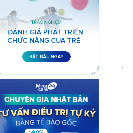
TRẮC NGHIỆM
ĐÁNH GIÁ PHÁT TRIỂN
CHỨC NĂNG CỦA TRẺ
BẮT ĐẦU NGAY