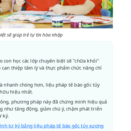
ệt sẽ giúp trẻ tự tin hòa nhập
o con học các lớp chuyên biệt sẽ "chữa khỏi"
 can thiệp tâm lý và thực phẩm chức năng chỉ
và nhanh chóng hơn, liệu pháp tế bào gốc tủy
hữu hiệu nhất.
 công, phương pháp này đã chứng minh hiệu quả
ứng như tăng động, giảm chú ý, chậm phát triển
ự kỷ.
ệnh tự kỷ bằng liệu pháp tế bào gốc tủy xương