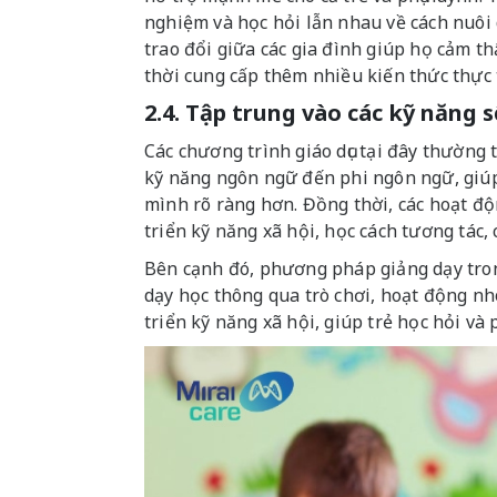
nghiệm và học hỏi lẫn nhau về cách nuôi 
trao đổi giữa các gia đình giúp họ cảm t
thời cung cấp thêm nhiều kiến ​​thức thự
2.4. Tập trung vào các kỹ năng 
Các chương trình giáo dục tại đây thường t
kỹ năng ngôn ngữ đến phi ngôn ngữ, giúp 
mình rõ ràng hơn. Đồng thời, các hoạt độ
triển kỹ năng xã hội, học cách tương tác, 
Bên cạnh đó, phương pháp giảng dạy tron
dạy học thông qua trò chơi, hoạt động nhó
triển kỹ năng xã hội, giúp trẻ học hỏi và p