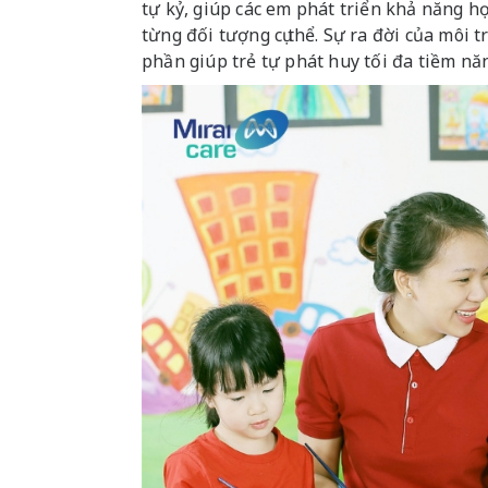
tự kỷ, giúp các em phát triển khả năng họ
từng đối tượng cụ thể. Sự ra đời của môi
phần giúp trẻ tự phát huy tối đa tiềm nă