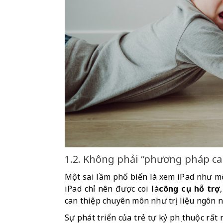
1.2. Không phải “phương pháp ca
Một sai lầm phổ biến là xem iPad như một 
iPad chỉ nên được coi là
công cụ hỗ trợ
can thiệp chuyên môn như trị liệu ngôn ng
Sự phát triển của trẻ tự kỷ phụ thuộc rất 