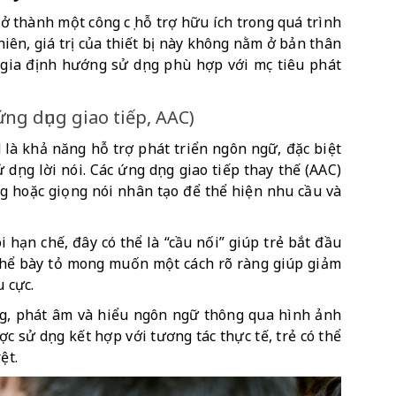
ở thành một công cụ hỗ trợ hữu ích trong quá trình 
hiên, giá trị của thiết bị này không nằm ở bản thân 
ia định hướng sử dụng phù hợp với mục tiêu phát 
ứng dụng giao tiếp, AAC)
 là khả năng hỗ trợ phát triển ngôn ngữ, đặc biệt 
ụng lời nói. Các ứng dụng giao tiếp thay thế (AAC) 
g hoặc giọng nói nhân tạo để thể hiện nhu cầu và 
hạn chế, đây có thể là “cầu nối” giúp trẻ bắt đầu 
 thể bày tỏ mong muốn một cách rõ ràng giúp giảm 
u cực.
ng, phát âm và hiểu ngôn ngữ thông qua hình ảnh 
 sử dụng kết hợp với tương tác thực tế, trẻ có thể 
ệt.