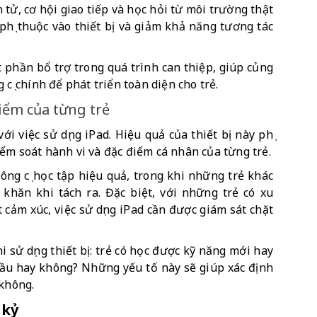
 tử, cơ hội giao tiếp và học hỏi từ môi trường thật 
phụ thuộc vào thiết bị và giảm khả năng tương tác 
 phần bổ trợ trong quá trình can thiệp, giúp củng 
cụ chính để phát triển toàn diện cho trẻ.
điểm của từng trẻ
 việc sử dụng iPad. Hiệu quả của thiết bị này phụ 
ểm soát hành vi và đặc điểm cá nhân của từng trẻ.
ông cụ học tập hiệu quả, trong khi những trẻ khác 
 khăn khi tách ra. Đặc biệt, với những trẻ có xu 
cảm xúc, việc sử dụng iPad cần được giám sát chặt 
sử dụng thiết bị: trẻ có học được kỹ năng mới hay 
 cầu hay không? Những yếu tố này sẽ giúp xác định 
 không.
 kỷ