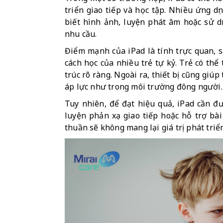
triển giao tiếp và học tập. Nhiều ứng dụ
biết hình ảnh, luyện phát âm hoặc sử dụ
nhu cầu.
Điểm mạnh của iPad là tính trực quan, si
cách học của nhiều trẻ tự kỷ. Trẻ có thể
trúc rõ ràng. Ngoài ra, thiết bị cũng giúp
áp lực như trong môi trường đông người.
Tuy nhiên, để đạt hiệu quả, iPad cần đư
luyện phản xạ giao tiếp hoặc hỗ trợ bài h
thuần sẽ không mang lại giá trị phát tr