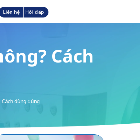
Liên hệ
Hỏi đáp
không? Cách
g? Cách dùng đúng