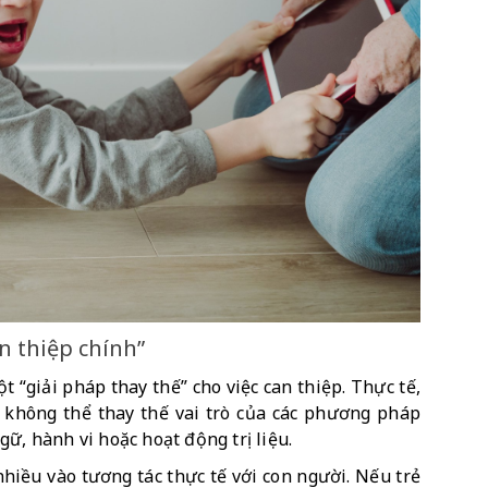
n thiệp chính”
“giải pháp thay thế” cho việc can thiệp. Thực tế, 
, không thể thay thế vai trò của các phương pháp 
ữ, hành vi hoặc hoạt động trị liệu.
nhiều vào tương tác thực tế với con người. Nếu trẻ 