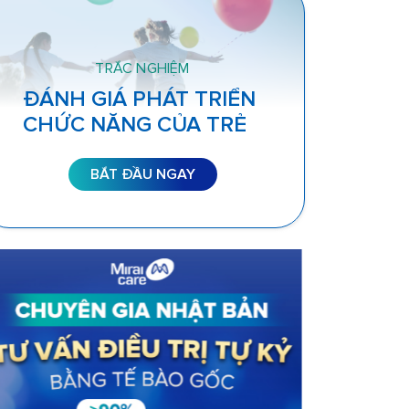
TRẮC NGHIỆM
ĐÁNH GIÁ PHÁT TRIỂN
CHỨC NĂNG CỦA TRẺ
BẮT ĐẦU NGAY