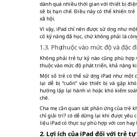
dành quá nhiều thời gian với thiết bị điện
sẽ bị hạn chế. Điều này có thể khiến trẻ 
xã hội.
Vì vậy, iPad chỉ nên được sử dụng như một
cố kỹ năng đã học, chứ không phải là công 
1.3. Phụ thuộc vào mức độ và đặc 
Không phải trẻ tự kỷ nào cũng phù hợp với
thuộc vào mức độ phát triển, khả năng ki
Một số trẻ có thể sử dụng iPad như một c
lại dễ bị “cuốn” vào thiết bị và gặp khó
hướng lặp lại hành vi hoặc khó kiểm soát 
chẽ.
Cha mẹ cần quan sát phản ứng của trẻ khi 
chỉ giải trí? có dễ dừng lại khi được yêu
liệu iPad có thực sự phù hợp với con hay
2. Lợi ích của iPad đối với trẻ tự