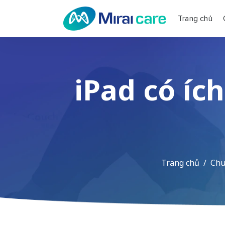
Trang chủ
iPad có íc
Trang chủ
Chu