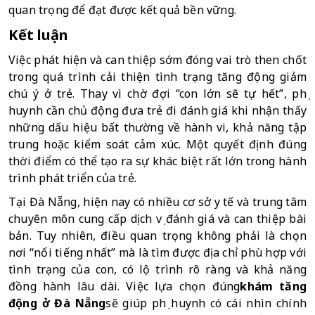
quan trọng để đạt được kết quả bền vững.
Kết luận
Việc phát hiện và can thiệp sớm đóng vai trò then chốt 
trong quá trình cải thiện tình trạng tăng động giảm 
chú ý ở trẻ. Thay vì chờ đợi “con lớn sẽ tự hết”, phụ 
huynh cần chủ động đưa trẻ đi đánh giá khi nhận thấy 
những dấu hiệu bất thường về hành vi, khả năng tập 
trung hoặc kiểm soát cảm xúc. Một quyết định đúng 
thời điểm có thể tạo ra sự khác biệt rất lớn trong hành 
trình phát triển của trẻ.
Tại Đà Nẵng, hiện nay có nhiều cơ sở y tế và trung tâm 
chuyên môn cung cấp dịch vụ đánh giá và can thiệp bài 
bản. Tuy nhiên, điều quan trọng không phải là chọn 
nơi “nổi tiếng nhất” mà là tìm được địa chỉ phù hợp với 
tình trạng của con, có lộ trình rõ ràng và khả năng 
đồng hành lâu dài. Việc lựa chọn đúng
khám tăng 
động ở Đà Nẵng
sẽ giúp phụ huynh có cái nhìn chính 