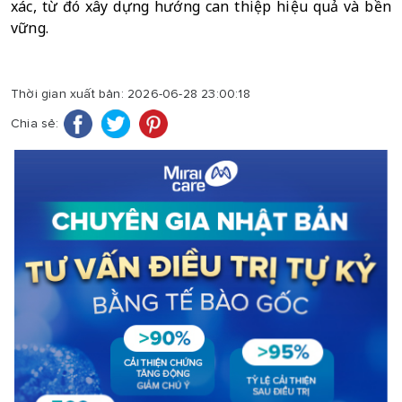
xác, từ đó xây dựng hướng can thiệp hiệu quả và bền 
vững.
Thời gian xuất bản: 2026-06-28 23:00:18
Chia sẻ: