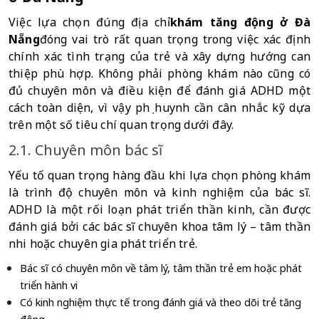
Việc lựa chọn đúng địa chỉ
khám tăng động ở Đà 
Nẵng
đóng vai trò rất quan trọng trong việc xác định 
chính xác tình trạng của trẻ và xây dựng hướng can 
thiệp phù hợp. Không phải phòng khám nào cũng có 
đủ chuyên môn và điều kiện để đánh giá ADHD một 
cách toàn diện, vì vậy phụ huynh cần cân nhắc kỹ dựa 
trên một số tiêu chí quan trọng dưới đây.
2.1. Chuyên môn bác sĩ
Yếu tố quan trọng hàng đầu khi lựa chọn phòng khám 
là trình độ chuyên môn và kinh nghiệm của bác sĩ. 
ADHD là một rối loạn phát triển thần kinh, cần được 
đánh giá bởi các bác sĩ chuyên khoa tâm lý – tâm thần 
nhi hoặc chuyên gia phát triển trẻ.
Bác sĩ có chuyên môn về tâm lý, tâm thần trẻ em hoặc phát 
triển hành vi
Có kinh nghiệm thực tế trong đánh giá và theo dõi trẻ tăng 