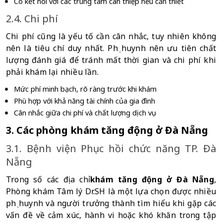
Có kết nối với các trung tâm can thiệp nếu cần thiết
2.4. Chi phí
Chi phí cũng là yếu tố cần cân nhắc, tuy nhiên không 
nên là tiêu chí duy nhất. Phụ huynh nên ưu tiên chất 
lượng đánh giá để tránh mất thời gian và chi phí khi 
phải khám lại nhiều lần.
Mức phí minh bạch, rõ ràng trước khi khám
Phù hợp với khả năng tài chính của gia đình
Cân nhắc giữa chi phí và chất lượng dịch vụ 
3. Các phòng khám tăng động ở Đà Nẵng
3.1. Bệnh viện Phục hồi chức năng TP. Đà 
Nẵng
Trong số các địa chỉ
khám tăng động ở Đà Nẵng
, 
Phòng khám Tâm lý Dr.SH là một lựa chọn được nhiều 
phụ huynh và người trưởng thành tìm hiểu khi gặp các 
vấn đề về cảm xúc, hành vi hoặc khó khăn trong tập 