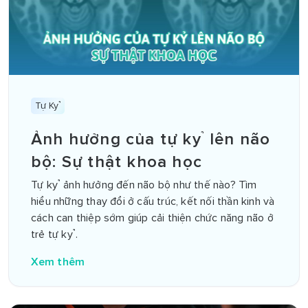
Tự Kỷ
Ảnh hưởng của tự kỷ lên não
bộ: Sự thật khoa học
Tự kỷ ảnh hưởng đến não bộ như thế nào? Tìm
hiểu những thay đổi ở cấu trúc, kết nối thần kinh và
cách can thiệp sớm giúp cải thiện chức năng não ở
trẻ tự kỷ.
Xem thêm