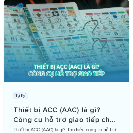
Tự Kỷ
Thiết bị ACC (AAC) là gì?
Công cụ hỗ trợ giao tiếp cho
trẻ tự kỷ
Thiết bị ACC (AAC) là gì? Tìm hiểu công cụ hỗ trợ