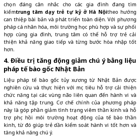
chọn đáng cân nhắc cho các gia đình đang tìm 
kiếm
trung tâm dạy trẻ tự kỷ ở Hà Nội
theo hướng 
can thiệp bài bản và phát triển toàn diện. Với phương 
pháp cá nhân hóa, môi trường học phù hợp và sự phối 
hợp cùng gia đình, trung tâm có thể hỗ trợ trẻ cải 
thiện khả năng giao tiếp và từng bước hòa nhập tốt 
hơn.
4. Điều trị tăng động giảm chú ý bằng liệu 
pháp tế bào gốc Nhật Bản
Liệu pháp tế bào gốc tủy xương từ Nhật Bản được 
nghiên cứu và thực hiện với mục tiêu hỗ trợ cải thiện 
chức năng tại các vùng não liên quan đến hành vi và 
khả năng tập trung. Cơ chế chính của phương pháp 
này là góp phần giảm tình trạng viêm thần kinh và hỗ 
trợ phục hồi môi trường hoạt động của tế bào thần 
kinh, từ đó giúp trẻ dần kiểm soát hành vi tốt hơn và 
tăng khả năng chú ý.