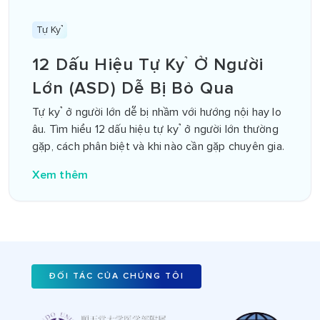
Tự Kỷ
12 Dấu Hiệu Tự Kỷ Ở Người
Lớn (ASD) Dễ Bị Bỏ Qua
Tự kỷ ở người lớn dễ bị nhầm với hướng nội hay lo
âu. Tìm hiểu 12 dấu hiệu tự kỷ ở người lớn thường
gặp, cách phân biệt và khi nào cần gặp chuyên gia.
Xem thêm
ĐỐI TÁC CỦA CHÚNG TÔI