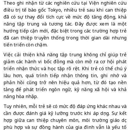
Theo ghi nhận từ các nghiên cứu tại Viện nghiên cứu 
điều trị tế bào gốc Tokyo, nhiều trẻ sau khi can thiệp 
đã có sự thay đổi tích cực về mức độ tăng động, khả 
năng tập trung và tương tác. Đây được xem là một 
hướng tiếp cận mới, đặc biệt trong các trường hợp trẻ 
đã can thiệp truyền thống trong thời gian dài nhưng 
tiến triển còn chậm.
Việc cải thiện khả năng tập trung không chỉ giúp trẻ 
giảm các hành vi bốc đồng mà còn mở ra cơ hội phát 
triển nhận thức và học tập rõ rệt. Khi trẻ có thể chú ý 
lâu hơn, quá trình tiếp nhận thông tin, ghi nhớ và 
phản hồi cũng trở nên hiệu quả hơn, từ đó tạo nền 
tảng để phát triển ngôn ngữ, kỹ năng xã hội và khả 
năng hòa nhập.
Tuy nhiên, mỗi trẻ sẽ có mức độ đáp ứng khác nhau và 
cần được đánh giá kỹ lưỡng trước khi áp dụng. Sự kết 
hợp giữa can thiệp chuyên môn, môi trường giáo dục 
phù hợp và sự đồng hành của gia đình vẫn là yếu tố 