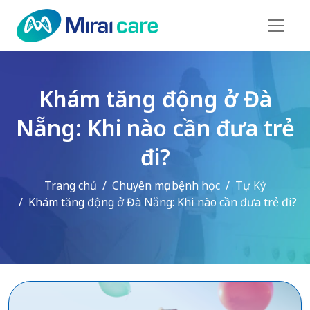
Khám tăng động ở Đà
Nẵng: Khi nào cần đưa trẻ
đi?
Trang chủ
Chuyên mục bệnh học
Tự Kỷ
Khám tăng động ở Đà Nẵng: Khi nào cần đưa trẻ đi?