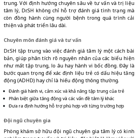
trung. Với định hướng chuyên sâu về tư vấn và trị liệu 
tâm lý, Dr.SH không chỉ hỗ trợ đánh giá tình trạng mà 
còn đồng hành cùng người bệnh trong quá trình cải 
thiện và phát triển lâu dài.
Chuyên môn đánh giá và tư vấn
Dr.SH tập trung vào việc đánh giá tâm lý một cách bài 
bản, giúp phân tích rõ nguyên nhân của các biểu hiện 
như mất tập trung, lo âu hay hành vi bốc đồng. Đây là 
bước quan trọng để xác định liệu trẻ có dấu hiệu tăng 
động (ADHD) hay chỉ là hiếu động thông thường.
Đánh giá hành vi, cảm xúc và khả năng tập trung của trẻ
Phân biệt giữa tăng động và các vấn đề tâm lý khác
Đưa ra định hướng hỗ trợ phù hợp với từng trường hợp
Đội ngũ chuyên gia
Phòng khám sở hữu đội ngũ chuyên gia tâm lý có kinh 