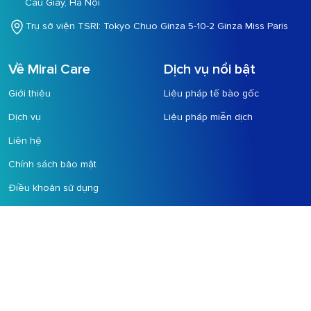
Cầu Giấy, Hà Nội
Trụ sở viện TSRI: Tokyo Chuo Ginza 5-10-2 Ginza Miss Paris
Về Mirai Care
Dịch vụ nổi bật
Giới thiệu
Liệu pháp tế bào gốc
Dịch vụ
Liệu pháp miễn dịch
Liên hệ
Chính sách bảo mật
Điều khoản sử dụng
Chính sách khách hàng
Theo dõi chúng tôi