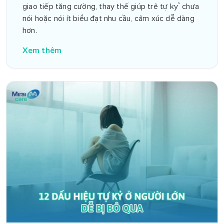
giao tiếp tăng cường, thay thế giúp trẻ tự kỷ chưa
nói hoặc nói ít biểu đạt nhu cầu, cảm xúc dễ dàng
hơn.
Xem thêm