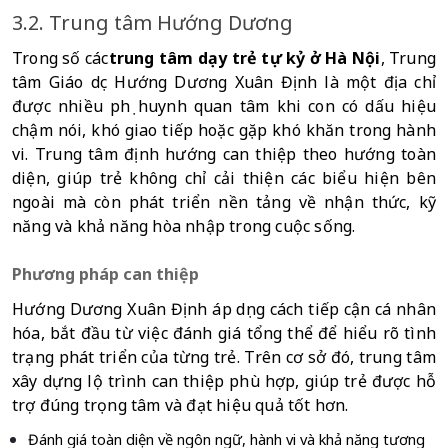
3.2. Trung tâm Hướng Dương
Trong số các
trung tâm dạy trẻ tự kỷ ở Hà Nội
, Trung 
tâm Giáo dục Hướng Dương Xuân Định là một địa chỉ 
được nhiều phụ huynh quan tâm khi con có dấu hiệu 
chậm nói, khó giao tiếp hoặc gặp khó khăn trong hành 
vi. Trung tâm định hướng can thiệp theo hướng toàn 
diện, giúp trẻ không chỉ cải thiện các biểu hiện bên 
ngoài mà còn phát triển nền tảng về nhận thức, kỹ 
năng và khả năng hòa nhập trong cuộc sống.
Phương pháp can thiệp
Hướng Dương Xuân Định áp dụng cách tiếp cận cá nhân 
hóa, bắt đầu từ việc đánh giá tổng thể để hiểu rõ tình 
trạng phát triển của từng trẻ. Trên cơ sở đó, trung tâm 
xây dựng lộ trình can thiệp phù hợp, giúp trẻ được hỗ 
trợ đúng trọng tâm và đạt hiệu quả tốt hơn.
Đánh giá toàn diện về ngôn ngữ, hành vi và khả năng tương 