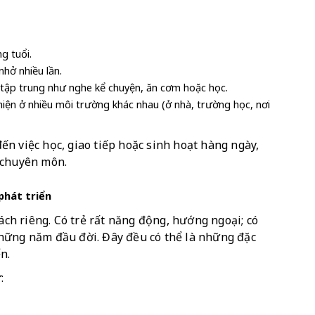
g tuổi.
nhở nhiều lần.
 tập trung như nghe kể chuyện, ăn cơm hoặc học.
 hiện ở nhiều môi trường khác nhau (ở nhà, trường học, nơi 
n việc học, giao tiếp hoặc sinh hoạt hàng ngày, 
 chuyên môn.
phát triển
ách riêng. Có trẻ rất năng động, hướng ngoại; có 
hững năm đầu đời. Đây đều có thể là những đặc 
n.
: