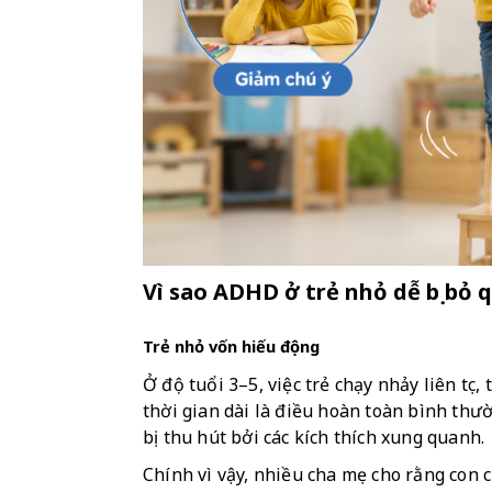
Vì sao ADHD ở trẻ nhỏ dễ bị bỏ 
Trẻ nhỏ vốn hiếu động
Ở độ tuổi 3–5, việc trẻ chạy nhảy liên tụ
thời gian dài là điều hoàn toàn bình thư
bị thu hút bởi các kích thích xung quanh.
Chính vì vậy, nhiều cha mẹ cho rằng con 