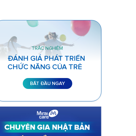
TRẮC NGHIỆM
ĐÁNH GIÁ PHÁT TRIỂN
CHỨC NĂNG CỦA TRẺ
BẮT ĐẦU NGAY