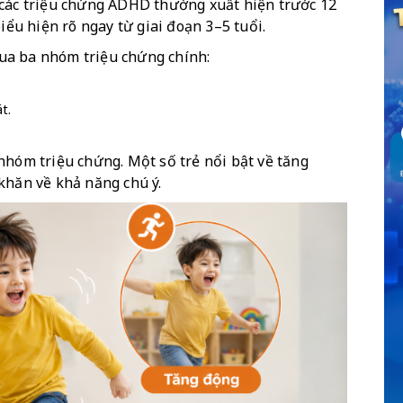
 các triệu chứng ADHD thường xuất hiện trước 12 
iểu hiện rõ ngay từ giai đoạn 3–5 tuổi.
ua ba nhóm triệu chứng chính:
t.
nhóm triệu chứng. Một số trẻ nổi bật về tăng 
khăn về khả năng chú ý.