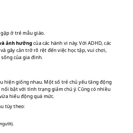
 gặp ở trẻ mẫu giáo.
 và ảnh hưởng
 của các hành vi này. Với ADHD, các 
à gây cản trở rõ rệt đến việc học tập, vui chơi, 
 sống của gia đình.
 hiện giống nhau. Một số trẻ chủ yếu tăng động 
 nổi bật với tình trạng giảm chú ý. Cũng có nhiều 
 vừa hiếu động quá mức.
u tùy theo:
người).