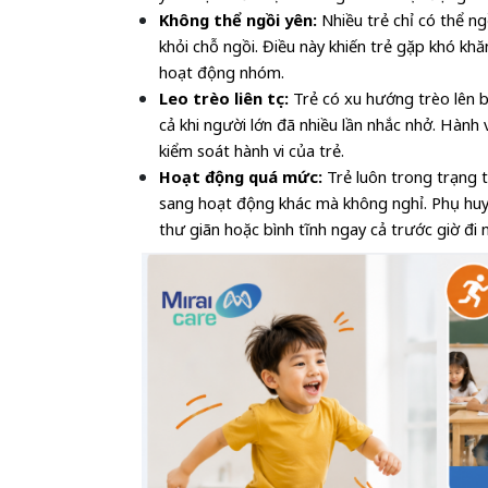
Không thể ngồi yên: 
Nhiều trẻ chỉ có thể ng
khỏi chỗ ngồi. Điều này khiến trẻ gặp khó khă
hoạt động nhóm.
Leo trèo liên tục: 
Trẻ có xu hướng trèo lên b
cả khi người lớn đã nhiều lần nhắc nhở. Hành
kiểm soát hành vi của trẻ.
Hoạt động quá mức: 
Trẻ luôn trong trạng t
sang hoạt động khác mà không nghỉ. Phụ huy
thư giãn hoặc bình tĩnh ngay cả trước giờ đi 