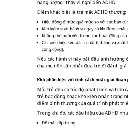
năng lượng" thay vì nghĩ đến ADHD.
Điểm khác biệt là trẻ mắc ADHD thường:
Hiếu động ở mức quá mức so với các bạn cùn
Khó kiểm soát hành vi ngay cả khi được nhắc 
Không thể ngồi yên trong các hoạt động cần
Các biểu hiện kéo dài ít nhất 6 tháng và xuất
công cộng).
Nếu các hành vi này bắt đầu ảnh hưởng đế
cha mẹ nên cân nhắc đưa trẻ đi đánh giá
Khó phân biệt với tính cách hoặc giai đoạn 
Mỗi trẻ đều có tốc độ phát triển và tính c
trẻ bốc đồng hoặc khó kiên nhẫn trong n
điểm bình thường của quá trình phát triể
Trong khi đó, các dấu hiệu của ADHD như
Dễ mất tập trung.