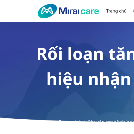
Trang chủ
Rối loạn tă
hiệu nhận 
Trang chủ
Chuyên mục bệnh họ