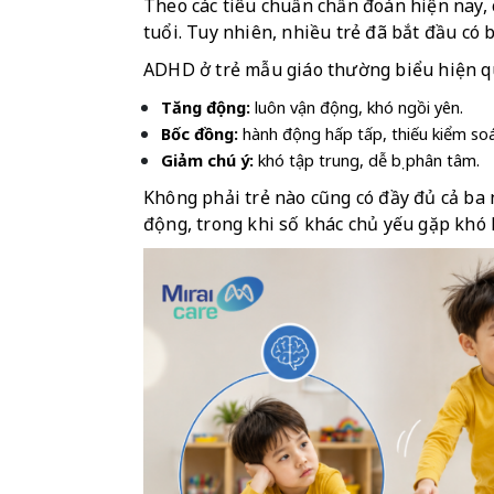
Theo các tiêu chuẩn chẩn đoán hiện nay,
tuổi. Tuy nhiên, nhiều trẻ đã bắt đầu có b
ADHD ở trẻ mẫu giáo thường biểu hiện q
Tăng động:
 luôn vận động, khó ngồi yên.
Bốc đồng:
 hành động hấp tấp, thiếu kiểm soá
Giảm chú ý:
 khó tập trung, dễ bị phân tâm.
Không phải trẻ nào cũng có đầy đủ cả ba 
động, trong khi số khác chủ yếu gặp khó 