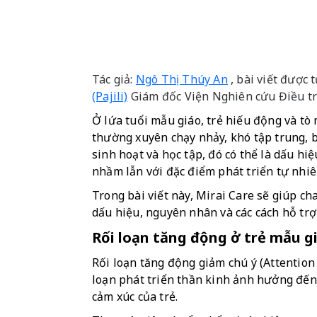
Tác giả:
Ngô Thị Thúy An
, bài viết được
(Pajili)
Giám đốc Viện Nghiên cứu Điều tr
Ở lứa tuổi mẫu giáo, trẻ hiếu động và tò 
thường xuyên chạy nhảy, khó tập trung, b
sinh hoạt và học tập, đó có thể là dấu hi
nhầm lẫn với đặc điểm phát triển tự nhi
Trong bài viết này, Mirai Care sẽ giúp c
dấu hiệu, nguyên nhân và các cách hỗ trợ 
Rối loạn tăng động ở trẻ mẫu giá
Rối loạn tăng động giảm chú ý (Attention 
loạn phát triển thần kinh ảnh hưởng đến 
cảm xúc của trẻ.