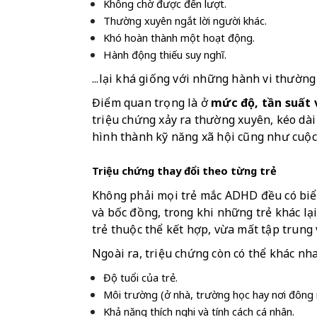
Không chờ được đến lượt.
Thường xuyên ngắt lời người khác.
Khó hoàn thành một hoạt động.
Hành động thiếu suy nghĩ.
...lại khá giống với những hành vi thường
Điểm quan trọng là ở 
mức độ, tần suất
triệu chứng xảy ra thường xuyên, kéo dài v
hình thành kỹ năng xã hội cũng như cuộc
Triệu chứng thay đổi theo từng trẻ
Không phải mọi trẻ mắc ADHD đều có biểu
và bốc đồng, trong khi những trẻ khác lại
trẻ thuộc thể kết hợp, vừa mất tập trung
Ngoài ra, triệu chứng còn có thể khác nha
Độ tuổi của trẻ.
Môi trường (ở nhà, trường học hay nơi đông 
Khả năng thích nghi và tính cách cá nhân.