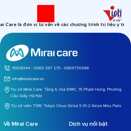
e là đơn vị tư vấn về các chương trình trị liệu y tế, khôn
18008144 - 0963 397 275 - 0869730988
info@miraicare.vn
Trụ sở Mirai Care: Tầng 6, tòa IDMC, 15 Phạm Hùng, Phường
Cầu Giấy, Hà Nội
Trụ sở viện TSRI: Tokyo Chuo Ginza 5-10-2 Ginza Miss Paris
Về Mirai Care
Dịch vụ nổi bật