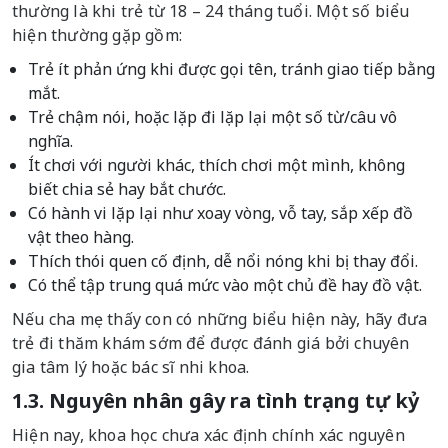
thường là khi trẻ từ 18 – 24 tháng tuổi. Một số biểu
hiện thường gặp gồm:
Trẻ ít phản ứng khi được gọi tên, tránh giao tiếp bằng
mắt.
Trẻ chậm nói, hoặc lặp đi lặp lại một số từ/câu vô
nghĩa.
Ít chơi với người khác, thích chơi một mình, không
biết chia sẻ hay bắt chước.
Có hành vi lặp lại như xoay vòng, vỗ tay, sắp xếp đồ
vật theo hàng.
Thích thói quen cố định, dễ nổi nóng khi bị thay đổi.
Có thể tập trung quá mức vào một chủ đề hay đồ vật.
Nếu cha mẹ thấy con có những biểu hiện này, hãy đưa
trẻ đi thăm khám sớm để được đánh giá bởi chuyên
gia tâm lý hoặc bác sĩ nhi khoa.
1.3. Nguyên nhân gây ra tình trạng tự kỷ
Hiện nay, khoa học chưa xác định chính xác nguyên