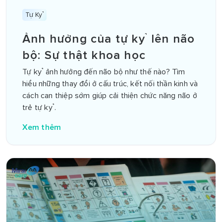
Tự Kỷ
Ảnh hưởng của tự kỷ lên não
bộ: Sự thật khoa học
Tự kỷ ảnh hưởng đến não bộ như thế nào? Tìm
hiểu những thay đổi ở cấu trúc, kết nối thần kinh và
cách can thiệp sớm giúp cải thiện chức năng não ở
trẻ tự kỷ.
Xem thêm