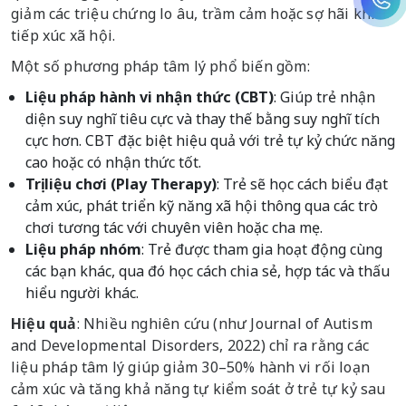
giảm các triệu chứng lo âu, trầm cảm hoặc sợ hãi khi
tiếp xúc xã hội.
Một số phương pháp tâm lý phổ biến gồm:
Liệu pháp hành vi nhận thức (CBT)
: Giúp trẻ nhận
diện suy nghĩ tiêu cực và thay thế bằng suy nghĩ tích
cực hơn. CBT đặc biệt hiệu quả với trẻ tự kỷ chức năng
cao hoặc có nhận thức tốt.
Trị liệu chơi (Play Therapy)
: Trẻ sẽ học cách biểu đạt
cảm xúc, phát triển kỹ năng xã hội thông qua các trò
chơi tương tác với chuyên viên hoặc cha mẹ.
Liệu pháp nhóm
: Trẻ được tham gia hoạt động cùng
các bạn khác, qua đó học cách chia sẻ, hợp tác và thấu
hiểu người khác.
Hiệu quả
: Nhiều nghiên cứu (như Journal of Autism
and Developmental Disorders, 2022) chỉ ra rằng các
liệu pháp tâm lý giúp giảm 30–50% hành vi rối loạn
cảm xúc và tăng khả năng tự kiểm soát ở trẻ tự kỷ sau