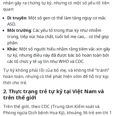
nhân gây ra chứng tự kỷ, nhưng có một số yếu tố liên
quan:
Di truyền
: Một số gen có thể làm tăng nguy cơ mắc
ASD.
Môi trường
: Các yếu tố trong thai kỳ như nhiễm
trùng, tiếp xúc hóa chất, tuổi bố mẹ cao,… có thể góp
phần.
Khác
: Một số người hiểu nhầm rằng tiêm vắc-xin gây
tự kỷ, nhưng điều này đã được bác bỏ hoàn toàn bởi
các tổ chức y tế uy tín như WHO và CDC.
Tự kỷ không phải lỗi của bố mẹ, và không thể “tránh”
hoàn toàn, nhưng có thể phát hiện sớm để hỗ trợ kịp
thời cho trẻ.
2. Thực trạng trẻ tự kỷ tại Việt Nam và
trên thế giới
Trên thế giới, theo CDC (Trung tâm Kiểm soát và
Phòng ngừa Dịch bệnh Hoa Kỳ), khoảng 36 trẻ em thì 1