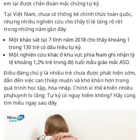
em lại được chẩn đoán mắc chứng tự kỷ.
Tại Việt Nam, chưa có thống kê chính thức toàn quốc,
nhưng nhiều nghiên cứu cho thấy tỉ lệ tăng rõ rệt
trong những năm gần đây.
Một khảo sát tại 7 tỉnh năm 2018 cho thấy khoảng 1
trong 130 trẻ có dấu hiệu tự kỷ.
Một nghiên cứu khác ở khu vực phía Nam ghi nhận tỷ
lệ khoảng 1,2% trẻ trong độ tuổi mẫu giáo mắc ASD.
Điều đáng chú ý là nhiều trẻ chưa được phát hiện sớm,
dẫn đến việc can thiệp muộn và khó khăn hơn trong
quá trình học tập, hòa nhập. Chính vì thế khiến nhiều
phụ huynh lo lắng: Tự kỷ có nguy hiểm không? Hãy cùng
tìm hiểu ngay sau đây.