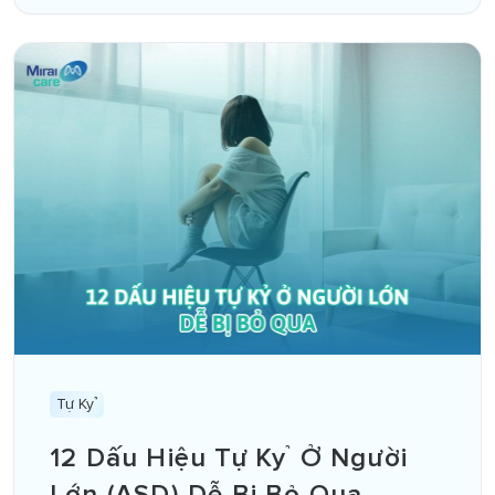
Tự Kỷ
12 Dấu Hiệu Tự Kỷ Ở Người
Lớn (ASD) Dễ Bị Bỏ Qua