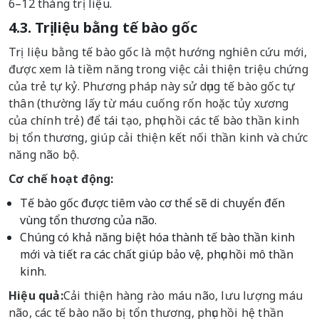
6–12 tháng trị liệu.
4.3. Trị liệu bằng tế bào gốc
Trị liệu bằng tế bào gốc là một hướng nghiên cứu mới,
được xem là tiềm năng trong việc cải thiện triệu chứng
của trẻ tự kỷ. Phương pháp này sử dụng tế bào gốc tự
thân (thường lấy từ máu cuống rốn hoặc tủy xương
của chính trẻ) để tái tạo, phục hồi các tế bào thần kinh
bị tổn thương, giúp cải thiện kết nối thần kinh và chức
năng não bộ.
Cơ chế hoạt động:
Tế bào gốc được tiêm vào cơ thể sẽ di chuyển đến
vùng tổn thương của não.
Chúng có khả năng biệt hóa thành tế bào thần kinh
mới và tiết ra các chất giúp bảo vệ, phục hồi mô thần
kinh.
Hiệu quả:
Cải thiện hàng rào máu não, lưu lượng máu
não, các tế bào não bị tổn thương, phục hồi hệ thần