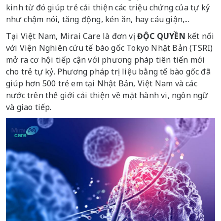
kinh từ đó giúp trẻ cải thiện các triệu chứng của tự kỷ
như chậm nói, tăng động, kén ăn, hay cáu giận,...
Tại Việt Nam, Mirai Care là đơn vị
ĐỘC QUYỀN
kết nối
với Viện Nghiên cứu tế bào gốc Tokyo Nhật Bản (TSRI)
mở ra cơ hội tiếp cận với phương pháp tiên tiến mới
cho trẻ tự kỷ. Phương pháp trị liệu bằng tế bào gốc đã
giúp hơn 500 trẻ em tại Nhật Bản, Việt Nam và các
nước trên thế giới cải thiện về mặt hành vi, ngôn ngữ
và giao tiếp.