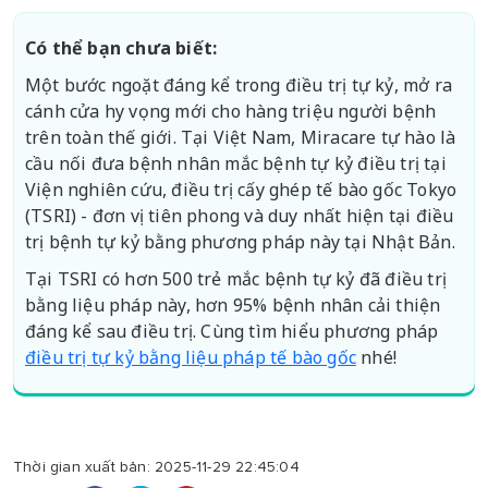
Có thể bạn chưa biết:
Một bước ngoặt đáng kể trong điều trị tự kỷ, mở ra
cánh cửa hy vọng mới cho hàng triệu người bệnh
trên toàn thế giới. Tại Việt Nam, Miracare tự hào là
cầu nối đưa bệnh nhân mắc bệnh tự kỷ điều trị tại
Viện nghiên cứu, điều trị cấy ghép tế bào gốc Tokyo
(TSRI) - đơn vị tiên phong và duy nhất hiện tại điều
trị bệnh tự kỷ bằng phương pháp này tại Nhật Bản.
Tại TSRI có hơn 500 trẻ mắc bệnh tự kỷ đã điều trị
bằng liệu pháp này, hơn 95% bệnh nhân cải thiện
đáng kể sau điều trị. Cùng tìm hiểu phương pháp
điều trị tự kỷ bằng liệu pháp tế bào gốc
nhé!
Thời gian xuất bản: 2025-11-29 22:45:04