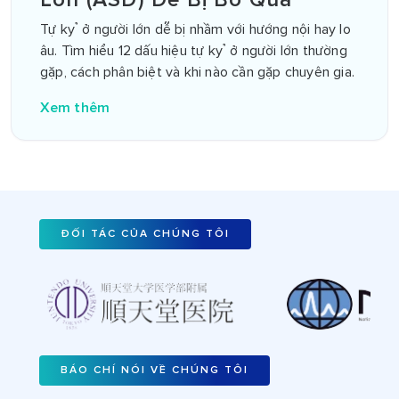
Tự kỷ ở người lớn dễ bị nhầm với hướng nội hay lo
âu. Tìm hiểu 12 dấu hiệu tự kỷ ở người lớn thường
gặp, cách phân biệt và khi nào cần gặp chuyên gia.
Xem thêm
ĐỐI TÁC CỦA CHÚNG TÔI
BÁO CHÍ NÓI VỀ CHÚNG TÔI