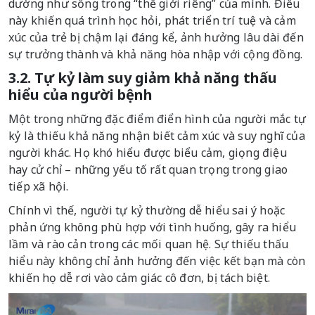
dường như sống trong “thế giới riêng” của mình. Điều
này khiến quá trình học hỏi, phát triển trí tuệ và cảm
xúc của trẻ bị chậm lại đáng kể, ảnh hưởng lâu dài đến
sự trưởng thành và khả năng hòa nhập với cộng đồng.
3.2. Tự kỷ làm suy giảm khả năng thấu
hiểu của người bệnh
Một trong những đặc điểm điển hình của người mắc tự
kỷ là thiếu khả năng nhận biết cảm xúc và suy nghĩ của
người khác. Họ khó hiểu được biểu cảm, giọng điệu
hay cử chỉ – những yếu tố rất quan trọng trong giao
tiếp xã hội.
Chính vì thế, người tự kỷ thường dễ hiểu sai ý hoặc
phản ứng không phù hợp với tình huống, gây ra hiểu
lầm và rào cản trong các mối quan hệ. Sự thiếu thấu
hiểu này không chỉ ảnh hưởng đến việc kết bạn mà còn
khiến họ dễ rơi vào cảm giác cô đơn, bị tách biệt.