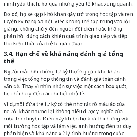
mình yêu thích, bỏ qua những yếu tố khác xung quanh.
Do đó, họ sẽ gặp khó khăn gây trở trong học tập và rèn
luyện kỹ năng xã hội. Việc không thể tập trung vào lời
giảng, không chú ý đến người đối diện hoặc không
phản hồi đúng cách khiến quá trình giao tiếp và tiếp
thu kiến thức của trẻ bị gián đoạn.
3.4. Hạn chế về khả năng đánh giá tổng
thể
Người mắc hội chứng tự kỷ thường gặp khó khăn
trong việc tổng hợp thông tin và đánh giá toàn cảnh
vấn đề. Thay vì nhìn nhận sự việc một cách bao quát,
họ chỉ chú ý đến các chi tiết nhỏ lẻ.
Ví dụ, một đứa trẻ tự kỷ có thể nhớ rất rõ màu áo của
người khác nhưng lại không hiểu được ý nghĩa của
cuộc trò chuyện. Điều này khiến họ khó thích ứng với
môi trường học tập và làm việc, ảnh hưởng đến tư duy
phản biện và khả năng xử lý tình huống trong cuộc