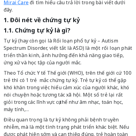
Mirai Care
đi tìm hiểu câu trả lời trong bài viết dưới
đây.
1. Đôi nét về chứng tự kỷ
1.1. Chứng tự kỷ là gì?
Tự kỷ (hay còn gọi là Rối loạn phổ tự kỷ – Autism
Spectrum Disorder, viết tắt là ASD) là một rối loạn phát
triển thần kinh, ảnh hưởng đến khả năng giao tiếp,
ứng xử và học tập của người mắc.
Theo Tổ chức Y tế Thế giới (WHO), trên thế giới cứ 100
trẻ thì có 1 trẻ mắc chứng tự kỷ. Trẻ tự kỷ có thể gặp
khó khăn trong việc hiểu cảm xúc của người khác, khó
nói chuyện hoặc tương tác xã hội. Một số trẻ lại rất
giỏi trong các lĩnh vực cụ thể như âm nhạc, toán học,
máy tính,…
Điều quan trọng là tự kỷ không phải bệnh truyền
nhiễm, mà là một tình trạng phát triển khác biệt. Nếu
được phát hiện sớm và can thiệp đúng, trẻ hoàn toàn