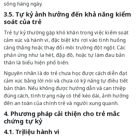
sống hàng ngày.
3.5. Tự kỷ ảnh hưởng đến khả năng kiểm
soát của trẻ
Trẻ tự kỷ thường gặp khó khăn trong việc kiểm soát
cảm xúc và hành vi, đặc biệt khi rơi vào tình huống
căng thẳng hoặc thay đổi môi trường đột ngột. Các
phản ứng như la hét, đập đồ, hoặc tự làm đau bản
thân là biểu hiện phổ biến.
Nguyên nhân là do trẻ chưa học được cách diễn đạt
cảm xúc bằng lời nói và chưa có kỹ năng tự điều tiết
bản thân. Nếu không được hướng dẫn và can thiệp
đúng cách, tình trạng này có thể kéo dài, ảnh hưởng
đến an toàn của chính trẻ và người xung quanh.
4. Phương pháp cải thiện cho trẻ mắc
chứng tự kỷ
4.1. Trị liệu hành vi