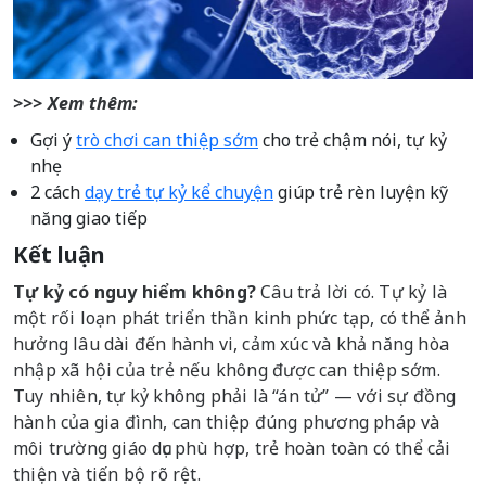
>>> Xem thêm:
Gợi ý
trò chơi can thiệp sớm
cho trẻ chậm nói, tự kỷ
nhẹ
2 cách
dạy trẻ tự kỷ kể chuyện
giúp trẻ rèn luyện kỹ
năng giao tiếp
Kết luận
Tự kỷ có nguy hiểm không?
Câu trả lời có. Tự kỷ là
một rối loạn phát triển thần kinh phức tạp, có thể ảnh
hưởng lâu dài đến hành vi, cảm xúc và khả năng hòa
nhập xã hội của trẻ nếu không được can thiệp sớm.
Tuy nhiên, tự kỷ không phải là “án tử” — với sự đồng
hành của gia đình, can thiệp đúng phương pháp và
môi trường giáo dục phù hợp, trẻ hoàn toàn có thể cải
thiện và tiến bộ rõ rệt.