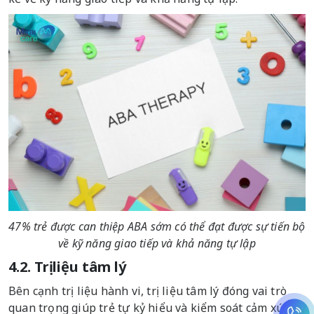
47% trẻ được can thiệp ABA sớm có thể đạt được sự tiến bộ
về kỹ năng giao tiếp và khả năng tự lập
4.2. Trị liệu tâm lý
Bên cạnh trị liệu hành vi, trị liệu tâm lý đóng vai trò
quan trọng giúp trẻ tự kỷ hiểu và kiểm soát cảm xúc,