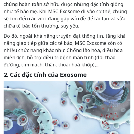
chúng hoàn toàn sở hữu được những đặc tính giống
như tế bào mẹ. Khi MSC Exosome đi vào cơ thể, chúng
sẽ tìm đến các vị trí đang gặp vấn đề để tái tạo và sửa
chữa tế bào tổn thương, suy yếu.
Do đó, ngoài khả năng truyền đạt thông tin, tăng khả
năng giao tiếp giữa các tế bào, MSC Exosome còn có
nhiều chức năng khác như: Chống lão hóa, điều hòa
miễn dịch, hỗ trợ điều trị bệnh mãn tính (đái tháo
đường, tim mạch, thận, thoái hoá khớp),...
2. Các đặc tính của Exosome