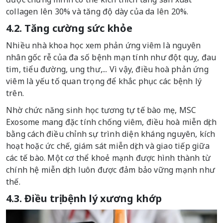
collagen lên 30% và tăng độ dày của da lên 20%.
4.2. Tăng cường sức khỏe
Nhiều nhà khoa học xem phản ứng viêm là nguyên
nhân gốc rễ của đa số bệnh mạn tính như đột quỵ, đau
tim, tiểu đường, ung thư,... Vì vậy, điều hoà phản ứng
viêm là yếu tố quan trọng để khắc phục các bệnh lý
trên.
Nhờ chức năng sinh học tương tự tế bào mẹ, MSC
Exosome mang đặc tính chống viêm, điều hoà miễn dịch
bằng cách điều chỉnh sự trình diện kháng nguyên, kích
hoạt hoặc ức chế, giám sát miễn dịch và giao tiếp giữa
các tế bào. Một cơ thể khoẻ mạnh được hình thành từ
chính hệ miễn dịch luôn được đảm bảo vững mạnh như
thế.
4.3. Điều trị bệnh lý xương khớp