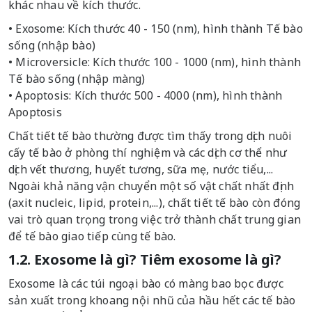
khác nhau về kích thước.
• Exosome: Kích thước 40 - 150 (nm), hình thành Tế bào
sống (nhập bào)
• Microversicle: Kích thước 100 - 1000 (nm), hình thành
Tế bào sống (nhập màng)
• Apoptosis: Kích thước 500 - 4000 (nm), hình thành
Apoptosis
Chất tiết tế bào thường được tìm thấy trong dịch nuôi
cấy tế bào ở phòng thí nghiệm và các dịch cơ thể như
dịch vết thương, huyết tương, sữa mẹ, nước tiểu,...
Ngoài khả năng vận chuyển một số vật chất nhất định
(axit nucleic, lipid, protein,...), chất tiết tế bào còn đóng
vai trò quan trọng trong việc trở thành chất trung gian
để tế bào giao tiếp cùng tế bào.
1.2. Exosome là gì? Tiêm exosome là gì?
Exosome là các túi ngoại bào có màng bao bọc được
sản xuất trong khoang nội nhũ của hầu hết các tế bào