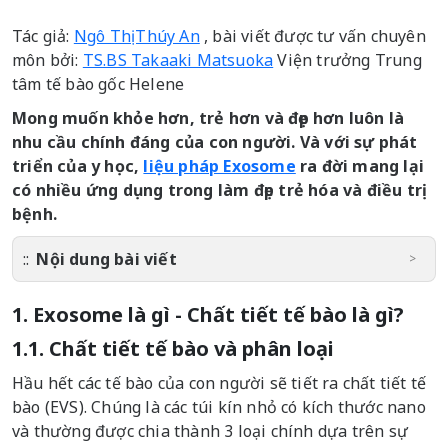
Tác giả:
Ngô Thị Thúy An
, bài viết được tư vấn chuyên
môn bởi:
TS.BS Takaaki Matsuoka
Viện trưởng Trung
tâm tế bào gốc Helene
Mong muốn khỏe hơn, trẻ hơn và đẹp hơn luôn là
nhu cầu chính đáng của con người. Và với sự phát
triển của y học,
liệu pháp Exosome
ra đời mang lại
có nhiều ứng dụng trong làm đẹp trẻ hóa và điều trị
bệnh.
Nội dung bài viết
1. Exosome là gì - Chất tiết tế bào là gì?
1.1. Chất tiết tế bào và phân loại
Hầu hết các tế bào của con người sẽ tiết ra chất tiết tế
bào (EVS). Chúng là các túi kín nhỏ có kích thước nano
và thường được chia thành 3 loại chính dựa trên sự