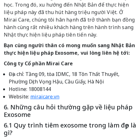
học. Trong đó, xu hướng đến Nhật Bản để thực hiện
liệu pháp này đã thu hút hàng triệu người Việt. Ở
Mirai Care, chúng tôi hân hạnh đã trở thành bạn đồng
hành cùng rất nhiều khách hàng trên hành trình sang
Nhật thực hiện liệu pháp tiên tiến này.
Bạn cùng người thân có mong muốn sang Nhật Bản
thực hiện liệu pháp Exosome, vui lòng liên hệ tới:
Công ty Cổ phần Mirai Care
Địa chỉ: Tầng 09, tòa IDMC, 18 Tôn Thất Thuyết,
Phường Dịch Vọng Hậu, Cầu Giấy, Hà Nội
Hotline: 18008144
Website:
miraicare.vn
6. Những câu hỏi thường gặp về liệu pháp
Exosome
6.1 Quy trình tiêm exosome trong làm đẹp là
gì?