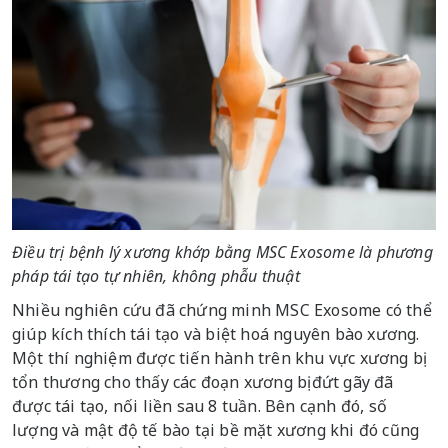
Điều trị bệnh lý xương khớp bằng MSC Exosome là phương
pháp tái tạo tự nhiên, không phẫu thuật
Nhiều nghiên cứu đã chứng minh MSC Exosome có thể
giúp kích thích tái tạo và biệt hoá nguyên bào xương.
Một thí nghiệm được tiến hành trên khu vực xương bị
tổn thương cho thấy các đoạn xương bị đứt gãy đã
được tái tạo, nối liền sau 8 tuần. Bên cạnh đó, số
lượng và mật độ tế bào tại bề mặt xương khi đó cũng