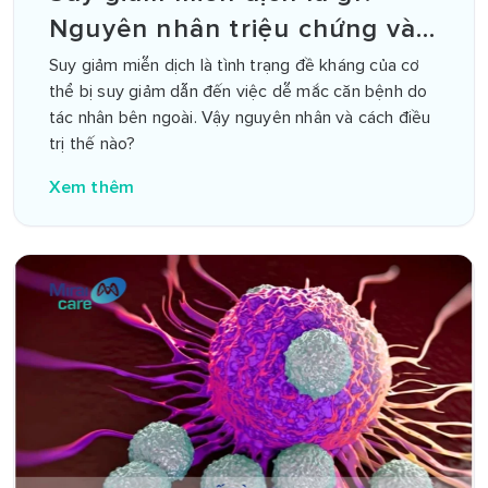
Nguyên nhân triệu chứng và
cách điều trị
Suy giảm miễn dịch là tình trạng đề kháng của cơ
thể bị suy giảm dẫn đến việc dễ mắc căn bệnh do
tác nhân bên ngoài. Vậy nguyên nhân và cách điều
trị thế nào?
Xem thêm