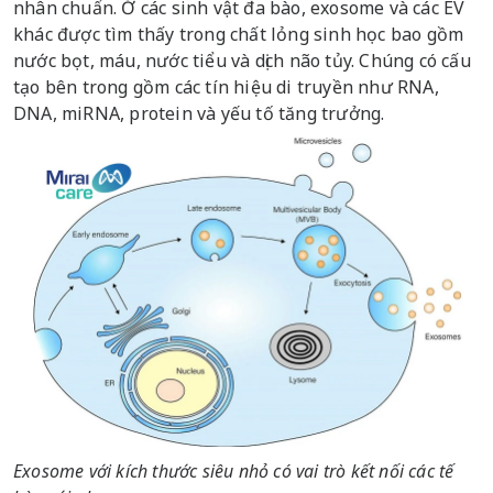
nhân chuẩn. Ở các sinh vật đa bào, exosome và các EV
khác được tìm thấy trong chất lỏng sinh học bao gồm
nước bọt, máu, nước tiểu và dịch não tủy. Chúng có cấu
tạo bên trong gồm các tín hiệu di truyền như RNA,
DNA, miRNA, protein và yếu tố tăng trưởng.
Exosome với kích thước siêu nhỏ có vai trò kết nối các tế