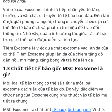
bào với nhau
Vai trò của Exosome chính là tiếp nhận yếu tố tăng
trưởng và vật chất di truyền từ tế bào ban đầu. Đến khi
được giải phóng ra ngoài, chúng di chuyển theo dịch cơ
thể đến tế bào đích và phát ra tín hiệu để trao đổi
thông tin. Nhờ vậy, quá trình tương tác giữa các tế bào
trong cơ thể luôn được diễn ra liên tục.
Tiêm Exosome là việc đưa chất exosome vào làn da của
cơ thể. Tiêm Exosome giúp làn da của chị em tăng độ
đàn hồi, mịn màng, căng bóng và trẻ hóa làn da.
1.3 Chất tiết tế bào gốc MSC Exosome là
gì?
Mỗi loại tế bào trong cơ thể sẽ tiết ra một loại
exosome đặc hiệu của tế bào đó. Do vậy, đặc điểm và
chức năng của Exosome cũng phụ thuộc vào tế bào mẹ
tiết ra chúng.
MSC Exosome là chất tiết
tế bào gốc trung mô
. Vì thế,