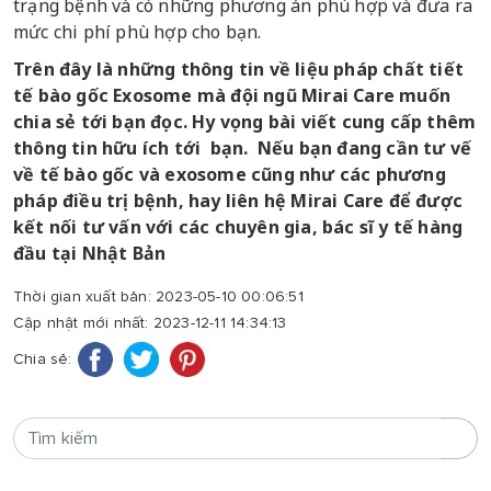
trạng bệnh và có những phương án phù hợp và đưa ra
mức chi phí phù hợp cho bạn.
Trên đây là những thông tin về liệu pháp chất tiết
tế bào gốc Exosome mà đội ngũ Mirai Care muốn
chia sẻ tới bạn đọc. Hy vọng bài viết cung cấp thêm
thông tin hữu ích tới bạn. Nếu bạn đang cần tư vế
về tế bào gốc và exosome cũng như các phương
pháp điều trị bệnh, hay liên hệ Mirai Care để được
kết nối tư vấn với các chuyên gia, bác sĩ y tế hàng
đầu tại Nhật Bản
Thời gian xuất bản: 2023-05-10 00:06:51
Cập nhật mới nhất: 2023-12-11 14:34:13
Chia sẻ: