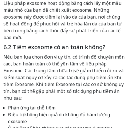
Liệu pháp exosome hoạt động bằng cách lấy một mẫu
máu nhỏ của bạn để chiết xuất exosome. Những
exosome này được tiêm lại vào da của bạn, nơi chúng
sẽ hoạt động để phục hồi và trẻ hóa làn da của bạn từ
bên trong bằng cách thúc đẩy sự phát triển của các tế
bào mới.
6.2 Tiêm exosome có an toàn không?
Nếu bạn lựa chọn đơn vị uy tín, có trình độ chuyên môn
cao, bạn hoàn toàn có thể yên tâm về liệu pháp
Exosome. Các trung tâm chữa trị sẽ giảm thiểu rủi ro và
kiểm soát nguy cơ xảy ra các tác dụng phụ tiềm ẩn khi
tiêm Exosome. Khi tiêm Exosome tại các cơ sở không uy
tín, bạn có thể gặp phải một số tác dụng phụ tiềm ẩn
như sau:
Phản ứng tại chỗ tiêm
Điều trị không hiệu quả do không đủ hàm lượng
exosome