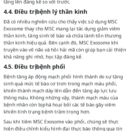
tăng lên đáng kể so với trước.
4.4. Điều trị bệnh lý thần kinh
Đã có nhiều nghiên cứu cho thấy việc sử dụng MSC
Exosome thay cho MSC mang lại tác dụng giảm viêm
thần kinh, tăng sinh tế bào và chữa lành tổn thương
thần kinh hiệu quả. Bên cạnh đó, MSC Exosome khi
truyền vào võ não và hồi hải mã còn giúp bạn cải thiện
khả năng ghi nhớ, học tập đáng kể.
4.5. Điều trị bệnh phổi
Bệnh tăng áp động mạch phổi hình thành do sự tăng
sinh quá mức tế bào cơ trơn trong mạch máu phổi,
khiến thành mạch dày lên dẫn đến tăng áp lực lưu
thông máu. Không những vậy, thành mạch máu của
bệnh nhân còn bị phá hoại bởi các tế bào gây viêm
khiến tình trạng bệnh trầm trọng hơn.
Sau khi tiêm MSC Exosome vào phổi, chúng sẽ thực
hiện điều chỉnh kiểu hình đại thực bào thông qua tín