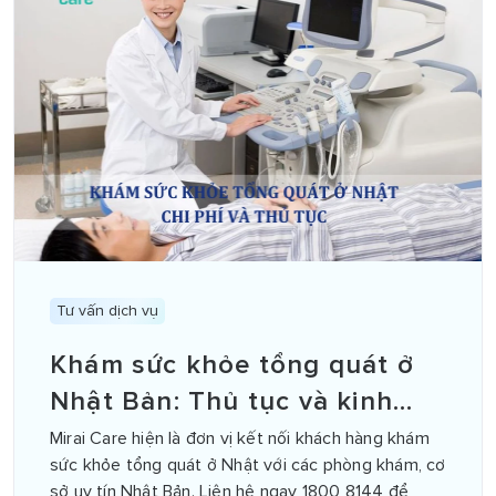
Tư vấn dịch vụ
Khám sức khỏe tổng quát ở
Nhật Bản: Thủ tục và kinh
nghiệm
Mirai Care hiện là đơn vị kết nối khách hàng khám
sức khỏe tổng quát ở Nhật với các phòng khám, cơ
sở uy tín Nhật Bản. Liên hệ ngay 1800 8144 để