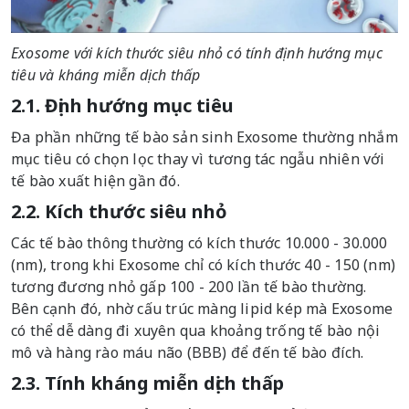
Exosome với kích thước siêu nhỏ có tính định hướng mục
tiêu và kháng miễn dịch thấp
2.1. Định hướng mục tiêu
Đa phần những tế bào sản sinh Exosome thường nhắm
mục tiêu có chọn lọc thay vì tương tác ngẫu nhiên với
tế bào xuất hiện gần đó.
2.2. Kích thước siêu nhỏ
Các tế bào thông thường có kích thước 10.000 - 30.000
(nm), trong khi Exosome chỉ có kích thước 40 - 150 (nm)
tương đương nhỏ gấp 100 - 200 lần tế bào thường.
Bên cạnh đó, nhờ cấu trúc màng lipid kép mà Exosome
có thể dễ dàng đi xuyên qua khoảng trống tế bào nội
mô và hàng rào máu não (BBB) để đến tế bào đích.
2.3. Tính kháng miễn dịch thấp