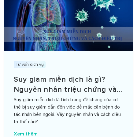
Tư vấn dịch vụ
Suy giảm miễn dịch là gì?
Nguyên nhân triệu chứng và
cách điều trị
Suy giảm miễn dịch là tình trạng đề kháng của cơ
thể bị suy giảm dẫn đến việc dễ mắc căn bệnh do
tác nhân bên ngoài. Vậy nguyên nhân và cách điều
trị thế nào?
Xem thêm