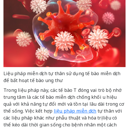
Liệu pháp miễn dịch tự thân sử dụng tế bào miễn dịch
để bất hoạt tế bào ung thư
Trong liệu pháp này, các tế bào T đóng vai trò bộ nhớ
trung tâm là các tế bào miễn dịch chống khối u hiệu
quả với khả năng tự đổi mới và tồn tại lâu dài trong cơ
thể sống. Việc kết hợp
liệu pháp miễn dịch
tự thân với
các liệu pháp khác như phẫu thuật và hóa trị liệu có
thể kéo dài thời gian sống cho bệnh nhân một cách