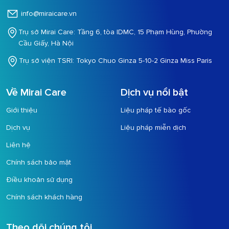
info@miraicare.vn
Trụ sở Mirai Care: Tầng 6, tòa IDMC, 15 Phạm Hùng, Phường
Cầu Giấy, Hà Nội
Trụ sở viện TSRI: Tokyo Chuo Ginza 5-10-2 Ginza Miss Paris
Về Mirai Care
Dịch vụ nổi bật
Giới thiệu
Liệu pháp tế bào gốc
Dịch vụ
Liệu pháp miễn dịch
Liên hệ
Chính sách bảo mật
Điều khoản sử dụng
Chính sách khách hàng
Theo dõi chúng tôi