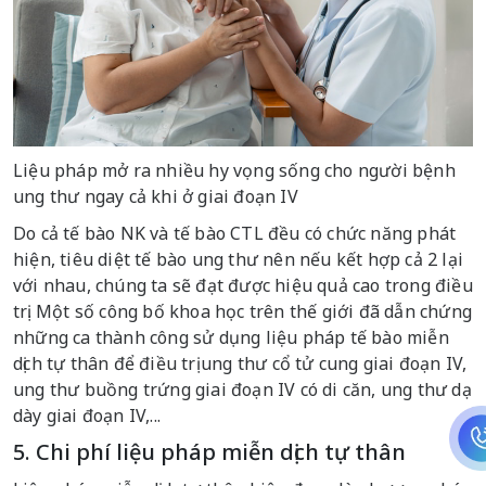
Liệu pháp mở ra nhiều hy vọng sống cho người bệnh
ung thư ngay cả khi ở giai đoạn IV
Do cả tế bào NK và tế bào CTL đều có chức năng phát
hiện, tiêu diệt tế bào ung thư nên nếu kết hợp cả 2 lại
với nhau, chúng ta sẽ đạt được hiệu quả cao trong điều
trị. Một số công bố khoa học trên thế giới đã dẫn chứng
những ca thành công sử dụng liệu pháp tế bào miễn
dịch tự thân để điều trị ung thư cổ tử cung giai đoạn IV,
ung thư buồng trứng giai đoạn IV có di căn, ung thư dạ
dày giai đoạn IV,...
5. Chi phí liệu pháp miễn dịch tự thân