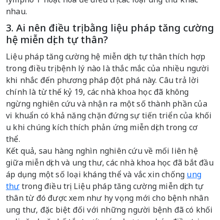
nhau.
3. Ai nên điều trị bằng liệu pháp tăng cường
hệ miễn dịch tự thân?
Liệu pháp tăng cường hệ miễn dịch tự thân thích hợp
trong điều trị bệnh lý nào là thắc mắc của nhiều người
khi nhắc đến phương pháp đột phá này. Câu trả lời
chính là từ thế kỷ 19, các nhà khoa học đã không
ngừng nghiên cứu và nhận ra một số thành phần của
vi khuẩn có khả năng chặn đứng sự tiến triển của khối
u khi chúng kích thích phản ứng miễn dịch trong cơ
thể.
Kết quả, sau hàng nghìn nghiên cứu về mối liên hệ
giữa miễn dịch và ung thư, các nhà khoa học đã bắt đầu
áp dụng một số loại kháng thể và vắc xin chống
ung
thư
trong điều trị. Liệu pháp tăng cường miễn dịch tự
thân từ đó được xem như hy vọng mới cho bệnh nhân
ung thư, đặc biệt đối với những người bệnh đã có khối