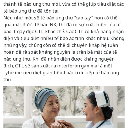
thành tế bào ung thư mới, vừa có thể giúp tiêu diệt các
tế bào ung thư đã tồn tại.
Nếu như một số tế bào ung thư “cao tay” hơn có thể
qua mặt được tế bào NK, thì đã có sự xuất hiện của tế
bào T gây độc CTL khắc chế. Các CTL có khả năng nhận
diện và tiêu diệt nhiều tế bào ác tính khác nhau. Không
những vậy, chúng còn có thể di chuyển khắp hệ tuần
hoàn để rà soát kháng nguyên lạ trên bề mặt của tế
bào ung thư. Khi đã nhận diện được kháng nguyên
đích, CTL sẽ sản xuất ra interferon gamma là một
cytokine tiêu diệt gián tiếp hoặc trực tiếp tế bào ung
thư.