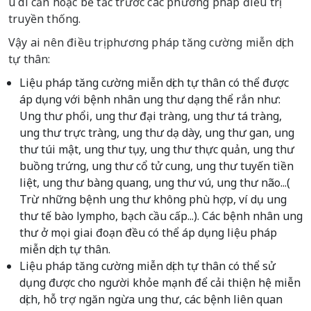
u di căn hoặc bế tắc trước các phương pháp điều trị
truyền thống.
Vậy ai nên điều trị phương pháp tăng cường miễn dịch
tự thân:
Liệu pháp tăng cường miễn dịch tự thân có thể được
áp dụng với bệnh nhân ung thư dạng thể rắn như:
Ung thư phổi, ung thư đại tràng, ung thư tá tràng,
ung thư trực tràng, ung thư dạ dày, ung thư gan, ung
thư túi mật, ung thư tụy, ung thư thực quản, ung thư
buồng trứng, ung thư cổ tử cung, ung thư tuyến tiền
liệt, ung thư bàng quang, ung thư vú, ung thư não...(
Trừ những bệnh ung thư không phù hợp, ví dụ ung
thư tế bào lympho, bạch cầu cấp...). Các bệnh nhân ung
thư ở mọi giai đoạn đều có thể áp dụng liệu pháp
miễn dịch tự thân.
Liệu pháp tăng cường miễn dịch tự thân có thể sử
dụng được cho người khỏe mạnh để cải thiện hệ miễn
dịch, hỗ trợ ngăn ngừa ung thư, các bệnh liên quan