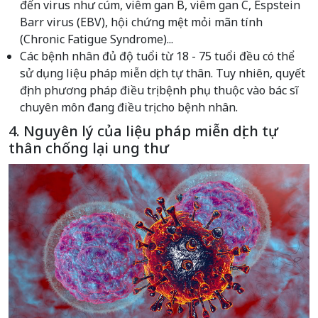
đến virus như cúm, viêm gan B, viêm gan C, Espstein
Barr virus (EBV), hội chứng mệt mỏi mãn tính
(Chronic Fatigue Syndrome)...
Các bệnh nhân đủ độ tuổi từ 18 - 75 tuổi đều có thể
sử dụng liệu pháp miễn dịch tự thân. Tuy nhiên, quyết
định phương pháp điều trị bệnh phụ thuộc vào bác sĩ
chuyên môn đang điều trị cho bệnh nhân.
4. Nguyên lý của liệu pháp miễn dịch tự
thân chống lại ung thư