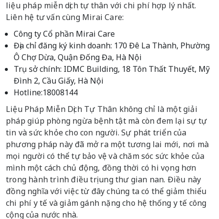
liệu pháp miễn dịch tự thân với chi phí hợp lý nhất.
Liên hệ tư vấn cùng Mirai Care:
Công ty Cổ phần Mirai Care
Địa chỉ đăng ký kinh doanh: 170 Đê La Thành, Phường
Ô Chợ Dừa, Quận Đống Đa, Hà Nội
Trụ sở chính: IDMC Building, 18 Tôn Thất Thuyết, Mỹ
Đình 2, Cầu Giấy, Hà Nội
Hotline:18008144
Liệu Pháp Miễn Dịch Tự Thân không chỉ là một giải
pháp giúp phòng ngừa bệnh tật mà còn đem lại sự tự
tin và sức khỏe cho con người. Sự phát triển của
phương pháp này đã mở ra một tương lai mới, nơi mà
mọi người có thể tự bảo vệ và chăm sóc sức khỏe của
mình một cách chủ động, đồng thời có hi vọng hơn
trong hành trình điều trị ung thư gian nan. Điều này
đồng nghĩa với việc từ đây chúng ta có thể giảm thiểu
chi phí y tế và giảm gánh nặng cho hệ thống y tế công
cộng của nước nhà.