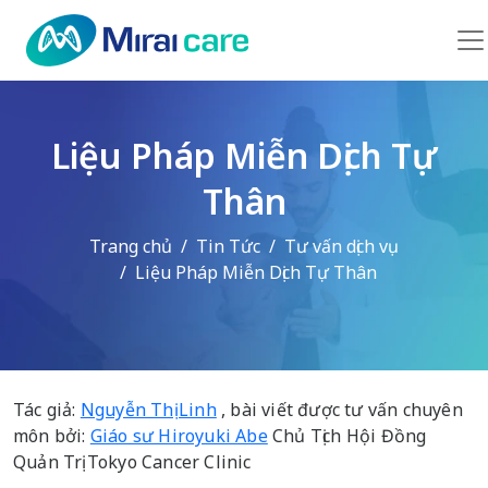
Liệu Pháp Miễn Dịch Tự
Thân
Trang chủ
Tin Tức
Tư vấn dịch vụ
Liệu Pháp Miễn Dịch Tự Thân
Tác giả:
Nguyễn Thị Linh
, bài viết được tư vấn chuyên
môn bởi:
Giáo sư Hiroyuki Abe
Chủ Tịch Hội Đồng
Quản Trị Tokyo Cancer Clinic