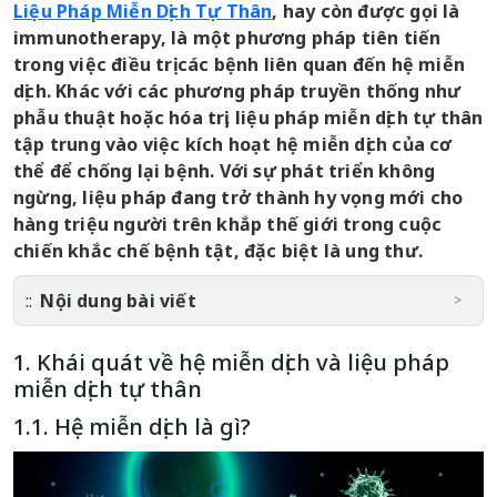
Liệu Pháp Miễn Dịch Tự Thân
, hay còn được gọi là
immunotherapy, là một phương pháp tiên tiến
trong việc điều trị các bệnh liên quan đến hệ miễn
dịch. Khác với các phương pháp truyền thống như
phẫu thuật hoặc hóa trị, liệu pháp miễn dịch tự thân
tập trung vào việc kích hoạt hệ miễn dịch của cơ
thể để chống lại bệnh. Với sự phát triển không
ngừng, liệu pháp đang trở thành hy vọng mới cho
hàng triệu người trên khắp thế giới trong cuộc
chiến khắc chế bệnh tật, đặc biệt là ung thư.
Nội dung bài viết
1. Khái quát về hệ miễn dịch và liệu pháp
miễn dịch tự thân
1.1. Hệ miễn dịch là gì?