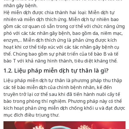
nhân gây bệnh.
Hệ miễn dịch được chia thành hai loại: Miễn dịch tự
nhiên và miễn dịch thích ứng. Miễn dịch tự nhiên bao
gồm các cơ quan có sẵn trong cơ thể với chức năng ứng
phó với các tác nhân gây bệnh, bao gồm da, niêm mạc,
enzym,... Miễn dịch thích ứng là phản ứng được kích
hoạt khi cơ thể tiếp xúc với các tác nhân gây bệnh cụ
thể. Chúng bao gồm sự phát triển của tế bào B và tế
bào T với khả năng hình thành, tiêu diệt kháng thể.
1.2. Liệu pháp miễn dịch tự thân là gì?
Liệu pháp miễn dịch tự thân là phương pháp thu thập
các tế bào miễn dịch của chính bệnh nhân, kế đến
truyền trở lại cơ thể sau khi đã tiến hành nuôi cấy tế
bào trong phòng thí nghiệm. Phương pháp này có thể
kích hoạt phản ứng miễn dịch chống khối u và đạt được
mục đích điều trị ung thư.