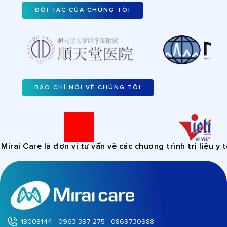
ĐỐI TÁC CỦA CHÚNG TÔI
BÁO CHÍ NÓI VỀ CHÚNG TÔI
i Care là đơn vị tư vấn về các chương trình trị liệu y tế,
18008144 - 0963 397 275 - 0869730988