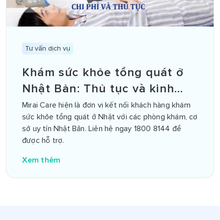
Tư vấn dịch vụ
Khám sức khỏe tổng quát ở
Nhật Bản: Thủ tục và kinh
nghiệm
Mirai Care hiện là đơn vị kết nối khách hàng khám
sức khỏe tổng quát ở Nhật với các phòng khám, cơ
sở uy tín Nhật Bản. Liên hệ ngay 1800 8144 để
được hỗ trợ.
Xem thêm