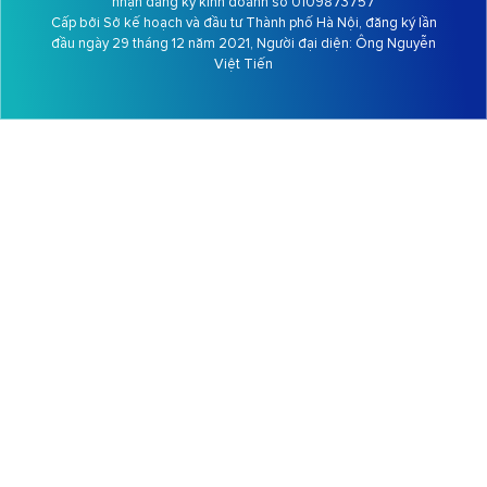
nhận đăng ký kinh doanh số 0109873757
Cấp bởi Sở kế hoạch và đầu tư Thành phố Hà Nội, đăng ký lần
đầu ngày 29 tháng 12 năm 2021, Người đại diện: Ông
Nguyễn
Việt Tiến