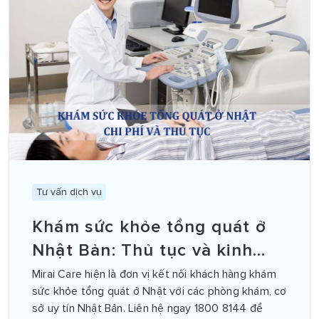
Tư vấn dịch vụ
Khám sức khỏe tổng quát ở
Nhật Bản: Thủ tục và kinh
nghiệm
Mirai Care hiện là đơn vị kết nối khách hàng khám
sức khỏe tổng quát ở Nhật với các phòng khám, cơ
sở uy tín Nhật Bản. Liên hệ ngay 1800 8144 để