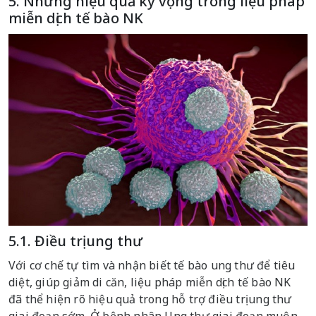
5. Những hiệu quả kỳ vọng trong liệu pháp
miễn dịch tế bào NK
5.1. Điều trị ung thư
Với cơ chế tự tìm và nhận biết tế bào ung thư để tiêu
diệt, giúp giảm di căn, liệu pháp miễn dịch tế bào NK
đã thể hiện rõ hiệu quả trong hỗ trợ điều trị ung thư