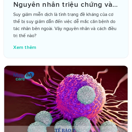
Nguyên nhân triệu chứng và
cách điều trị
Suy giảm miễn dịch là tình trạng đề kháng của cơ
thể bị suy giảm dẫn đến việc dễ mắc căn bệnh do
tác nhân bên ngoài. Vậy nguyên nhân và cách điều
trị thế nào?
Xem thêm