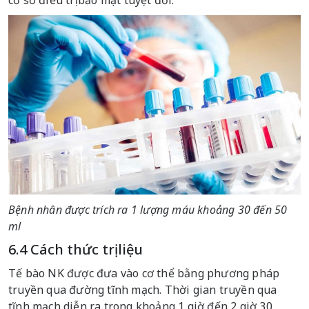
cơ sở điều trị bảo mật tuyệt đối.
Bệnh nhân được trích ra 1 lượng máu khoảng 30 đến 50
ml
6.4 Cách thức trị liệu
Tế bào NK được đưa vào cơ thể bằng phương pháp
truyền qua đường tĩnh mạch. Thời gian truyền qua
tĩnh mạch diễn ra trong khoảng 1 giờ đến 2 giờ 30