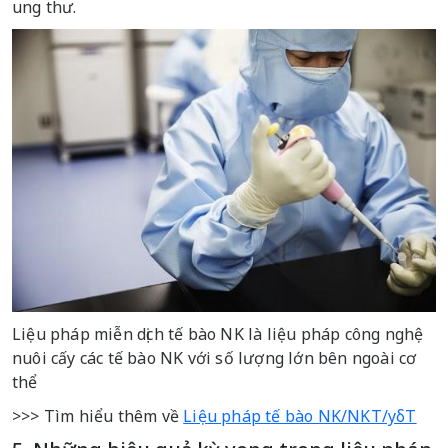
ung thư.
Liệu pháp miễn dịch tế bào NK là liệu pháp công nghệ
nuôi cấy các tế bào NK với số lượng lớn bên ngoài cơ
thể
>>> Tìm hiểu thêm về
Liệu pháp tế bào NK/NKT/yδT