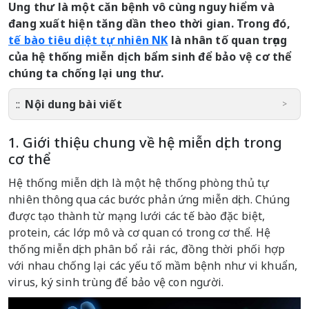
Ung thư là một căn bệnh vô cùng nguy hiểm và
đang xuất hiện tăng dần theo thời gian. Trong đó,
tế bào tiêu diệt tự nhiên NK
là nhân tố quan trọng
của hệ thống miễn dịch bẩm sinh để bảo vệ cơ thể
chúng ta chống lại ung thư.
Nội dung bài viết
1. Giới thiệu chung về hệ miễn dịch trong
cơ thể
Hệ thống miễn dịch là một hệ thống phòng thủ tự
nhiên thông qua các bước phản ứng miễn dịch. Chúng
được tạo thành từ mạng lưới các tế bào đặc biệt,
protein, các lớp mô và cơ quan có trong cơ thể. Hệ
thống miễn dịch phân bổ rải rác, đồng thời phối hợp
với nhau chống lại các yếu tố mầm bệnh như vi khuẩn,
virus, ký sinh trùng để bảo vệ con người.