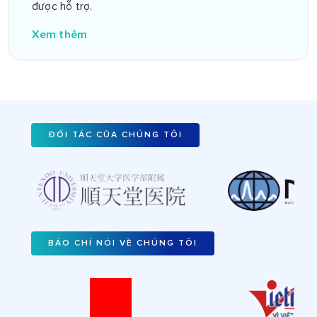
được hỗ trợ.
Xem thêm
ĐỐI TÁC CỦA CHÚNG TÔI
BÁO CHÍ NÓI VỀ CHÚNG TÔI