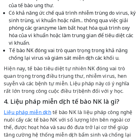
của tế bào ung thư.
Có khả năng ức chế quá trình nhiễm trùng do virus, ký
sinh trùng, vi khuẩn hoặc nấm... thông qua việc giải
phóng các granzyme làm bất hoạt hóa quá trình oxy
hóa của vi khuẩn hoặc làm trung gian để tiêu diệt các
vi khuẩn.
Tế bào NK đóng vai trò quan trọng trong khả năng
chống lại virus và giám sát miễn dịch các khối u.
Hiện nay, tế bào tiêu diệt tự nhiên NK đóng vai trò
quan trọng trong điều trị ung thư, nhiễm virus, hen
suyễn và các bệnh tự miễn. Liệu pháp này có ý nghĩa
rất lớn trong công cuộc điều trị bệnh đối với y học.
4. Liệu pháp miễn dịch tế bào NK là gì?
Liệu pháp miễn dịch
tế bào NK là liệu pháp công nghệ
nuôi cấy các tế bào NK với số lượng lớn bên ngoài cơ
thể, được hoạt hóa và sau đó đưa trở lại cơ thể giúp
tăng cường hệ thống miễn dịch bẩm sinh và chống lại