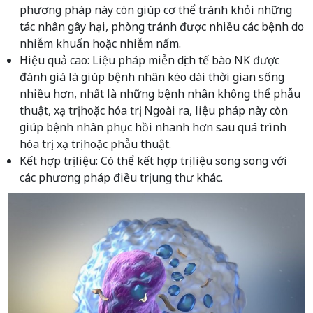
phương pháp này còn giúp cơ thể tránh khỏi những
tác nhân gây hại, phòng tránh được nhiều các bệnh do
nhiễm khuẩn hoặc nhiễm nấm.
Hiệu quả cao: Liệu pháp miễn dịch tế bào NK được
đánh giá là giúp bệnh nhân kéo dài thời gian sống
nhiều hơn, nhất là những bệnh nhân không thể phẫu
thuật, xạ trị hoặc hóa trị. Ngoài ra, liệu pháp này còn
giúp bệnh nhân phục hồi nhanh hơn sau quá trình
hóa trị, xạ trị hoặc phẫu thuật.
Kết hợp trị liệu: Có thể kết hợp trị liệu song song với
các phương pháp điều trị ung thư khác.