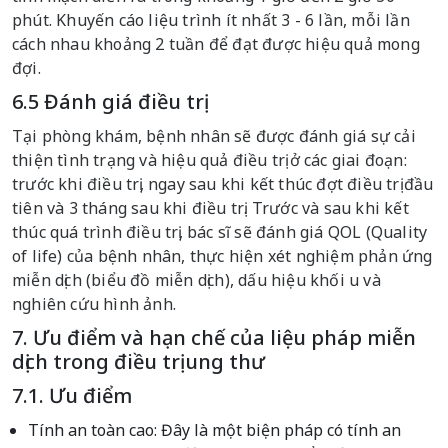
phút. Khuyến cáo liệu trình ít nhất 3 - 6 lần, mỗi lần
cách nhau khoảng 2 tuần để đạt được hiệu quả mong
đợi.
6.5 Đánh giá điều trị
Tại phòng khám, bệnh nhân sẽ được đánh giá sự cải
thiện tình trạng và hiệu quả điều trị ở các giai đoạn:
trước khi điều trị, ngay sau khi kết thúc đợt điều trị đầu
tiên và 3 tháng sau khi điều trị. Trước và sau khi kết
thúc quá trình điều trị, bác sĩ sẽ đánh giá QOL (Quality
of life) của bệnh nhân, thực hiện xét nghiệm phản ứng
miễn dịch (biểu đồ miễn dịch), dấu hiệu khối u và
nghiên cứu hình ảnh.
7. Ưu điểm và hạn chế của liệu pháp miễn
dịch trong điều trị ung thư
7.1. Ưu điểm
Tính an toàn cao: Đây là một biện pháp có tính an