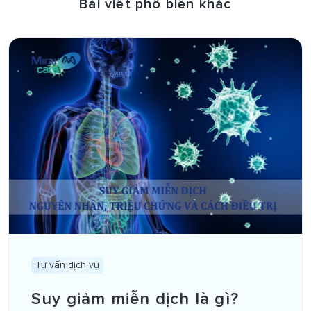
Bài viết phổ biến khác
Tư vấn dịch vụ
Suy giảm miễn dịch là gì?