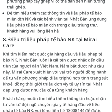
phương pháp cấy ghép vì có thể dẫn đến hiện tượng
thải ghép.
Để tìm hiểu thêm các thông tin về liệu pháp tế bào
miễn dịch NK và các bệnh viện tại Nhật Bản ứng dụng
liệu pháp tế bào miễn dịch trong điều trị ung thư,
khách hàng vui lòng liên hệ:
8. Điều trị liệu pháp tế bào NK tại Mirai
Care
Khi tìm kiếm một quốc gia hàng đầu về liệu pháp tế
bào NK, Nhật Bản luôn là cái tên được nhắc đến đầu
tiên của người dân Việt Nam. Nắm bắt được nhu cầu
này, Mirai Care xuất hiện với vai trò người đồng hành
để tư vấn phương pháp điều trị phù hợp tình trạng sức
khoẻ, đồng thời giới thiệu đơn vị y tế uy tín tại Nhật
đáp ứng được nhu cầu của từng khách hàng.
Khách hàng muốn tìm hiểu thêm thông tin hoặc nhận
tư vấn từ đội ngũ chuyên gia y tế hàng đầu về liệu
pháp tế bào NK, vui lòng liên hệ 18008144 để được