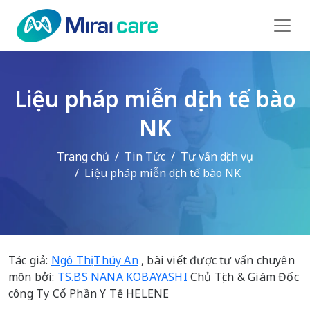
Liệu pháp miễn dịch tế bào
NK
Trang chủ
Tin Tức
Tư vấn dịch vụ
Liệu pháp miễn dịch tế bào NK
Tác giả:
Ngô Thị Thúy An
, bài viết được tư vấn chuyên
môn bởi:
TS.BS NANA KOBAYASHI
Chủ Tịch & Giám Đốc
công Ty Cổ Phần Y Tế HELENE