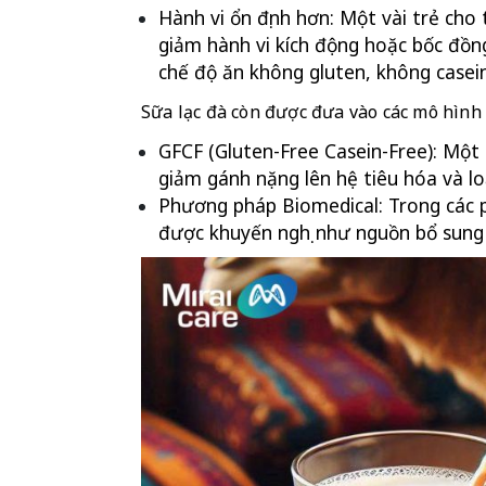
Hành vi ổn định hơn: Một vài trẻ cho 
giảm hành vi kích động hoặc bốc đồng
chế độ ăn không gluten, không casein
Sữa lạc đà còn được đưa vào các mô hình 
GFCF (Gluten-Free Casein-Free): Một 
giảm gánh nặng lên hệ tiêu hóa và lo
Phương pháp Biomedical: Trong các ph
được khuyến nghị như nguồn bổ sung 