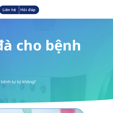
Liên hệ
Hỏi đáp
 đà cho bệnh
o bệnh tự kỷ không?