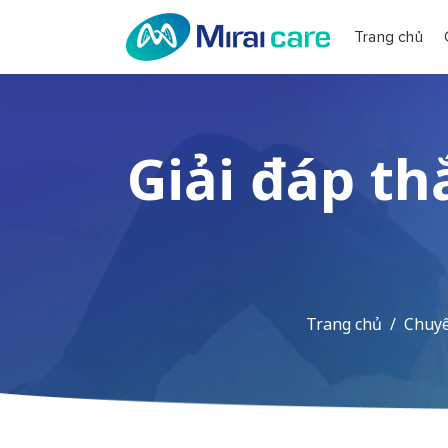
Trang chủ
Giải đáp th
Trang chủ
Chuyê