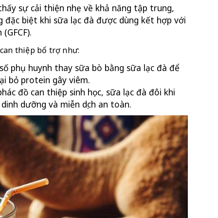
thấy sự cải thiện nhẹ về khả năng tập trung, 
 đặc biệt khi sữa lạc đà được dùng kết hợp với 
 (GFCF).
can thiệp bổ trợ như:
số phụ huynh thay sữa bò bằng sữa lạc đà để 
ại bỏ protein gây viêm.
ác đồ can thiệp sinh học, sữa lạc đà đôi khi 
dinh dưỡng và miễn dịch an toàn.