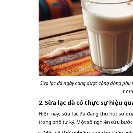
Sữa lạc đà ngày càng được cộng đồng phụ hu
từ t
2. Sữa lạc đà có thực sự hiệu qu
Hiện nay, sữa lạc đà đang thu hút sự qu
trong phổ tự kỷ. Một số nghiên cứu bước 
Một số thử nghiệm nhỏ cho thấy việc 