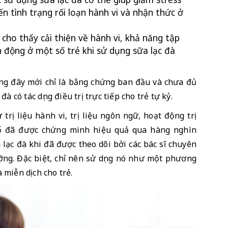
n tình trạng rối loạn hành vi và nhận thức ở 
ho thấy cải thiện về hành vi, khả năng tập 
h động ở một số trẻ khi sử dụng sữa lạc đà 
ng đây mới chỉ là bằng chứng ban đầu và chưa đủ 
 có tác dụng điều trị trực tiếp cho trẻ tự kỷ.
trị liệu hành vi, trị liệu ngôn ngữ, hoạt động trị 
 tố đã được chứng minh hiệu quả qua hàng nghìn 
lạc đà khi đã được theo dõi bởi các bác sĩ chuyên 
ng. Đặc biệt, chỉ nên sử dụng nó như một phương 
miễn dịch cho trẻ.