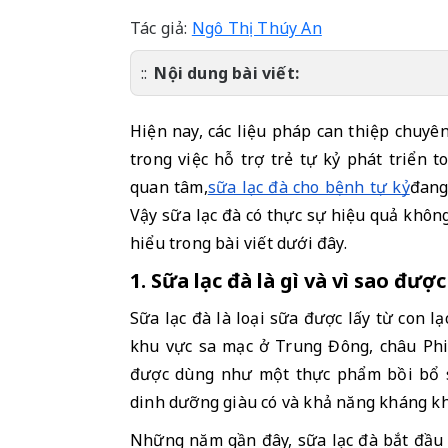
Tác giả:
Ngô Thị Thúy An
Nội dung bài viết:
Hiện nay, các liệu pháp can thiệp chuyê
trong việc hỗ trợ trẻ tự kỷ phát triển 
quan tâm,
sữa lạc đà cho bệnh tự kỷ
đang
Vậy sữa lạc đà có thực sự hiệu quả không
hiểu trong bài viết dưới đây.
1. Sữa lạc đà là gì và vì sao đ
Sữa lạc đà là loại sữa được lấy từ con lạ
khu vực sa mạc ở Trung Đông, châu Phi
được dùng như một thực phẩm bồi bổ s
dinh dưỡng giàu có và khả năng kháng k
Những năm gần đây, sữa lạc đà bắt đầu 