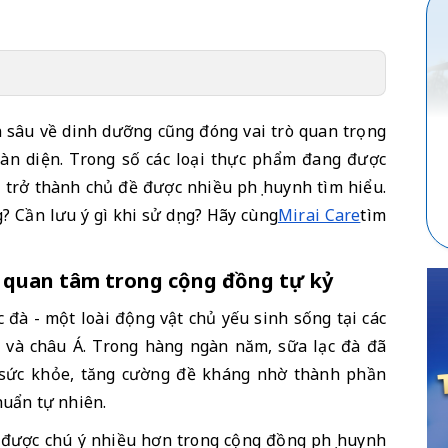
n sâu về dinh dưỡng cũng đóng vai trò quan trọng 
toàn diện. Trong số các loại thực phẩm đang được 
 trở thành chủ đề được nhiều phụ huynh tìm hiểu. 
? Cần lưu ý gì khi sử dụng? Hãy cùng
Mirai Care
tìm 
ược quan tâm trong cộng đồng tự kỷ
c đà - một loài động vật chủ yếu sinh sống tại các 
 và châu Á. Trong hàng ngàn năm, sữa lạc đà đã 
ức khỏe, tăng cường đề kháng nhờ thành phần 
huẩn tự nhiên.
được chú ý nhiều hơn trong cộng đồng phụ huynh 