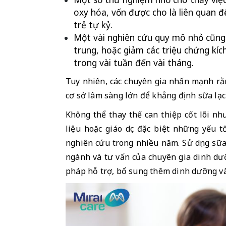
oxy hóa, vốn được cho là liên quan đế
trẻ tự kỷ.
Một vài nghiên cứu quy mô nhỏ cũng c
trung, hoặc giảm các triệu chứng kíc
trong vài tuần đến vài tháng.
Tuy nhiên, các chuyên gia nhấn mạnh rằ
cơ sở lâm sàng lớn để khẳng định sữa lạc đà
Không thể thay thế can thiệp cốt lõi như 
liệu hoặc giáo dục đặc biệt những yếu
nghiên cứu trong nhiều năm. Sử dụng sữa 
ngành và tư vấn của chuyên gia dinh dưỡ
pháp hỗ trợ, bổ sung thêm dinh dưỡng và 