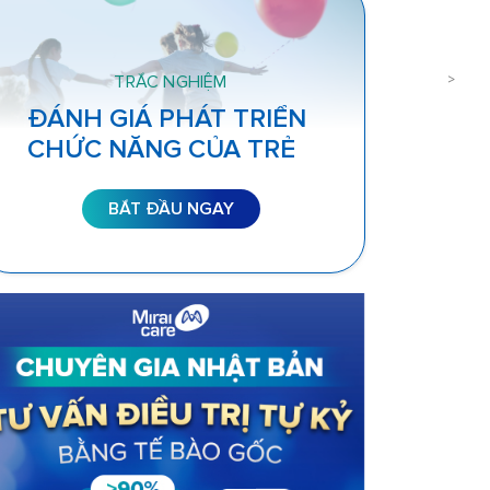
TRẮC NGHIỆM
ĐÁNH GIÁ PHÁT TRIỂN
CHỨC NĂNG CỦA TRẺ
BẮT ĐẦU NGAY