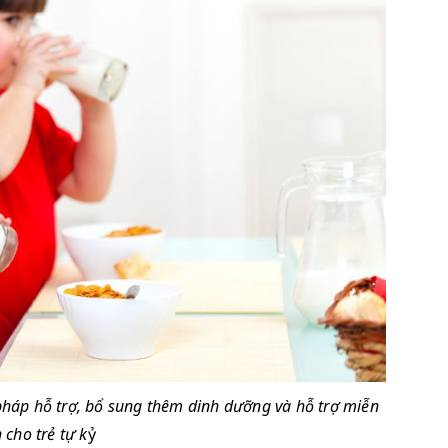
áp hỗ trợ, bổ sung thêm dinh dưỡng và hỗ trợ miễn 
 cho trẻ tự k
ỷ