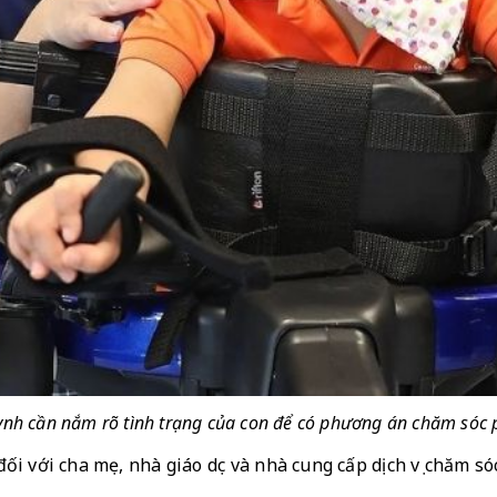
nh cần nắm rõ tình trạng của con để có phương án chăm sóc
ối với cha mẹ, nhà giáo dục và nhà cung cấp dịch vụ chăm só