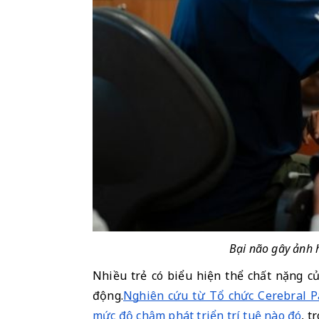
Bại não gây ảnh 
Nhiều trẻ có biểu hiện thể chất nặng củ
động.
Nghiên cứu từ Tổ chức Cerebral Pa
mức độ chậm phát triển trí tuệ nào đó
, t