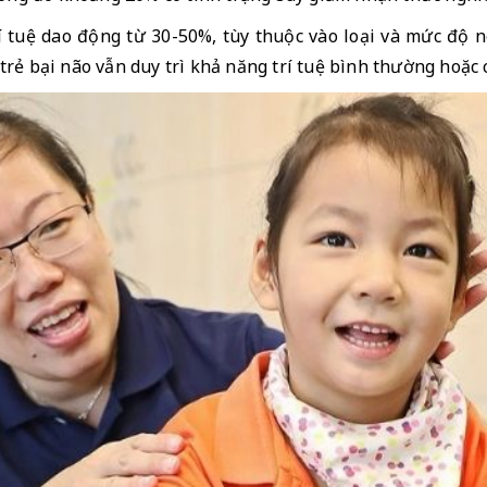
rí tuệ dao động từ 30-50%, tùy thuộc vào loại và mức độ 
rẻ bại não vẫn duy trì khả năng trí tuệ bình thường hoặc 