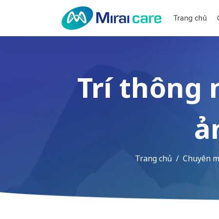
Trang chủ
Trí thông m
ả
Trang chủ
Chuyên mụ