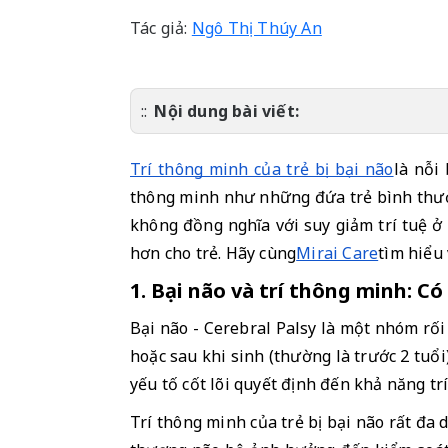
Tác giả:
Ngô Thị Thúy An
Nội dung bài viết:
Trí thông minh của trẻ bị bại não
là nỗi
thông minh như những đứa trẻ bình thườn
không đồng nghĩa với suy giảm trí tuệ ở
hơn cho trẻ. Hãy cùng
Mirai Care
tìm hiểu 
1. Bại não và trí thông minh: Có
Bại não - Cerebral Palsy là một nhóm rố
hoặc sau khi sinh (thường là trước 2 tuổ
yếu tố cốt lõi quyết định đến khả năng trí 
Trí thông minh của trẻ bị bại não rất đa