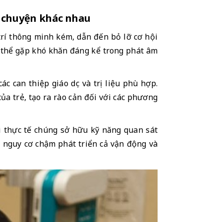
ai chuyện khác nhau
í thông minh kém, dẫn đến bỏ lỡ cơ hội 
ó thể gặp khó khăn đáng kể trong phát âm 
 can thiệp giáo dục và trị liệu phù hợp. 
a trẻ, tạo ra rào cản đối với các phương 
i thực tế chúng sở hữu kỹ năng quan sát 
 nguy cơ chậm phát triển cả vận động và 