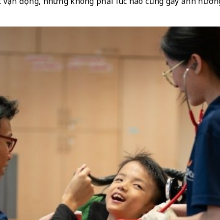
 vận động, nhưng không phải lúc nào cũng gây ảnh hưởng