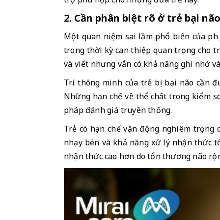
2. Cần phân biệt rõ ở trẻ bại n
Một quan niệm sai lầm phổ biến của phụ
trong thời kỳ can thiệp quan trọng cho t
và viết nhưng vẫn có khả năng ghi nhớ và 
Trí thông minh của trẻ bị bại não cần đư
Những hạn chế về thể chất trong kiểm soá
pháp đánh giá truyền thống. 
Trẻ có hạn chế vận động nghiêm trọng có
nhạy bén và khả năng xử lý nhận thức tố
nhận thức cao hơn do tổn thương não rộn