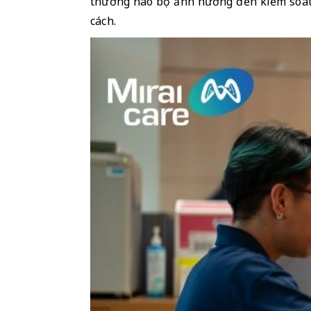
thương não bộ ảnh hưởng đến kiểm soát
cách. 