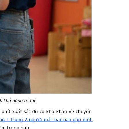
 khả năng trí tuệ
 biết xuất sắc dù có khó khăn về chuyển 
ng 1 trong 2 người mắc bại não gặp một 
iêm trọng hơn.