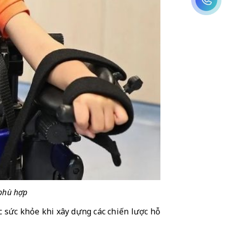
 phù hợp
c sức khỏe khi xây dựng các chiến lược hỗ 