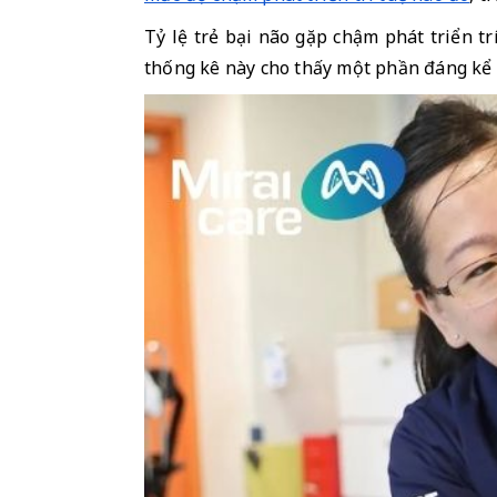
Tỷ lệ trẻ bại não gặp chậm phát triển t
thống kê này cho thấy một phần đáng kể t