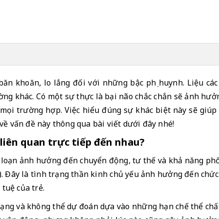
 băn khoăn, lo lắng đối với những bậc phụ huynh. Liệu các 
g khác. Có một sự thực là bại não chắc chắn sẽ ảnh hưở
 mọi trường hợp. Việc hiểu đúng sự khác biệt này sẽ giúp 
về vấn đề này thông qua bài viết dưới đây nhé!
 liên quan trực tiếp đến nhau?
i loạn ảnh hưởng đến chuyển động, tư thế và khả năng phối
i). Đây là tình trạng thần kinh chủ yếu ảnh hưởng đến ch
tuệ của trẻ. 
 dạng và không thể dự đoán dựa vào những hạn chế thể chất 