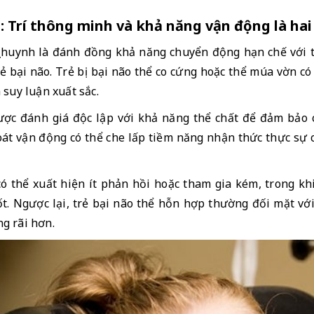
ão: Trí thông minh và khả năng vận động là h
 huynh là đánh đồng khả năng chuyển động hạn chế với tr
rẻ bại não. Trẻ bị bại não thể co cứng hoặc thể múa vờn c
suy luận xuất sắc. 
ợc đánh giá độc lập với khả năng thể chất để đảm bảo các
t vận động có thể che lấp tiềm năng nhận thức thực sự củ
 thể xuất hiện ít phản hồi hoặc tham gia kém, trong kh
t. Ngược lại, trẻ bại não thể hỗn hợp thường đối mặt với
g rãi hơn.