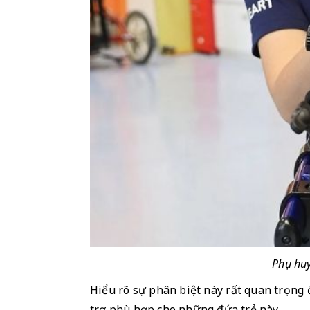
Phụ huy
Hiểu rõ sự phân biệt này rất quan trọng đ
trợ phù hợp cho những đứa trẻ này.