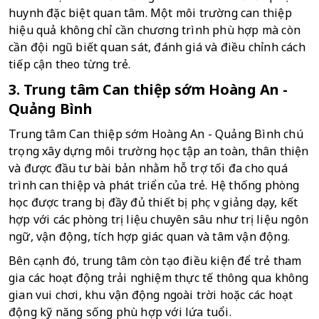
huynh đặc biệt quan tâm. Một môi trường can thiệp 
hiệu quả không chỉ cần chương trình phù hợp mà còn 
cần đội ngũ biết quan sát, đánh giá và điều chỉnh cách 
tiếp cận theo từng trẻ.
3. Trung tâm Can thiệp sớm Hoàng An - 
Quảng Bình
Trung tâm Can thiệp sớm Hoàng An - Quảng Bình chú 
trọng xây dựng môi trường học tập an toàn, thân thiện 
và được đầu tư bài bản nhằm hỗ trợ tối đa cho quá 
trình can thiệp và phát triển của trẻ. Hệ thống phòng 
học được trang bị đầy đủ thiết bị phục vụ giảng dạy, kết 
hợp với các phòng trị liệu chuyên sâu như trị liệu ngôn 
ngữ, vận động, tích hợp giác quan và tâm vận động. 
Bên cạnh đó, trung tâm còn tạo điều kiện để trẻ tham 
gia các hoạt động trải nghiệm thực tế thông qua không 
gian vui chơi, khu vận động ngoài trời hoặc các hoạt 
động kỹ năng sống phù hợp với lứa tuổi.