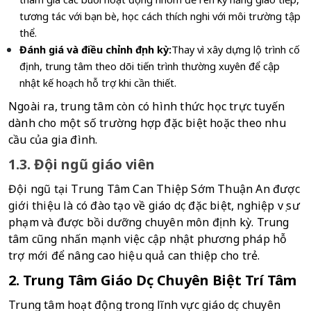
tương tác với bạn bè, học cách thích nghi với môi trường tập 
thể.
Đánh giá và điều chỉnh định kỳ:
Thay vì xây dựng lộ trình cố 
định, trung tâm theo dõi tiến trình thường xuyên để cập 
nhật kế hoạch hỗ trợ khi cần thiết.
Ngoài ra, trung tâm còn có hình thức học trực tuyến 
dành cho một số trường hợp đặc biệt hoặc theo nhu 
cầu của gia đình.
1.3. Đội ngũ giáo viên
Đội ngũ tại Trung Tâm Can Thiệp Sớm Thuận An được 
giới thiệu là có đào tạo về giáo dục đặc biệt, nghiệp vụ sư 
phạm và được bồi dưỡng chuyên môn định kỳ. Trung 
tâm cũng nhấn mạnh việc cập nhật phương pháp hỗ 
trợ mới để nâng cao hiệu quả can thiệp cho trẻ.
2. Trung Tâm Giáo Dục Chuyên Biệt Trí Tâm
Trung tâm hoạt động trong lĩnh vực giáo dục chuyên 