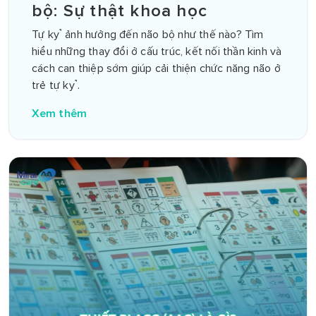
bộ: Sự thật khoa học
Tự kỷ ảnh hưởng đến não bộ như thế nào? Tìm
hiểu những thay đổi ở cấu trúc, kết nối thần kinh và
cách can thiệp sớm giúp cải thiện chức năng não ở
trẻ tự kỷ.
Xem thêm