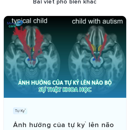
Bài viết phổ biến khác
Tự Kỷ
Ảnh hưởng của tự kỷ lên não