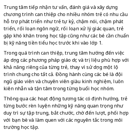
Trung tâm tiếp nhận tư vấn, đánh giá và xây dựng 
chương trình can thiệp cho nhiều nhóm trẻ có nhu cầu 
hỗ trợ phát triển như trẻ tự kỷ, chậm nói, chậm phát 
triển, rối loạn ngôn ngữ, rối loạn xử lý giác quan, trẻ 
gặp khó khăn trong học tập cũng như các bé cần chuẩn 
bị kỹ năng tiền tiểu học trước khi vào lớp 1.
Trong quá trình can thiệp, trung tâm hướng đến việc 
áp dụng các phương pháp giáo dục và trị liệu phù hợp với 
khả năng riêng của từng trẻ, thay vì sử dụng một lộ 
trình chung cho tất cả. Đồng hành cùng các bé là đội 
ngũ giáo viên và chuyên viên giàu kinh nghiệm, luôn 
kiên nhẫn và tận tâm trong từng buổi học nhóm. 
Thông qua các hoạt động tương tác có định hướng, trẻ 
từng bước rèn luyện những kỹ năng quan trọng như 
duy trì sự tập trung, bắt chước, chờ đến lượt, phối hợp 
với bạn bè và làm quen với các nguyên tắc trong môi 
trường học tập.