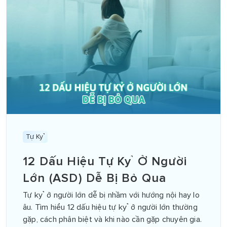
Tự Kỷ
12 Dấu Hiệu Tự Kỷ Ở Người
Lớn (ASD) Dễ Bị Bỏ Qua
Tự kỷ ở người lớn dễ bị nhầm với hướng nội hay lo
âu. Tìm hiểu 12 dấu hiệu tự kỷ ở người lớn thường
gặp, cách phân biệt và khi nào cần gặp chuyên gia.