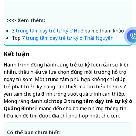
>>> Xem thêm:
3
trung tâm dạy trẻ tự kỷ ở Huế
ba mẹ tham khảo
Top 7
trung tâm dạy trẻ tự kỷ ở Thái Nguyên
Kết luận
Hành trình đồng hành cùng trẻ tự kỷ luôn cần sự kiên 
nhẫn, thấu hiểu và lựa chọn đúng môi trường hỗ trợ 
ngay từ sớm. Một trung tâm phù hợp không chỉ giúp 
trẻ phát triển kỹ năng cần thiết mà còn tiếp thêm sự 
yên tâm cho gia đình trong suốt quá trình can thiệp. 
Mong rằng danh sách
top 3 trung tâm dạy trẻ tự kỷ ở 
Quảng Bình
sẽ mang đến cho ba mẹ những thông tin 
hữu ích để tìm được địa chỉ phù hợp nhất cho con. 
Có thể bạn chưa biết: