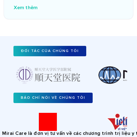
Xem thêm
ĐỐI TÁC CỦA CHÚNG TÔI
BÁO CHÍ NÓI VỀ CHÚNG TÔI
i Care là đơn vị tư vấn về các chương trình trị liệu y tế,