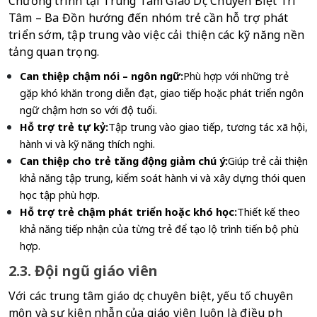
Chương trình tại Trung Tâm Giáo Dục Chuyên Biệt Trí 
Tâm – Ba Đồn hướng đến nhóm trẻ cần hỗ trợ phát 
triển sớm, tập trung vào việc cải thiện các kỹ năng nền 
tảng quan trọng.
Can thiệp chậm nói – ngôn ngữ:
Phù hợp với những trẻ 
gặp khó khăn trong diễn đạt, giao tiếp hoặc phát triển ngôn 
ngữ chậm hơn so với độ tuổi.
Hỗ trợ trẻ tự kỷ:
Tập trung vào giao tiếp, tương tác xã hội, 
hành vi và kỹ năng thích nghi.
Can thiệp cho trẻ tăng động giảm chú ý:
Giúp trẻ cải thiện 
khả năng tập trung, kiểm soát hành vi và xây dựng thói quen 
học tập phù hợp.
Hỗ trợ trẻ chậm phát triển hoặc khó học:
Thiết kế theo 
khả năng tiếp nhận của từng trẻ để tạo lộ trình tiến bộ phù 
hợp.
2.3. Đội ngũ giáo viên
Với các trung tâm giáo dục chuyên biệt, yếu tố chuyên 
môn và sự kiên nhẫn của giáo viên luôn là điều phụ 