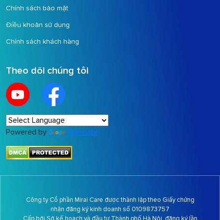
Chính sách bảo mật
Điều khoản sử dụng
Chính sách khách hàng
Theo dõi chúng tôi
Powered by
Translate
Công ty Cổ phần Mirai Care được thành lập theo Giấy chứng
nhận đăng ký kinh doanh số 0109873757
Cấp bởi Sở kế hoạch và đầu tư Thành phố Hà Nội, đăng ký lần