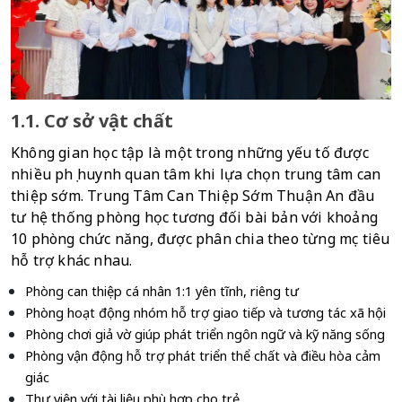
1.1. Cơ sở vật chất
Không gian học tập là một trong những yếu tố được 
nhiều phụ huynh quan tâm khi lựa chọn trung tâm can 
thiệp sớm. Trung Tâm Can Thiệp Sớm Thuận An đầu 
tư hệ thống phòng học tương đối bài bản với khoảng 
10 phòng chức năng, được phân chia theo từng mục tiêu 
hỗ trợ khác nhau.
Phòng can thiệp cá nhân 1:1 yên tĩnh, riêng tư
Phòng hoạt động nhóm hỗ trợ giao tiếp và tương tác xã hội
Phòng chơi giả vờ giúp phát triển ngôn ngữ và kỹ năng sống
Phòng vận động hỗ trợ phát triển thể chất và điều hòa cảm 
giác
Thư viện với tài liệu phù hợp cho trẻ