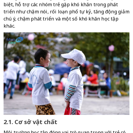
biệt, hỗ trợ các nhóm trẻ gặp khó khăn trong phát 
triển như chậm nói, rối loạn phổ tự kỷ, tăng động giảm 
chú ý, chậm phát triển và một số khó khăn học tập 
khác. 
2.1. Cơ sở vật chất
Môi trường học tập đóng vai trò quan trọng với trẻ có 