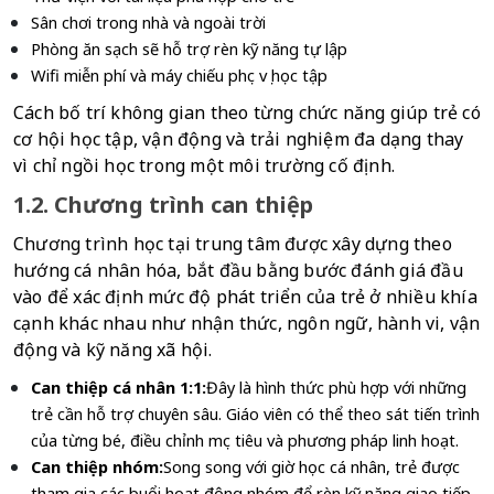
Sân chơi trong nhà và ngoài trời
Phòng ăn sạch sẽ hỗ trợ rèn kỹ năng tự lập
Wifi miễn phí và máy chiếu phục vụ học tập
Cách bố trí không gian theo từng chức năng giúp trẻ có 
cơ hội học tập, vận động và trải nghiệm đa dạng thay 
vì chỉ ngồi học trong một môi trường cố định.
1.2. Chương trình can thiệp
Chương trình học tại trung tâm được xây dựng theo 
hướng cá nhân hóa, bắt đầu bằng bước đánh giá đầu 
vào để xác định mức độ phát triển của trẻ ở nhiều khía 
cạnh khác nhau như nhận thức, ngôn ngữ, hành vi, vận 
động và kỹ năng xã hội.
Can thiệp cá nhân 1:1:
Đây là hình thức phù hợp với những 
trẻ cần hỗ trợ chuyên sâu. Giáo viên có thể theo sát tiến trình 
của từng bé, điều chỉnh mục tiêu và phương pháp linh hoạt.
Can thiệp nhóm:
Song song với giờ học cá nhân, trẻ được 
tham gia các buổi hoạt động nhóm để rèn kỹ năng giao tiếp, 