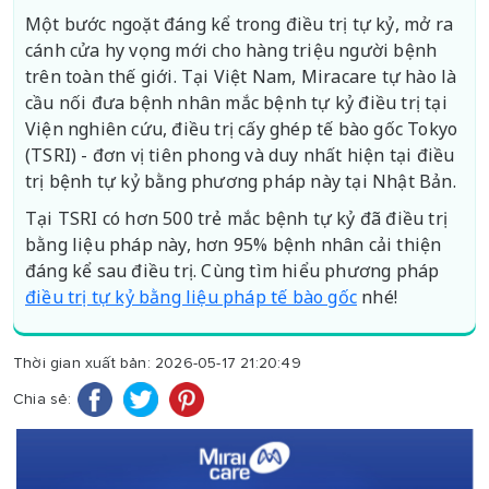
Một bước ngoặt đáng kể trong điều trị tự kỷ, mở ra
cánh cửa hy vọng mới cho hàng triệu người bệnh
trên toàn thế giới. Tại Việt Nam, Miracare tự hào là
cầu nối đưa bệnh nhân mắc bệnh tự kỷ điều trị tại
Viện nghiên cứu, điều trị cấy ghép tế bào gốc Tokyo
(TSRI) - đơn vị tiên phong và duy nhất hiện tại điều
trị bệnh tự kỷ bằng phương pháp này tại Nhật Bản.
Tại TSRI có hơn 500 trẻ mắc bệnh tự kỷ đã điều trị
bằng liệu pháp này, hơn 95% bệnh nhân cải thiện
đáng kể sau điều trị. Cùng tìm hiểu phương pháp
điều trị tự kỷ bằng liệu pháp tế bào gốc
nhé!
Thời gian xuất bản: 2026-05-17 21:20:49
Chia sẻ: