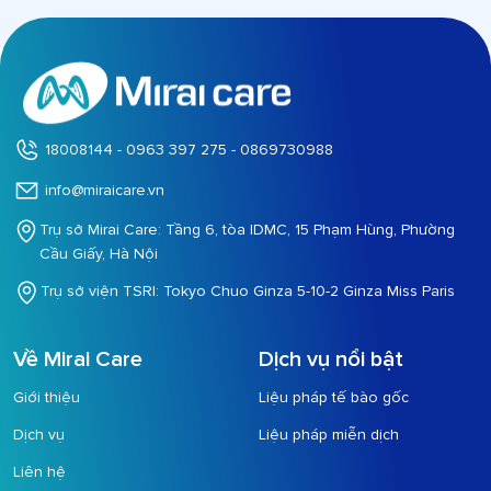
18008144 - 0963 397 275 - 0869730988
info@miraicare.vn
Trụ sở Mirai Care: Tầng 6, tòa IDMC, 15 Phạm Hùng, Phường
Cầu Giấy, Hà Nội
Trụ sở viện TSRI: Tokyo Chuo Ginza 5-10-2 Ginza Miss Paris
Về Mirai Care
Dịch vụ nổi bật
Giới thiệu
Liệu pháp tế bào gốc
Dịch vụ
Liệu pháp miễn dịch
Liên hệ