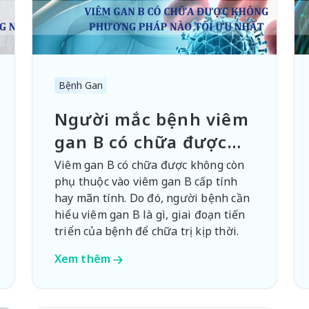
Bệnh Gan
Người mắc bệnh viêm
gan B có chữa được
không?
Viêm gan B có chữa được không còn
phụ thuộc vào viêm gan B cấp tính
hay mãn tính. Do đó, người bệnh cần
hiểu viêm gan B là gì, giai đoạn tiến
triển của bệnh để chữa trị kịp thời.
Xem thêm