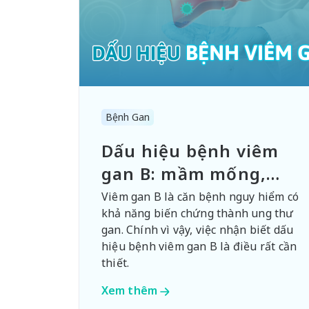
Bệnh Gan
Dấu hiệu bệnh viêm
gan B: mầm mống,
nguyên nhân của ung
Viêm gan B là căn bệnh nguy hiểm có
khả năng biến chứng thành ung thư
thư gan
gan. Chính vì vậy, việc nhận biết dấu
hiệu bệnh viêm gan B là điều rất cần
thiết.
Xem thêm