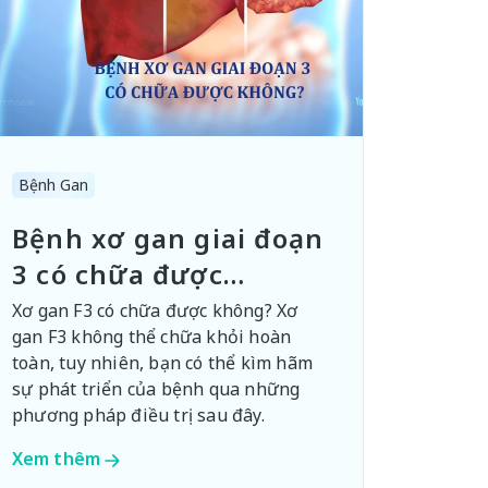
Bệnh Gan
Bệnh xơ gan giai đoạn
3 có chữa được
không?
Xơ gan F3 có chữa được không? Xơ
gan F3 không thể chữa khỏi hoàn
toàn, tuy nhiên, bạn có thể kìm hãm
sự phát triển của bệnh qua những
phương pháp điều trị sau đây.
Xem thêm