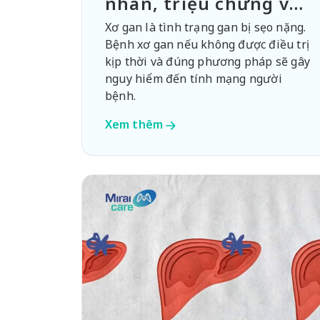
nhân, triệu chứng và
phương pháp điều trị
Xơ gan là tình trạng gan bị sẹo nặng.
Bệnh xơ gan nếu không được điều trị
kịp thời và đúng phương pháp sẽ gây
nguy hiểm đến tính mạng người
bệnh.
Xem thêm