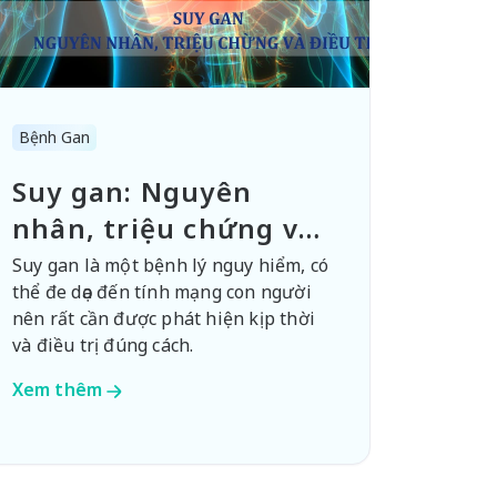
Bệnh Gan
Suy gan: Nguyên
nhân, triệu chứng và
cách điều trị
Suy gan là một bệnh lý nguy hiểm, có
thể đe dọa đến tính mạng con người
nên rất cần được phát hiện kịp thời
và điều trị đúng cách.
Xem thêm