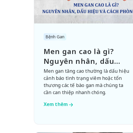
Bệnh Gan
Men gan cao là gì?
Nguyên nhân, dấu
hiệu và cách phòng
Men gan tăng cao thường là dấu hiệu
cảnh báo tình trạng viêm hoặc tổn
ngừa
thương các tế bào gan mà chúng ta
cần can thiệp nhanh chóng.
Xem thêm