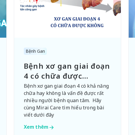
Bệnh Gan
Bệnh xơ gan giai đoạn
4 có chữa được
không?
Bệnh xơ gan giai đoạn 4 có khả năng
chữa hay không là vấn đề được rất
nhiều người bệnh quan tâm. Hãy
cùng Mirai Care tìm hiểu trong bài
viết dưới đây
Xem thêm