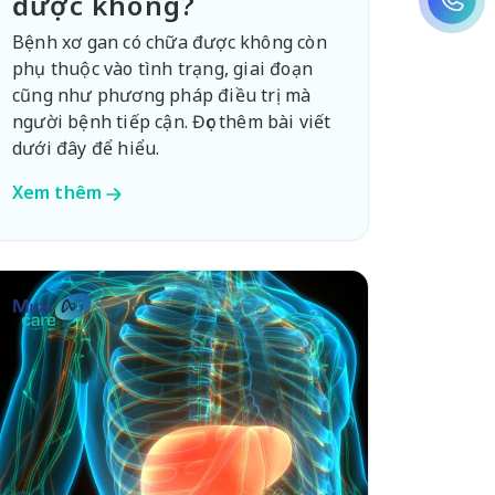
được không?
Bệnh xơ gan có chữa được không còn
phụ thuộc vào tình trạng, giai đoạn
cũng như phương pháp điều trị mà
người bệnh tiếp cận. Đọc thêm bài viết
dưới đây để hiểu.
Xem thêm