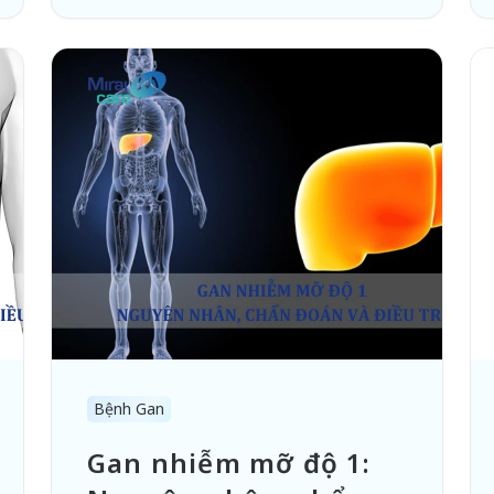
Bệnh Gan
Gan nhiễm mỡ độ 1: