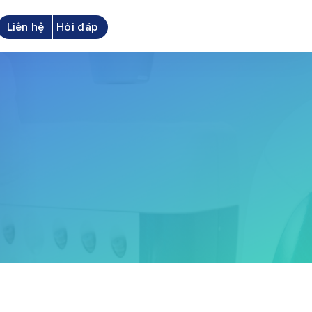
Liên hệ
Hỏi đáp