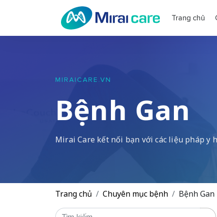
Trang chủ
MIRAICARE.VN
Bệnh Gan
Mirai Care kết nối bạn với các liệu pháp y h
Trang chủ
Chuyên mục bệnh
Bệnh Gan