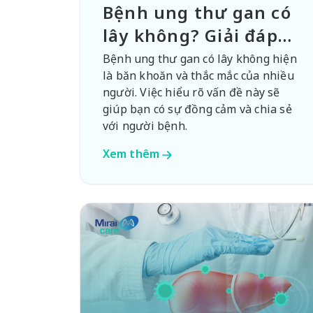
Bệnh ung thư gan có
lây không? Giải đáp
cùng Mirai Care
Bệnh ung thư gan có lây không hiện
là băn khoăn và thắc mắc của nhiều
người. Việc hiểu rõ vấn đề này sẽ
giúp bạn có sự đồng cảm và chia sẻ
với người bệnh.
Xem thêm