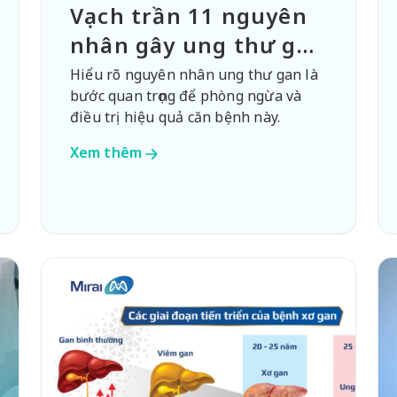
Vạch trần 11 nguyên
nhân gây ung thư gan
cho người Việt Nam
Hiểu rõ nguyên nhân ung thư gan là
bước quan trọng để phòng ngừa và
điều trị hiệu quả căn bệnh này.
Xem thêm