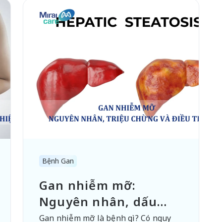
Bệnh Gan
Gan nhiễm mỡ:
Nguyên nhân, dấu
hiệu và phương pháp
Gan nhiễm mỡ là bệnh gì? Có nguy