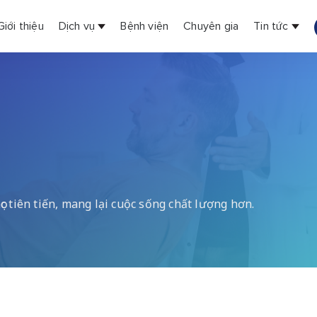
Giới thiệu
Dịch vụ
Bệnh viện
Chuyên gia
Tin tức
ọc tiên tiến, mang lại cuộc sống chất lượng hơn.