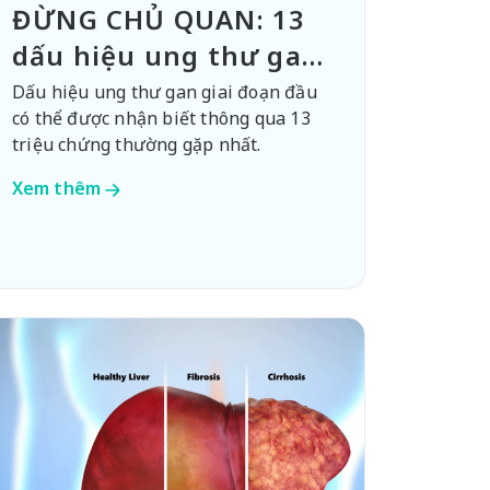
ĐỪNG CHỦ QUAN: 13
dấu hiệu ung thư gan
giai đoạn đầu
Dấu hiệu ung thư gan giai đoạn đầu
có thể được nhận biết thông qua 13
triệu chứng thường gặp nhất.
Xem thêm