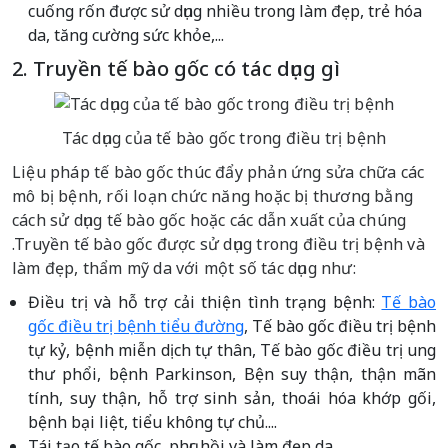
cuống rốn được sử dụng nhiều trong làm đẹp, trẻ hóa
da, tăng cường sức khỏe,...
2. Truyền tế bào gốc có tác dụng gì
Tác dụng của tế bào gốc trong điều trị bệnh
Liệu pháp tế bào gốc thúc đẩy phản ứng sửa chữa các
mô bị bệnh, rối loạn chức năng hoặc bị thương bằng
cách sử dụng tế bào gốc hoặc các dẫn xuất của chúng
.Truyền tế bào gốc được sử dụng trong điều trị bệnh và
làm đẹp, thẩm mỹ da với một số tác dụng như:
Điều trị và hỗ trợ cải thiện tình trạng bệnh:
Tế bào
gốc điều trị bệnh tiểu đường
, Tế bào gốc điều trị bệnh
tự kỷ, bệnh miễn dịch tự thân, Tế bào gốc điều trị ung
thư phổi, bệnh Parkinson, Bện suy thận, thận mãn
tính, suy thận, hỗ trợ sinh sản, thoái hóa khớp gối,
bệnh bại liệt, tiểu không tự chủ....
Tái tạo tế bào gốc, phục hồi và làm đẹp da