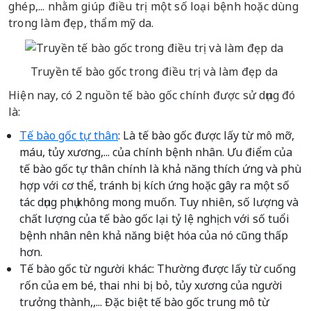
ghép,... nhằm giúp điều trị một số loại bệnh hoặc dùng
trong làm đẹp, thẩm mỹ da.
Truyền tế bào gốc trong điều trị và làm đẹp da
Hiện nay, có 2 nguồn tế bào gốc chính được sử dụng đó
là:
Tế bào gốc tự thân
: Là tế bào gốc được lấy từ mô mỡ,
máu, tủy xương,... của chính bệnh nhân. Ưu điểm của
tế bào gốc tự thân chính là khả năng thích ứng và phù
hợp với cơ thể, tránh bị kích ứng hoặc gây ra một số
tác dụng phụ không mong muốn. Tuy nhiên, số lượng và
chất lượng của tế bào gốc lại tỷ lệ nghịch với số tuổi
bệnh nhân nên khả năng biệt hóa của nó cũng thấp
hơn.
Tế bào gốc từ người khác: Thường được lấy từ cuống
rốn của em bé, thai nhi bị bỏ, tủy xương của người
trưởng thành,,... Đặc biệt tế bào gốc trung mô từ