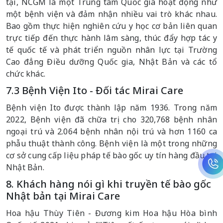
tại, NCGM là một Trung tâm Quốc gia hoạt động như
một bệnh viện và đảm nhận nhiều vai trò khác nhau.
Bao gồm thực hiện nghiên cứu y học cơ bản liên quan
trực tiếp đến thực hành lâm sàng, thúc đẩy hợp tác y
tế quốc tế và phát triển nguồn nhân lực tại Trường
Cao đẳng Điều dưỡng Quốc gia, Nhật Bản và các tổ
chức khác.
7.3 Bệnh Viện Ito - Đối tác Mirai Care
Bệnh viện Ito được thành lập năm 1936. Trong năm
2022, Bệnh viện đã chữa trị cho 320,768 bệnh nhân
ngoại trú và 2.064 bệnh nhân nội trú và hơn 1160 ca
phẫu thuật thành công. Bệnh viện là một trong những
cơ sở cung cấp liệu pháp tế bào gốc uy tín hàng đầu tại
Nhật Bản.
8. Khách hàng nói gì khi truyền tế bào gốc
Nhật bản tại Mirai Care
Hoa hậu Thùy Tiên - Đương kim Hoa hậu Hòa bình