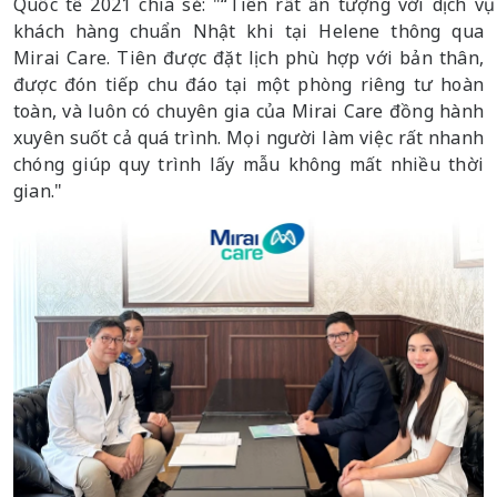
Quốc tế 2021 chia sẻ: "“Tiên rất ấn tượng với dịch vụ
khách hàng chuẩn Nhật khi tại Helene thông qua
Mirai Care. Tiên được đặt lịch phù hợp với bản thân,
được đón tiếp chu đáo tại một phòng riêng tư hoàn
toàn, và luôn có chuyên gia của Mirai Care đồng hành
xuyên suốt cả quá trình. Mọi người làm việc rất nhanh
chóng giúp quy trình lấy mẫu không mất nhiều thời
gian."