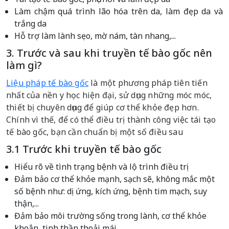
Làm chậm quá trình lão hóa trên da, làm đẹp da và
trắng da
Hỗ trợ làm lành sẹo, mờ nám, tàn nhang,...
3. Trước và sau khi truyền tế bào gốc nên
làm gì?
Liệu pháp tế bào gốc
là một phương pháp tiên tiến
nhất của nền y học hiện đại, sử dụng những móc móc,
thiết bị chuyên dụng để giúp cơ thể khỏe đẹp hơn.
Chính vì thế, để có thể điều trị thành công việc tái tạo
tế bào gốc, bạn cần chuẩn bị một số điều sau
3.1 Trước khi truyền tế bào gốc
Hiểu rõ về tình trạng bệnh và lộ trình điều trị
Đảm bảo cơ thể khỏe mạnh, sạch sẽ, không mắc một
số bệnh như: dị ứng, kích ứng, bệnh tim mạch, suy
thận,...
Đảm bảo môi trường sống trong lành, cơ thể khỏe
khoắn, tinh thần thoải mái.