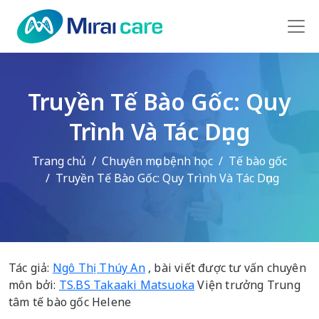
Truyền Tế Bào Gốc: Quy
Trình Và Tác Dụng
Trang chủ
Chuyên mục bệnh học
Tế bào gốc
Truyền Tế Bào Gốc: Quy Trình Và Tác Dụng
Tác giả:
Ngô Thị Thúy An
, bài viết được tư vấn chuyên
môn bởi:
TS.BS Takaaki Matsuoka
Viện trưởng Trung
tâm tế bào gốc Helene