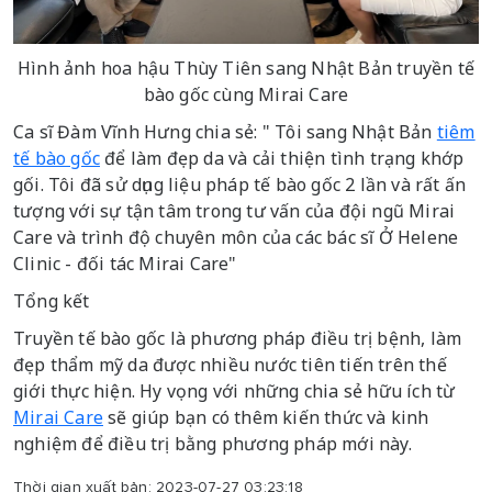
Hình ảnh hoa hậu Thùy Tiên sang Nhật Bản truyền tế
bào gốc cùng Mirai Care
Ca sĩ Đàm Vĩnh Hưng chia sẻ: " Tôi sang Nhật Bản
tiêm
tế bào gốc
để làm đẹp da và cải thiện tình trạng khớp
gối. Tôi đã sử dụng liệu pháp tế bào gốc 2 lần và rất ấn
tượng với sự tận tâm trong tư vấn của đội ngũ Mirai
Care và trình độ chuyên môn của các bác sĩ Ở Helene
Clinic - đối tác Mirai Care"
Tổng kết
Truyền tế bào gốc là phương pháp điều trị bệnh, làm
đẹp thẩm mỹ da được nhiều nước tiên tiến trên thế
giới thực hiện. Hy vọng với những chia sẻ hữu ích từ
Mirai Care
sẽ giúp bạn có thêm kiến thức và kinh
nghiệm để điều trị bằng phương pháp mới này.
Thời gian xuất bản: 2023-07-27 03:23:18