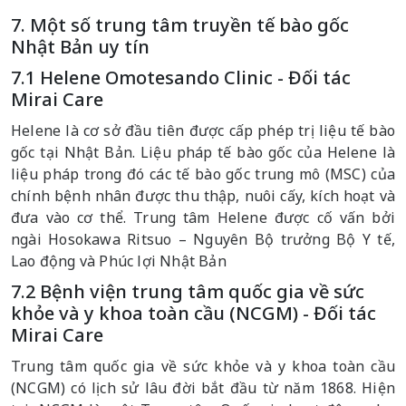
7. Một số trung tâm truyền tế bào gốc
Nhật Bản uy tín
7.1 Helene Omotesando Clinic - Đối tác
Mirai Care
Helene là cơ sở đầu tiên được cấp phép trị liệu tế bào
gốc tại Nhật Bản. Liệu pháp tế bào gốc của Helene là
liệu pháp trong đó các tế bào gốc trung mô (MSC) của
chính bệnh nhân được thu thập, nuôi cấy, kích hoạt và
đưa vào cơ thể. Trung tâm Helene được cố vấn bởi
ngài Hosokawa Ritsuo – Nguyên Bộ trưởng Bộ Y tế,
Lao động và Phúc lợi Nhật Bản
7.2 Bệnh viện trung tâm quốc gia về sức
khỏe và y khoa toàn cầu (NCGM) - Đối tác
Mirai Care
Trung tâm quốc gia về sức khỏe và y khoa toàn cầu
(NCGM) có lịch sử lâu đời bắt đầu từ năm 1868. Hiện