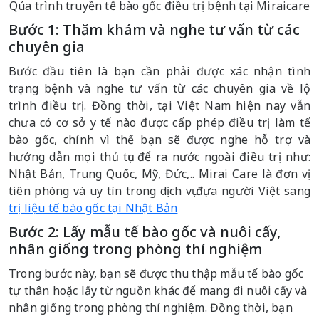
Qúa trình truyền tế bào gốc điều trị bệnh tại Miraicare
Bước 1: Thăm khám và nghe tư vấn từ các
chuyên gia
Bước đầu tiên là bạn cần phải được xác nhận tình
trạng bệnh và nghe tư vấn từ các chuyên gia về lộ
trình điều trị. Đồng thời, tại Việt Nam hiện nay vẫn
chưa có cơ sở y tế nào được cấp phép điều trị làm tế
bào gốc, chính vì thế bạn sẽ được nghe hỗ trợ và
hướng dẫn mọi thủ tục để ra nước ngoài điều trị như:
Nhật Bản, Trung Quốc, Mỹ, Đức,.. Mirai Care là đơn vị
tiên phòng và uy tín trong dịch vụ đựa người Việt sang
trị liệu tế bào gốc tại Nhật Bản
Bước 2: Lấy mẫu tế bào gốc và nuôi cấy,
nhân giống trong phòng thí nghiệm
Trong bước này, bạn sẽ được thu thập mẫu tế bào gốc
tự thân hoặc lấy từ nguồn khác để mang đi nuôi cấy và
nhân giống trong phòng thí nghiệm. Đồng thời, bạn