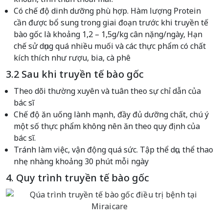
Có chế độ dinh dưỡng phù hợp. Hàm lượng Protein
cần được bổ sung trong giai đoạn trước khi truyền tế
bào gốc là khoảng 1,2 – 1,5g/kg cân nặng/ngày, Hạn
chế sử dụng quá nhiều muối và các thực phẩm có chất
kích thích như rượu, bia, cà phê
3.2 Sau khi truyền tế bào gốc
Theo dõi thường xuyên và tuân theo sự chỉ dẫn của
bác sĩ
Chế độ ăn uống lành mạnh, đầy đủ dưỡng chất, chú ý
một số thực phẩm không nên ăn theo quy định của
bác sĩ.
Tránh làm việc, vận động quá sức. Tập thể dục, thể thao
nhẹ nhàng khoảng 30 phút mỗi ngày
4. Quy trình truyền tế bào gốc