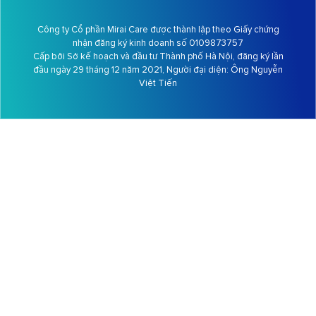
Công ty Cổ phần Mirai Care được thành lập theo Giấy chứng
nhận đăng ký kinh doanh số 0109873757
Cấp bởi Sở kế hoạch và đầu tư Thành phố Hà Nội, đăng ký lần
đầu ngày 29 tháng 12 năm 2021, Người đại diện: Ông
Nguyễn
Việt Tiến