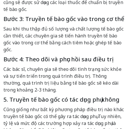
cũng sẽ được sử dụng các loại thuốc để chuẩn bị truyền
tế bào gốc.
Bước 3: Truyền tế bào gốc vào trong cơ thể
Sau khi thu thập đủ số lượng và chất lượng tế bào gốc
cần thiết, các chuyên gia sẽ tiến hành truyền tế bào
gốc vào trong cơ thể bằng cách tiêm hoặc ghép tế bào
gốc.
Bước 4: Theo dõi và phục hồi sau điều trị
Các bác sĩ, chuyên gia sẽ theo dõi tình trạng sức khỏe
và sự tiến triển trong quá trình điều trị. Thông
thường, quá trình trị liệu bằng tế bào gốc sẽ kéo dài
trong khoảng 2-3 tháng.
5. Truyền tế bào gốc có tác dụng phụ không
Cũng giống như bất kỳ phương pháp điều trị nào khác
truyền tế bào gốc có thể gây ra tác dụng phụ. Tuy nhiên,
tỷ lệ và mức độ các trường hợp xảy ra tác dụng phụ là