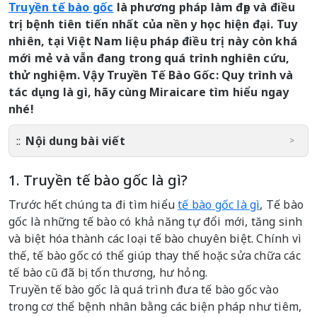
Truyền tế bào gốc
là phương pháp làm đẹp và điều
trị bệnh tiên tiến nhất của nền y học hiện đại. Tuy
nhiên, tại Việt Nam liệu pháp điều trị này còn khá
mới mẻ và vẫn đang trong quá trình nghiên cứu,
thử nghiệm. Vậy Truyền Tế Bào Gốc: Quy trình và
tác dụng là gì, hãy cùng Miraicare tìm hiểu ngay
nhé!
Nội dung bài viết
1. Truyền tế bào gốc là gì?
Trước hết chúng ta đi tìm hiểu
tế bào gốc là gì
, Tế bào
gốc là những tế bào có khả năng tự đổi mới, tăng sinh
và biệt hóa thành các loại tế bào chuyên biệt. Chính vì
thế, tế bào gốc có thể giúp thay thế hoặc sửa chữa các
tế bào cũ đã bị tổn thương, hư hỏng.
Truyền tế bào gốc là quá trình đưa tế bào gốc vào
trong cơ thể bệnh nhân bằng các biện pháp như tiêm,