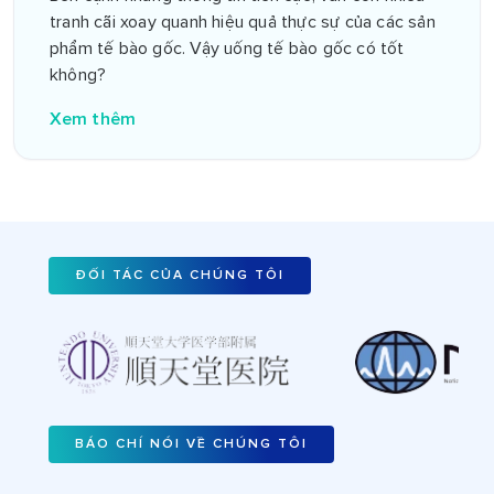
tranh cãi xoay quanh hiệu quả thực sự của các sản
Điều Cần Biết
phẩm tế bào gốc. Vậy uống tế bào gốc có tốt
không?
Xem thêm
ĐỐI TÁC CỦA CHÚNG TÔI
BÁO CHÍ NÓI VỀ CHÚNG TÔI