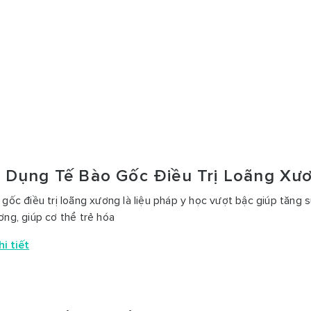
 Dụng Tế Bào Gốc Điều Trị Loãng Xư
 gốc điều trị loãng xương là liệu pháp y học vượt bậc giúp tăng
ơng, giúp cơ thể trẻ hóa
i tiết