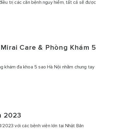
iều trị các căn bệnh nguy hiểm, tất cả sẽ được
 [Mirai Care & Phòng Khám 5
hòng khám đa khoa 5 sao Hà Nội nhằm chung tay
ăm 2023
1/2023 với các bệnh viện lớn tại Nhật Bản