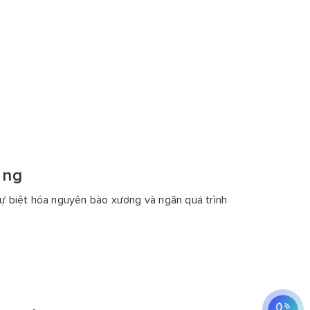
ơng
 sự biệt hóa nguyên bào xương và ngăn quá trình