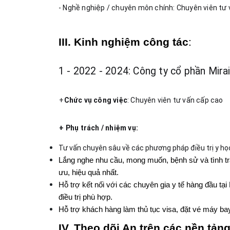
- Nghề nghiệp / chuyên môn chính: Chuyên viên tư 
III. Kinh nghiệm công tác
:
1 - 2022 - 2024: Công ty cổ phần Mira
+
Chức vụ công việc
: Chuyên viên tư vấn cấp cao
+ Phụ trách / nhiệm vụ: 
Tư vấn chuyên sâu về các phương pháp điều trị y học 
Lắng nghe nhu cầu, mong muốn, bệnh sử và tình trạng
ưu, hiệu quả nhất.
Hỗ trợ kết nối với các chuyên gia y tế hàng đầu tại
điều trị phù hợp.
Hỗ trợ khách hàng làm thủ tục visa, đặt vé máy ba
IV. Theo dõi An trên các nền tản