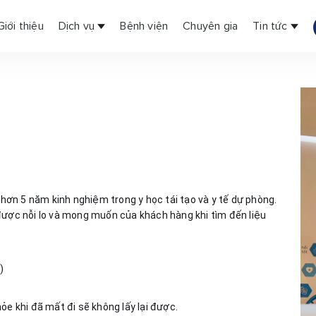
Giới thiệu
Dịch vụ
Bệnh viện
Chuyên gia
Tin tức
ó hơn 5 năm kinh nghiệm trong y học tái tạo và y tế dự phòng. 
được nỗi lo và mong muốn của khách hàng khi tìm đến liệu 
)
ỏe khi đã mất đi sẽ không lấy lại được.