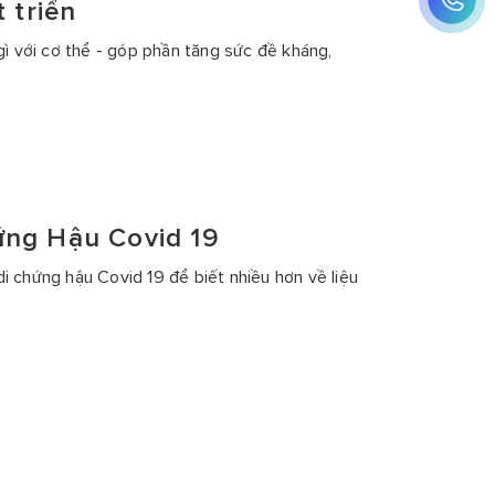
 triển
gì với cơ thể - góp phần tăng sức đề kháng,
ứng Hậu Covid 19
i chứng hậu Covid 19 để biết nhiều hơn về liệu