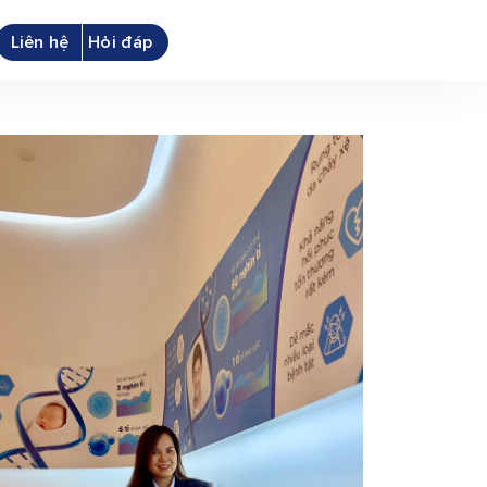
Liên hệ
Hỏi đáp