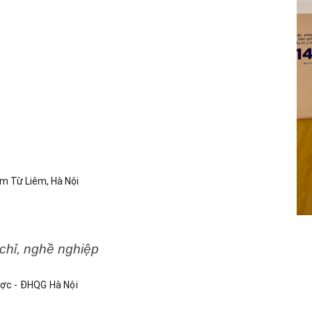
am Từ Liêm, Hà Nội
 chỉ, nghề nghiệp
ược - ĐHQG Hà Nội