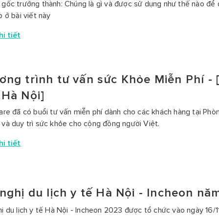
 gốc trưởng thành: Chúng là gì và được sử dụng như thế nào để đ
p ở bài viết này
i tiết
ơng trình tư vấn sức Khỏe Miễn Phí -
 Hà Nội]
Care đã có buổi tư vấn miễn phí dành cho các khách hàng tại P
 và duy trì sức khỏe cho cộng đồng người Việt.
i tiết
nghị du lịch y tế Hà Nội - Incheon n
hị du lịch y tế Hà Nội - Incheon 2023 được tổ chức vào ngày 16/1