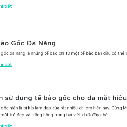
i tiết
Bào Gốc Đa Năng
 gốc đa năng là những tế bào chỉ từ một tế bào ban đầu có thể bi
i tiết
h sử dụng tế bào gốc cho da mặt hiệ
 gốc hiện là bí kíp làm đẹp của rất nhiều chị em hiện nay. Cùng 
 mặt trẻ đẹp và trắng hồng trong bài viết dưới đây nhé.
i tiết