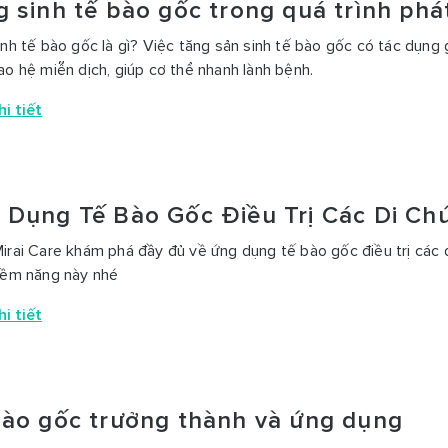
 sinh tế bào gốc trong quá trình phát
inh tế bào gốc là gì? Việc tăng sản sinh tế bào gốc có tác dụng 
ao hệ miễn dịch, giúp cơ thể nhanh lành bệnh.
i tiết
 Dụng Tế Bào Gốc Điều Trị Các Di Ch
irai Care khám phá đầy đủ về ứng dụng tế bào gốc điều trị các d
iềm năng này nhé
i tiết
bào gốc trưởng thành và ứng dụng