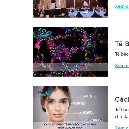
Xem ch
Tế 
Tế bào
Xem ch
Các
Tế bào
cho da
Xem ch