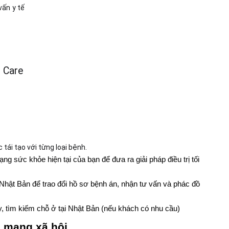
vấn y tế
i Care
tái tạo với từng loại bệnh.
 sức khỏe hiện tại của bạn để đưa ra giải pháp điều trị tối 
 Nhật Bản để trao đổi hồ sơ bệnh án, nhận tư vấn và phác đồ 
y, tìm kiếm chỗ ở tại Nhật Bản (nếu khách có nhu cầu)
g mạng xã hội