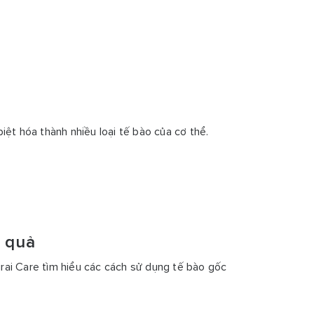
ệt hóa thành nhiều loại tế bào của cơ thể.
u quả
Mirai Care tìm hiểu các cách sử dụng tế bào gốc