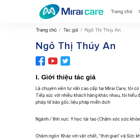
Trang chủ
Trang chủ
Tác giả
Ngô Thị Thúy An
Ngô Thị Thúy An
I. Giới thiệu tác giả
Là chuyên viên tư vấn cao cấp tại Mirai Care, tôi c
Tiếp xúc với nhiều khách hàng khác nhau, tôi hiểu 
pháp tế bào gốc, liệu pháp miễn dịch
Ngành / lĩnh vực: Y học tái tạo (Chăm sóc sức khỏe
Châm ngôn: Khác với vật chất, "thời gian" và Sức kh