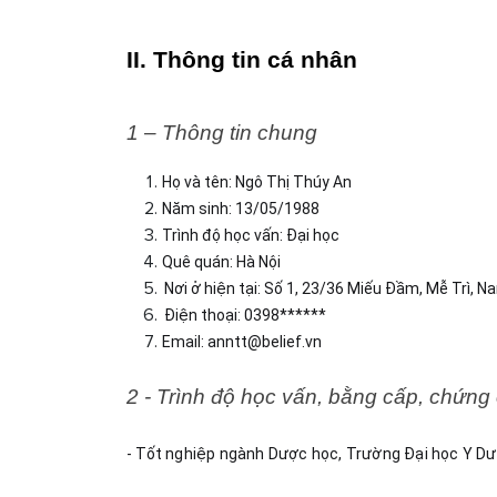
II. Thông tin cá nhân
1 – Thông tin chung
Họ và tên: Ngô Thị Thúy An
Năm sinh: 13/05/1988
Trình độ học vấn: Đại học
Quê quán: Hà Nội 
Nơi ở hiện tại: Số 1, 23/36 Miếu Đầm, Mễ Trì, N
Điện thoại: 0398******
Email: 
anntt@belief.vn
2 - Trình độ học vấn, bằng cấp, chứng
- Tốt nghiệp ngành Dược học, Trường Đại học Y D