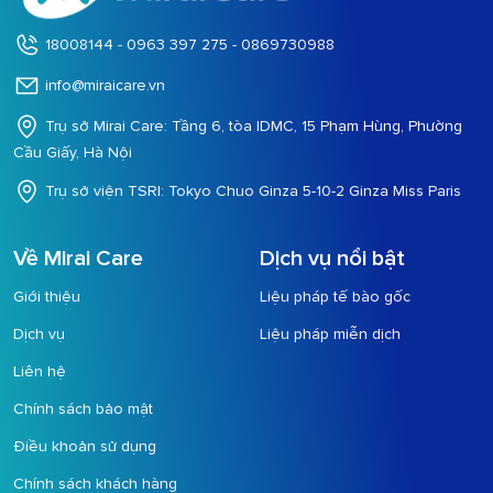
18008144 - 0963 397 275 - 0869730988
info@miraicare.vn
Trụ sở Mirai Care: Tầng 6, tòa IDMC, 15 Phạm Hùng, Phường
Cầu Giấy, Hà Nội
Trụ sở viện TSRI: Tokyo Chuo Ginza 5-10-2 Ginza Miss Paris
Về Mirai Care
Dịch vụ nổi bật
Giới thiệu
Liệu pháp tế bào gốc
Dịch vụ
Liệu pháp miễn dịch
Liên hệ
Chính sách bảo mật
Điều khoản sử dụng