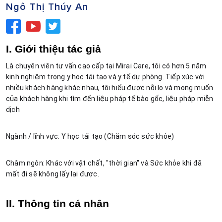
Ngô Thị Thúy An
I. Giới thiệu tác giả
Là chuyên viên tư vấn cao cấp tại Mirai Care, tôi có hơn 5 năm 
kinh nghiệm trong y học tái tạo và y tế dự phòng. Tiếp xúc với 
nhiều khách hàng khác nhau, tôi hiểu được nỗi lo và mong muốn 
của khách hàng khi tìm đến liệu pháp tế bào gốc, liệu pháp miễn 
dịch
Ngành / lĩnh vực: Y học tái tạo (Chăm sóc sức khỏe)
Châm ngôn: Khác với vật chất, "thời gian" và Sức khỏe khi đã 
mất đi sẽ không lấy lại được.
II. Thông tin cá nhân