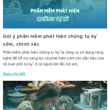
Gợi ý phần mềm phát hiện chứng tự kỷ
sớm, chính xác
Phần mềm phát hiện chứng tự kỷ là công cụ sử dụng công
nghệ để hỗ trợ sàng lọc và phát hiện sớm các dấu hiệu của
rối loạn phổ tự kỷ ở cả người lớn lẫn trẻ em.
Xem chi tiết