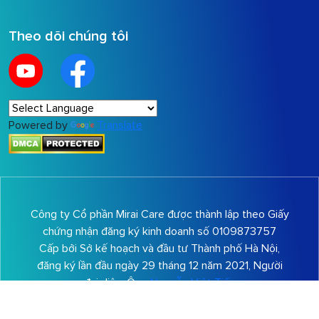
Chính sách khách hàng
Theo dõi chúng tôi
Powered by
Translate
Công ty Cổ phần Mirai Care được thành lập theo Giấy
chứng nhận đăng ký kinh doanh số 0109873757
Cấp bởi Sở kế hoạch và đầu tư Thành phố Hà Nội,
đăng ký lần đầu ngày 29 tháng 12 năm 2021, Người
đại diện: Ông
Nguyễn Việt Tiến