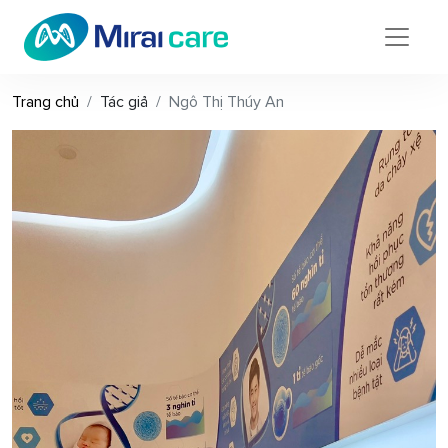
Trang chủ
Tác giả
Ngô Thị Thúy An