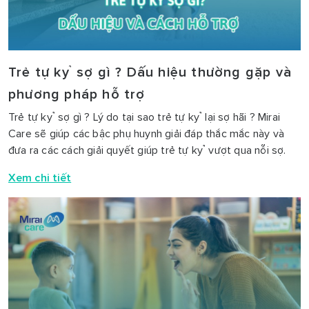
Trẻ tự kỷ sợ gì ? Dấu hiệu thường gặp và
phương pháp hỗ trợ
Trẻ tự kỷ sợ gì ? Lý do tại sao trẻ tự kỷ lại sợ hãi ? Mirai
Care sẽ giúp các bậc phụ huynh giải đáp thắc mắc này và
đưa ra các cách giải quyết giúp trẻ tự kỷ vượt qua nỗi sợ.
Xem chi tiết