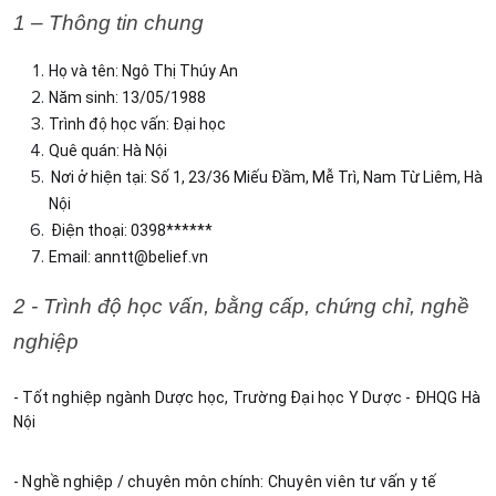
1 – Thông tin chung
Họ và tên: Ngô Thị Thúy An
Năm sinh: 13/05/1988
Trình độ học vấn: Đại học
Quê quán: Hà Nội 
Nơi ở hiện tại: Số 1, 23/36 Miếu Đầm, Mễ Trì, Nam Từ Liêm, Hà 
Nội
Điện thoại: 0398******
Email: 
anntt@belief.vn
2 - Trình độ học vấn, bằng cấp, chứng chỉ, nghề 
nghiệp
- Tốt nghiệp ngành Dược học, Trường Đại học Y Dược - ĐHQG Hà 
Nội
- Nghề nghiệp / chuyên môn chính: Chuyên viên tư vấn y tế