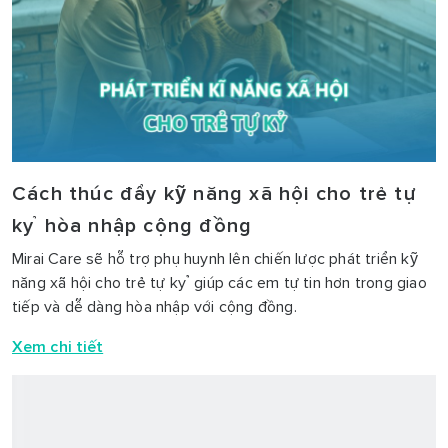
Cách thúc đẩy kỹ năng xã hội cho trẻ tự
kỷ hòa nhập cộng đồng
Mirai Care sẽ hỗ trợ phụ huynh lên chiến lược phát triển kỹ
năng xã hội cho trẻ tự kỷ giúp các em tự tin hơn trong giao
tiếp và dễ dàng hòa nhập với cộng đồng.
Xem chi tiết