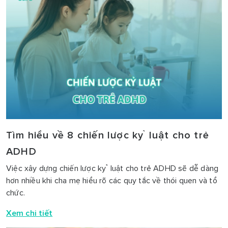
Tìm hiểu về 8 chiến lược kỷ luật cho trẻ
ADHD
Việc xây dựng chiến lược kỷ luật cho trẻ ADHD sẽ dễ dàng
hơn nhiều khi cha mẹ hiểu rõ các quy tắc về thói quen và tổ
chức.
Xem chi tiết