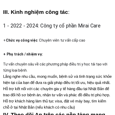
III. Kinh nghiệm công tác
:
1 - 2022 - 2024: Công ty cổ phần Mirai Care
+
Chức vụ công việc
: Chuyên viên tư vấn cấp cao
+ Phụ trách / nhiệm vụ: 
Tư vấn chuyên sâu về các phương pháp điều trị y học tái tạo với 
từng loại bệnh.
Lắng nghe nhu cầu, mong muốn, bệnh sử và tình trạng sức khỏe 
hiện tại của bạn để đưa ra giải pháp điều trị tối ưu, hiệu quả nhất.
Hỗ trợ kết nối với các chuyên gia y tế hàng đầu tại Nhật Bản để 
trao đổi hồ sơ bệnh án, nhận tư vấn và phác đồ điều trị phù hợp.
Hỗ trợ khách hàng làm thủ tục visa, đặt vé máy bay, tìm kiếm 
chỗ ở tại Nhật Bản (nếu khách có nhu cầu)
IV. Theo dõi An trên các nền tảng mạng 