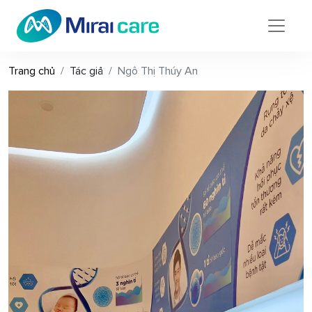
Trang chủ
Tác giả
Ngô Thị Thúy An