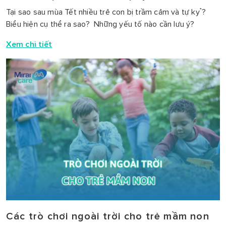
Tại sao sau mùa Tết nhiều trẻ con bị trầm cảm và tự kỷ?
Biểu hiện cụ thể ra sao? Những yếu tố nào cần lưu ý?
Xem chi tiết
Các trò chơi ngoài trời cho trẻ mầm non