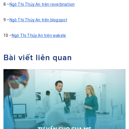
8 –
Ngô Thị Thúy An trên reverbnation
9 –
Ngô Thị Thúy An trên blogspot
10 –
Ngô Thị Thúy An trên wakele
Bài viết liên quan