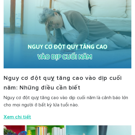
Nguy cơ đột quỵ tăng cao vào dịp cuối
năm: Những điều cần biết
Nguy cơ đột quỵ tăng cao vào dịp cuối năm là cảnh báo lớn
cho mọi người ở bất kỳ lứa tuổi nào.
Xem chi tiết