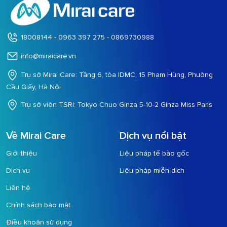
18008144 - 0963 397 275 - 0869730988
info@miraicare.vn
Trụ sở Mirai Care: Tầng 6, tòa IDMC, 15 Phạm Hùng, Phường
Cầu Giấy, Hà Nội
Trụ sở viện TSRI: Tokyo Chuo Ginza 5-10-2 Ginza Miss Paris
Về Mirai Care
Dịch vụ nổi bật
Giới thiệu
Liệu pháp tế bào gốc
Dịch vụ
Liệu pháp miễn dịch
Liên hệ
Chính sách bảo mật
Điều khoản sử dụng