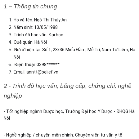
1 – Thông tin chung
Họ và tên: Ngô Thị Thúy An
Năm sinh: 13/05/1988
Trình độ học vấn: Đại học
Quê quán: Hà Nội 
Nơi ở hiện tại: Số 1, 23/36 Miếu Đầm, Mễ Trì, Nam Từ Liêm, Hà 
Nội
Điện thoại: 0398******
Email: 
anntt@belief.vn
2 - Trình độ học vấn, bằng cấp, chứng chỉ, nghề 
nghiệp
- Tốt nghiệp ngành Dược học, Trường Đại học Y Dược - ĐHQG Hà 
Nội
- Nghề nghiệp / chuyên môn chính: Chuyên viên tư vấn y tế