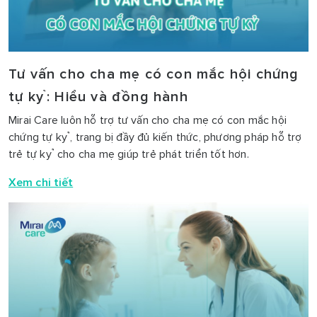
Tư vấn cho cha mẹ có con mắc hội chứng
tự kỷ: Hiểu và đồng hành
Mirai Care luôn hỗ trợ tư vấn cho cha mẹ có con mắc hội
chứng tự kỷ, trang bị đầy đủ kiến thức, phương pháp hỗ trợ
trẻ tự kỷ cho cha mẹ giúp trẻ phát triển tốt hơn.
Xem chi tiết