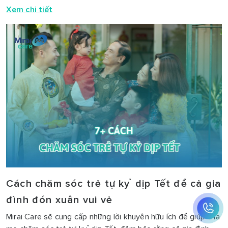
Xem chi tiết
Cách chăm sóc trẻ tự kỷ dịp Tết để cả gia
đình đón xuân vui vẻ
Mirai Care sẽ cung cấp những lời khuyên hữu ích để giúp cha