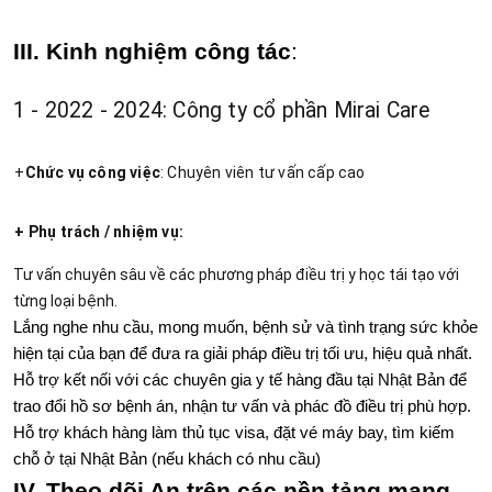
III. Kinh nghiệm công tác
:
1 - 2022 - 2024: Công ty cổ phần Mirai Care
+
Chức vụ công việc
: Chuyên viên tư vấn cấp cao
+ Phụ trách / nhiệm vụ: 
Tư vấn chuyên sâu về các phương pháp điều trị y học tái tạo với 
từng loại bệnh.
Lắng nghe nhu cầu, mong muốn, bệnh sử và tình trạng sức khỏe 
hiện tại của bạn để đưa ra giải pháp điều trị tối ưu, hiệu quả nhất.
Hỗ trợ kết nối với các chuyên gia y tế hàng đầu tại Nhật Bản để 
trao đổi hồ sơ bệnh án, nhận tư vấn và phác đồ điều trị phù hợp.
Hỗ trợ khách hàng làm thủ tục visa, đặt vé máy bay, tìm kiếm 
chỗ ở tại Nhật Bản (nếu khách có nhu cầu)
IV. Theo dõi An trên các nền tảng mạng 