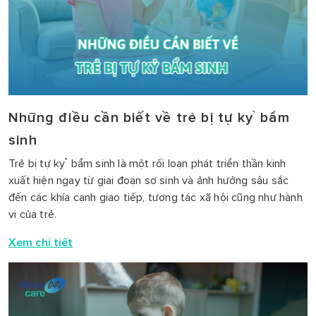
Những điều cần biết về trẻ bị tự kỷ bẩm
sinh
Trẻ bị tự kỷ bẩm sinh là một rối loạn phát triển thần kinh
xuất hiện ngay từ giai đoạn sơ sinh và ảnh hưởng sâu sắc
đến các khía cạnh giao tiếp, tương tác xã hội cũng như hành
vi của trẻ.
Xem chi tiết