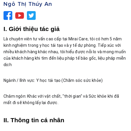
Ngô Thị Thúy An
I. Giới thiệu tác giả
Là chuyên viên tư vấn cao cấp tại Mirai Care, tôi có hơn 5 năm 
kinh nghiệm trong y học tái tạo và y tế dự phòng. Tiếp xúc với 
nhiều khách hàng khác nhau, tôi hiểu được nỗi lo và mong muốn 
của khách hàng khi tìm đến liệu pháp tế bào gốc, liệu pháp miễn 
dịch
Ngành / lĩnh vực: Y học tái tạo (Chăm sóc sức khỏe)
Châm ngôn: Khác với vật chất, "thời gian" và Sức khỏe khi đã 
mất đi sẽ không lấy lại được.
II. Thông tin cá nhân