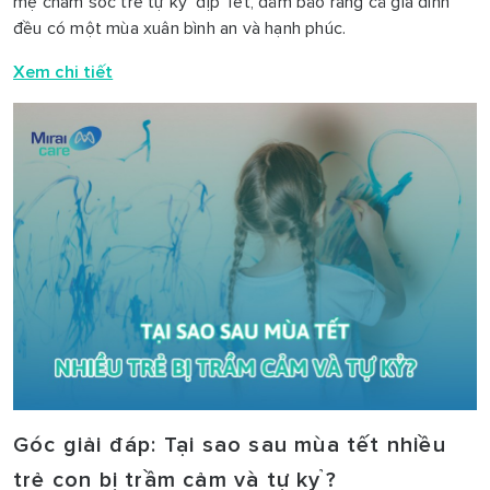
mẹ chăm sóc trẻ tự kỷ dịp Tết, đảm bảo rằng cả gia đình
đều có một mùa xuân bình an và hạnh phúc.
Xem chi tiết
Góc giải đáp: Tại sao sau mùa tết nhiều
trẻ con bị trầm cảm và tự kỷ?