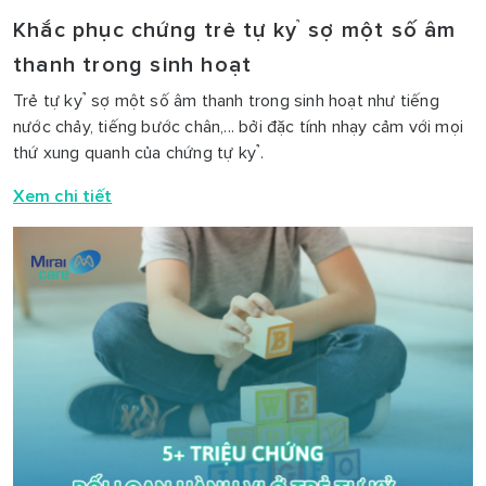
Khắc phục chứng trẻ tự kỷ sợ một số âm
thanh trong sinh hoạt
Trẻ tự kỷ sợ một số âm thanh trong sinh hoạt như tiếng
nước chảy, tiếng bước chân,... bởi đặc tính nhạy cảm với mọi
thứ xung quanh của chứng tự kỷ.
Xem chi tiết