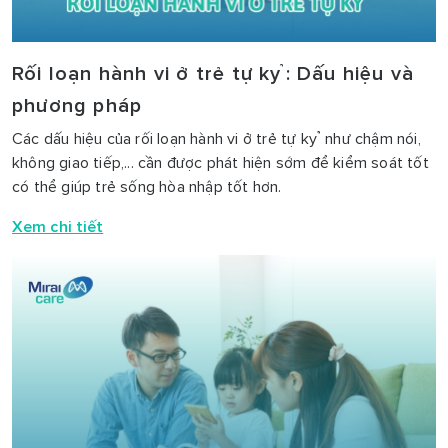
Rối loạn hành vi ở trẻ tự kỷ: Dấu hiệu và
phương pháp
Các dấu hiệu của rối loạn hành vi ở trẻ tự kỷ như chậm nói,
không giao tiếp,... cần được phát hiện sớm để kiểm soát tốt
có thể giúp trẻ sống hòa nhập tốt hơn.
Xem chi tiết