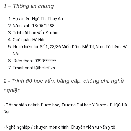
1 – Thông tin chung
Họ và tên: Ngô Thị Thúy An
Năm sinh: 13/05/1988
Trình độ học vấn: Đại học
Quê quán: Hà Nội 
Nơi ở hiện tại: Số 1, 23/36 Miếu Đầm, Mễ Trì, Nam Từ Liêm, Hà 
Nội
Điện thoại: 0398******
Email: 
anntt@belief.vn
2 - Trình độ học vấn, bằng cấp, chứng chỉ, nghề 
nghiệp
- Tốt nghiệp ngành Dược học, Trường Đại học Y Dược - ĐHQG Hà 
Nội
- Nghề nghiệp / chuyên môn chính: Chuyên viên tư vấn y tế