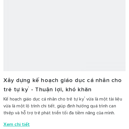
Làm thế nào để giao tiếp với trẻ tự kỷ?
Giao tiếp với trẻ tự kỷ không phải là vấn đề đơn giản, quá
trình này cần sự kiên trì của cha mẹ và chuyên gia hướng
dẫn.
Xem chi tiết