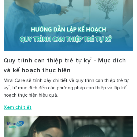
Quy trình can thiệp trẻ tự kỷ - Mục đích
và kế hoạch thực hiện
Mirai Care sẽ trình bày chi tiết về quy trình can thiệp trẻ tự
kỷ, từ mục đích đến các phương pháp can thiệp và lập kế
hoạch thực hiện hiệu quả.
Xem chi tiết