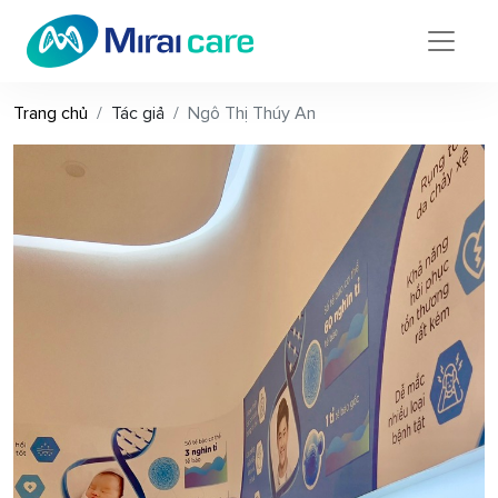
Trang chủ
Tác giả
Ngô Thị Thúy An