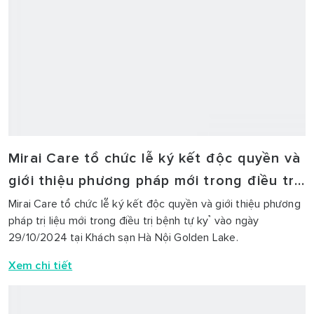
Mirai Care tổ chức lễ ký kết độc quyền và
giới thiệu phương pháp mới trong điều trị
tự kỷ