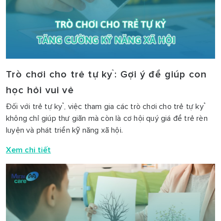
Trò chơi cho trẻ tự kỷ: Gợi ý để giúp con
học hỏi vui vẻ
Đối với trẻ tự kỷ, việc tham gia các trò chơi cho trẻ tự kỷ
không chỉ giúp thư giãn mà còn là cơ hội quý giá để trẻ rèn
luyện và phát triển kỹ năng xã hội.
Xem chi tiết