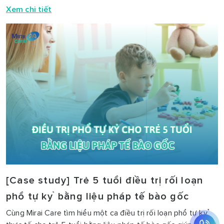
Xem chi tiết
[Case study] Trẻ 5 tuổi điều trị rối loạn
phổ tự kỷ bằng liệu pháp tế bào gốc
Cùng Mirai Care tìm hiểu một ca điều trị rối loạn phổ tự kỷ