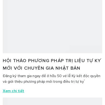
Mirai Care tổ chức lễ ký kết độc quyền và giới thiệu phương
pháp trị liệu mới trong điều trị bệnh tự kỷ vào ngày
29/10/2024 tại Khách sạn Hà Nội Golden Lake.
Xem chi tiết
HỘI THẢO PHƯƠNG PHÁP TRỊ LIỆU TỰ KỶ