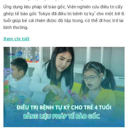
Ứng dụng liệu pháp tế bào gốc, Viện nghiên cứu điều trị cấy
ghép tế bào gốc Tokyo đã điều trị bệnh tự kỷ cho một trẻ 6
tuổi giúp bé cải thiện được độ tập trung, có thể đi học trở lại
bình thường.
Xem chi tiết