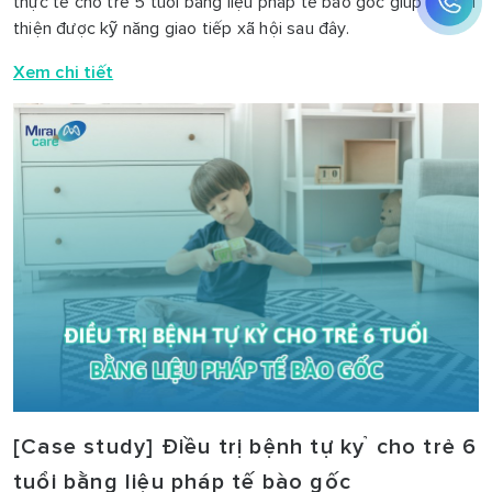
thực tế cho trẻ 5 tuổi bằng liệu pháp tế bào gốc giúp trẻ cải
thiện được kỹ năng giao tiếp xã hội sau đây.
Xem chi tiết
[Case study] Điều trị bệnh tự kỷ cho trẻ 6
tuổi bằng liệu pháp tế bào gốc