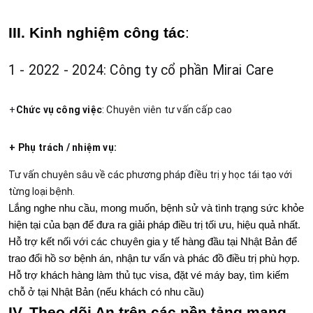
III. Kinh nghiệm công tác
:
1 - 2022 - 2024: Công ty cổ phần Mirai Care
+
Chức vụ công việc
: Chuyên viên tư vấn cấp cao
+ Phụ trách / nhiệm vụ: 
Tư vấn chuyên sâu về các phương pháp điều trị y học tái tạo với 
từng loại bệnh.
Lắng nghe nhu cầu, mong muốn, bệnh sử và tình trạng sức khỏe 
hiện tại của bạn để đưa ra giải pháp điều trị tối ưu, hiệu quả nhất.
Hỗ trợ kết nối với các chuyên gia y tế hàng đầu tại Nhật Bản để 
trao đổi hồ sơ bệnh án, nhận tư vấn và phác đồ điều trị phù hợp.
Hỗ trợ khách hàng làm thủ tục visa, đặt vé máy bay, tìm kiếm 
chỗ ở tại Nhật Bản (nếu khách có nhu cầu)
IV. Theo dõi An trên các nền tảng mạng 