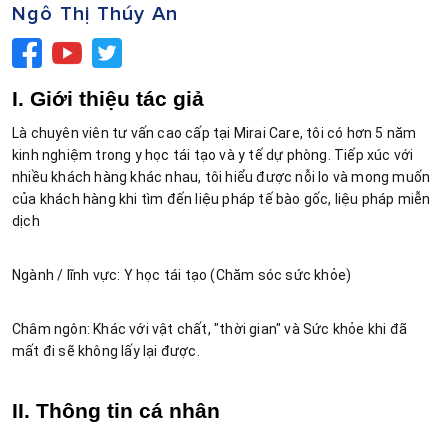
Ngô Thị Thúy An
I. Giới thiệu tác giả
Là chuyên viên tư vấn cao cấp tại Mirai Care, tôi có hơn 5 năm 
kinh nghiệm trong y học tái tạo và y tế dự phòng. Tiếp xúc với 
nhiều khách hàng khác nhau, tôi hiểu được nỗi lo và mong muốn 
của khách hàng khi tìm đến liệu pháp tế bào gốc, liệu pháp miễn 
dịch
Ngành / lĩnh vực: Y học tái tạo (Chăm sóc sức khỏe)
Châm ngôn: Khác với vật chất, "thời gian" và Sức khỏe khi đã 
mất đi sẽ không lấy lại được.
II. Thông tin cá nhân